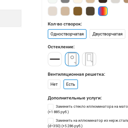
Кол-во створок:
Одностворчатая
Двустворчатая
Остекление:
Вентиляционная решетка:
Нет
Есть
Дополнительные услуги:
Заменить стекло иллюминатора на мат
(+
1 885 руб.
)
Заменить на иллюминатор из нерж.стал
(d=350) (+
5 286 руб.
)