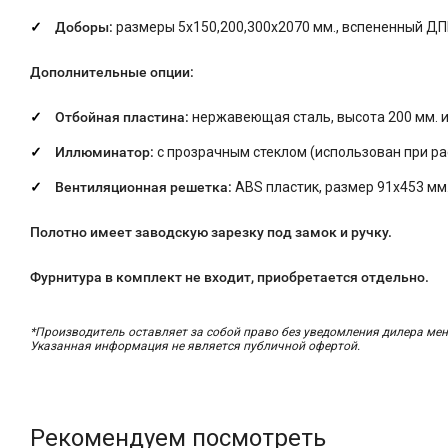
Доборы:
размеры 5х150,200,300х2070 мм., вспененный ДП
Дополнительные опции:
Отбойная пластина:
нержавеющая сталь, высота 200 мм. и
Иллюминатор:
с прозрачным стеклом (использован при рас
Вентиляционная решетка:
ABS пластик, размер 91x453 мм
Полотно имеет заводскую зарезку под замок и ручку.
Фурнитура в комплект не входит, приобретается отдельно.
*Производитель оставляет за собой право без уведомления дилера мен
Указанная информация не является публичной офертой.
Рекомендуем посмотреть