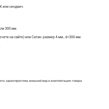
К или сендвич.
ли 300 мм.
чете на сайте) или Сатин: размер
4 мм., d=300 мм.
.
ять характеристики, внешний вид и комплектацию товара.