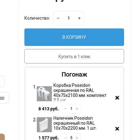
Количество:
В КОРЗИНУ
Купить в 1 клик
Погонаж
Коробка Poseidon
окрашенная по RAL
40х75х2100 мм. комплект
00
2,5 шт.
8 413 руб.
Наличник Poseidon
окрашенный по RAL
10х70х2200 мм. 1 шт.
1 577 руб.