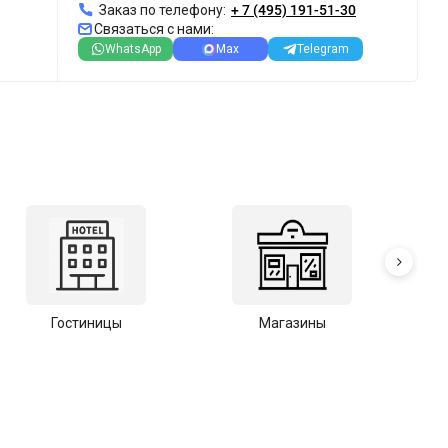
Заказ по телефону:
+ 7 (495) 191-51-30
Связаться с нами:
WhatsApp
Max
Telegram
Гостиницы
Магазины
С