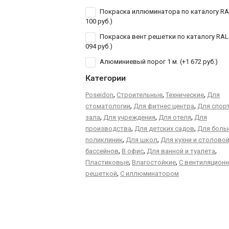
Покраска иллюминатора по каталогу RA
100 руб.
)
Покраска вент.решетки по каталогу RAL 
094 руб.
)
Алюминиевый порог 1 м. (+
1 672 руб.
)
Категории
,
,
,
Poseidon
Строительные
Технические
Для
,
,
стоматологии
Для фитнес центра
Для спор
,
,
,
зала
Для учреждения
Для отеля
Для
,
,
производства
Для детских садов
Для больн
,
,
поликлиник
Для школ
Для кухни и столово
,
,
,
бассейнов
В офис
Для ванной и туалета
,
,
Пластиковые
Влагостойкие
С вентиляцион
,
решеткой
С иллюминатором