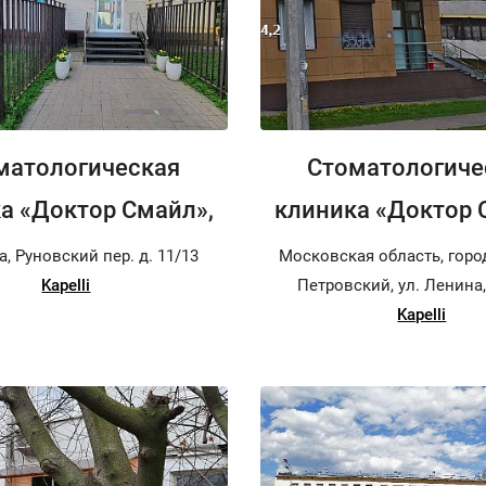
матологическая
Стоматологиче
а «Доктор Смайл»,
клиника «Доктор 
а, Руновский пер. д. 11/13
Московская область, горо
Kapelli
Петровский, ул. Ленина
Kapelli