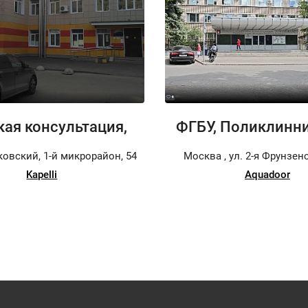
ая консультация,
ФГБУ, Поликлинн
ковский, 1-й микрорайон, 54
Москва , ул. 2-я Фрунзенск
Kapelli
Aquadoor