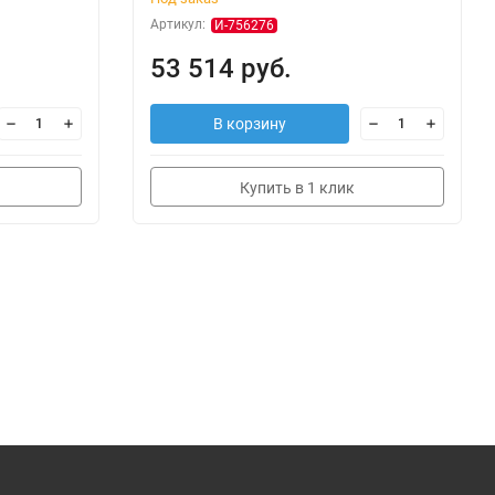
Артикул:
И-756276
53 514 руб.
В корзину
Купить в 1 клик