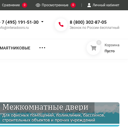
Сравнение
0
Просмотренные
0
Личный кабинет
+ 7 (495) 191-51-30
8 (800) 302-87-05
nfo@interadoors.ru
Звонок по России бесплатный
0
Корзина
МАЯТНИКОВЫЕ
Пусто