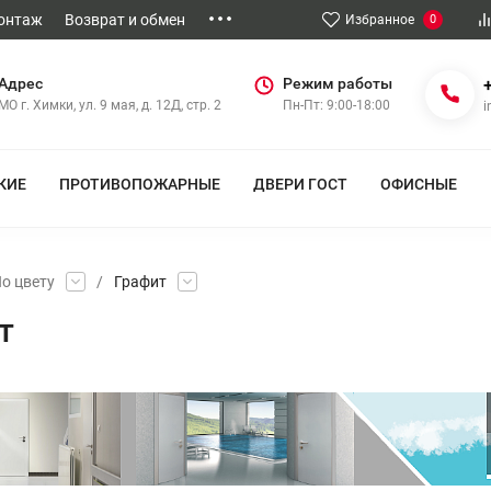
Монтаж
Возврат и обмен
Избранное
0
Адрес
Режим работы
МО г. Химки, ул. 9 мая, д. 12Д, стр. 2
Пн-Пт: 9:00-18:00
i
КИЕ
ПРОТИВОПОЖАРНЫЕ
ДВЕРИ ГОСТ
ОФИСНЫЕ
о цвету
/
Графит
т