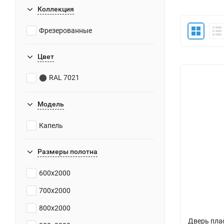
Коллекция
Фрезерованные
Цвет
RAL 7021
Модель
Капель
Размеры полотна
600х2000
700х2000
800х2000
Дверь плас