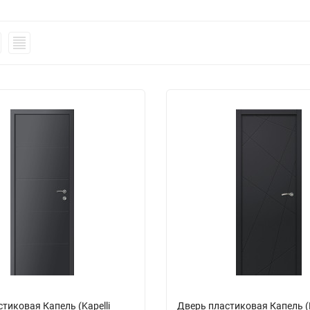
тиковая Капель (Kapelli
Дверь пластиковая Капель (K