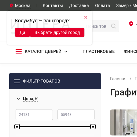
Москва
Контакты
Доставка
Оплата
Замер / 
✖
Колумбус — ваш город?
Да
Выбрать другой город
КАТАЛОГ ДВЕРЕЙ
ПЛАСТИКОВЫЕ
ФИНС
Главная
/
П
ФИЛЬТР ТОВАРОВ
Графи
Цена, ₽