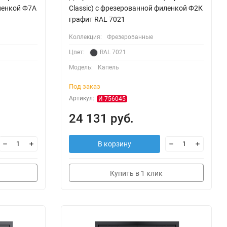
иленкой Ф7А
Classic) с фрезерованной филенкой Ф2К
графит RAL 7021
Коллекция:
Фрезерованные
Цвет:
RAL 7021
Модель:
Капель
Под заказ
Артикул:
И-756045
24 131 руб.
В корзину
Купить в 1 клик