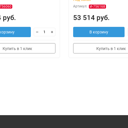
Артикул:
756060
И-756168
 руб.
53 514 руб.
корзину
В корзину
Купить в 1 клик
Купить в 1 клик