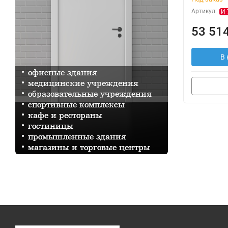
Артикул:
И-
53 514
В 