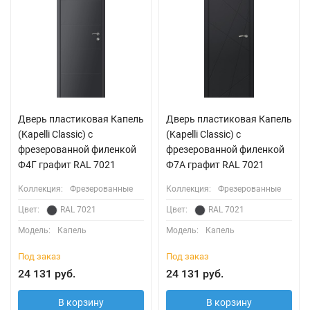
Дверь пластиковая Капель
Дверь пластиковая Капель
(Kapelli Classic) с
(Kapelli Classic) с
фрезерованной филенкой
фрезерованной филенкой
Ф4Г графит RAL 7021
Ф7А графит RAL 7021
Коллекция:
Фрезерованные
Коллекция:
Фрезерованные
Цвет:
RAL 7021
Цвет:
RAL 7021
Модель:
Капель
Модель:
Капель
Под заказ
Под заказ
24 131 руб.
24 131 руб.
В корзину
В корзину