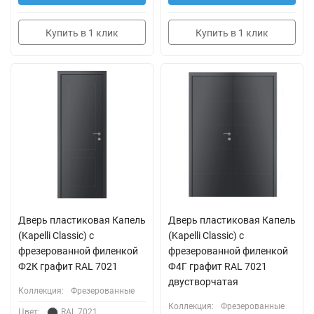
Купить в 1 клик
Купить в 1 клик
Дверь пластиковая Капель
Дверь пластиковая Капель
(Kapelli Classic) с
(Kapelli Classic) с
фрезерованной филенкой
фрезерованной филенкой
Ф2К графит RAL 7021
Ф4Г графит RAL 7021
двустворчатая
Коллекция:
Фрезерованные
Коллекция:
Фрезерованные
Цвет:
RAL 7021