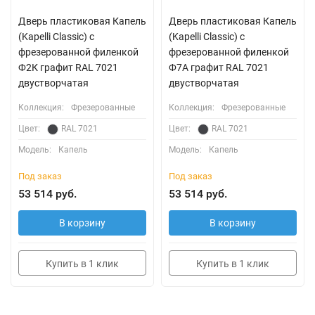
Дверь пластиковая Капель
Дверь пластиковая Капель
(Kapelli Classic) с
(Kapelli Classic) с
фрезерованной филенкой
фрезерованной филенкой
Ф2К графит RAL 7021
Ф7А графит RAL 7021
двустворчатая
двустворчатая
Коллекция:
Фрезерованные
Коллекция:
Фрезерованные
Цвет:
RAL 7021
Цвет:
RAL 7021
Модель:
Капель
Модель:
Капель
Под заказ
Под заказ
53 514 руб.
53 514 руб.
В корзину
В корзину
Купить в 1 клик
Купить в 1 клик