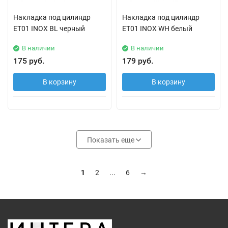
Накладка под цилиндр
Накладка под цилиндр
ET01 INOX BL черный
ET01 INOX WH белый
В наличии
В наличии
175 руб.
179 руб.
В корзину
В корзину
Показать еще
1
2
...
6
→