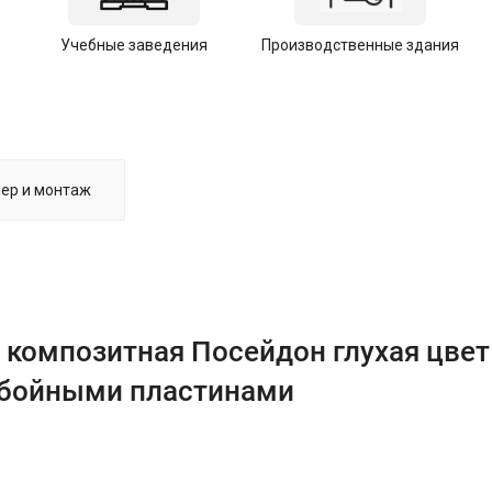
Учебные заведения
Производственные здания
ер и монтаж
 композитная Посейдон глухая цвет
тбойными пластинами