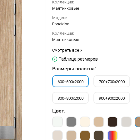
Коллекция:
Маятниковые
Модель:
Poseidon
Коллекция:
Маятниковые
Смотреть все
Таблица размеров
Размеры полотна:
600+600х2000
700+700х2000
800+800х2000
900+900х2000
Цвет: