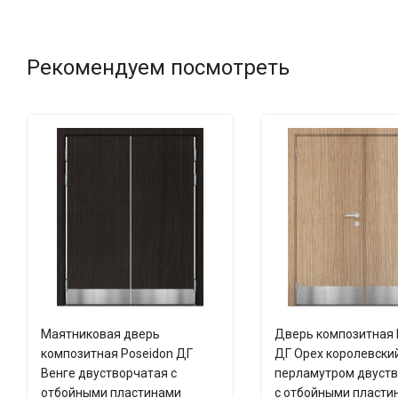
Рекомендуем посмотреть
Маятниковая дверь
Дверь композитная 
композитная Poseidon ДГ
ДГ Орех королевский
Венге двустворчатая с
перламутром двуст
отбойными пластинами
с отбойными пласти