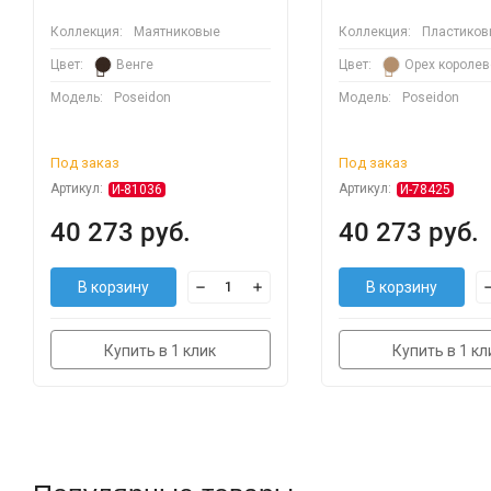
Коллекция:
Маятниковые
Коллекция:
Пластиков
Цвет:
Венге
Цвет:
Орех королев
Модель:
Poseidon
Модель:
Poseidon
Под заказ
Под заказ
Артикул:
Артикул:
И-81036
И-78425
40 273 руб.
40 273 руб.
В корзину
В корзину
Купить в 1 клик
Купить в 1 кл