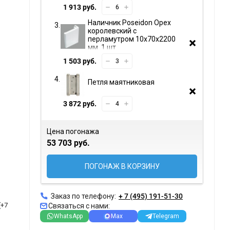
1 913 руб.
Наличник Poseidon Орех
королевский с
перламутром 10х70х2200
мм. 1 шт.
1 503 руб.
Петля маятниковая
3 872 руб.
Цена погонажа
53 703 руб.
ПОГОНАЖ В КОРЗИНУ
Заказ по телефону:
+ 7 (495) 191-51-30
(+
7
Связаться с нами:
WhatsApp
Max
Telegram