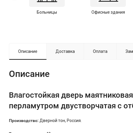
Больницы
Офисные здания
Описание
Доставка
Оплата
Зам
Описание
Влагостойкая дверь маятниковая
перламутром двустворчатая с о
Производство:
Дверной тон, Россия.