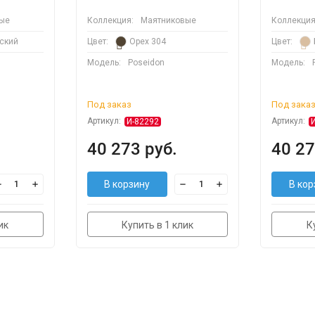
ые
Коллекция:
Маятниковые
Коллекция
ский
Цвет:
Орех 304
Цвет:
Модель:
Poseidon
Модель:
Под заказ
Под зака
Артикул:
Артикул:
И-82292
40 273 руб.
40 27
В корзину
В кор
ик
Купить в 1 клик
К