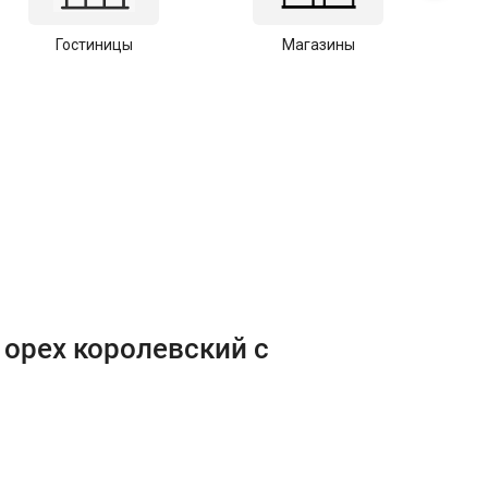
Гостиницы
Магазины
С
 орех королевский с