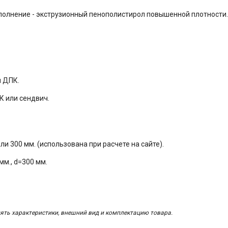
аполнение - экструзионный пенополистирол повышенной плотности.
й ДПК.
К или сендвич.
или 300 мм. (использована при расчете на сайте).
 мм., d=300 мм.
ять характеристики, внешний вид и комплектацию товара.