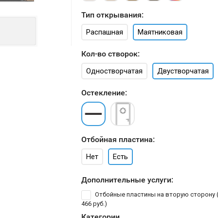
Тип открывания:
Распашная
Маятниковая
Кол-во створок:
Одностворчатая
Двустворчатая
Остекление:
Отбойная пластина:
Нет
Есть
Дополнительные услуги:
Отбойные пластины на вторую сторону 
466 руб.
)
Категории