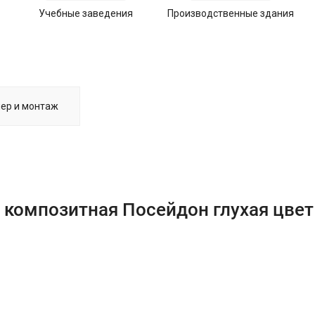
Учебные заведения
Производственные здания
ер и монтаж
 композитная Посейдон глухая цвет