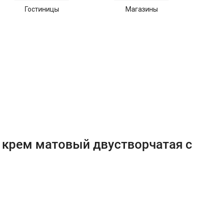
Гостиницы
Магазины
С
 крем матовый двустворчатая с