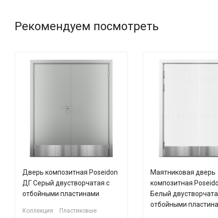
Рекомендуем посмотреть
Дверь композитная Poseidon
Маятниковая дверь
ДГ Серый двустворчатая с
композитная Poseid
отбойными пластинами
Белый двустворчата
отбойными пластин
Коллекция:
Пластиковые