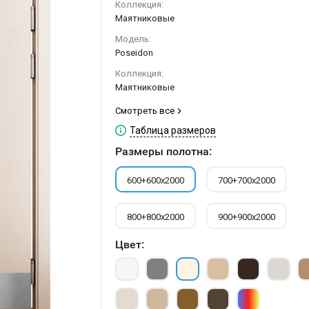
Коллекция:
Маятниковые
Модель:
Poseidon
Коллекция:
Маятниковые
Смотреть все
Таблица размеров
Размеры полотна:
600+600х2000
700+700х2000
800+800х2000
900+900х2000
Цвет: