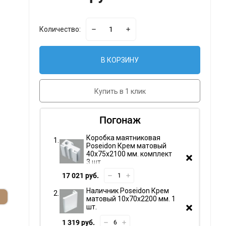
Количество:
В КОРЗИНУ
Купить в 1 клик
Погонаж
Коробка маятниковая
Poseidon Крем матовый
40х75х2100 мм. комплект
3 шт.
17 021 руб.
Наличник Poseidon Крем
матовый 10х70х2200 мм. 1
шт.
1 319 руб.