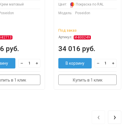
Крем матовый
Цвет:
Покраска по RAL
Poseidon
Модель:
Poseidon
з
Под заказ
Артикул:
И-82713
И-800249
6 руб.
34 016 руб.
зину
В корзину
упить в 1 клик
Купить в 1 клик
‹
›