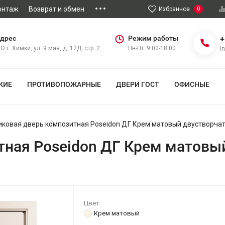
онтаж
Возврат и обмен
Избранное
0
дрес
Режим работы
+
О г. Химки, ул. 9 мая, д. 12Д, стр. 2
Пн-Пт: 9:00-18:00
i
КИЕ
ПРОТИВОПОЖАРНЫЕ
ДВЕРИ ГОСТ
ОФИСНЫЕ
ковая дверь композитная Poseidon ДГ Крем матовый двустворча
ная Poseidon ДГ Крем матовый
Цвет:
Крем матовый