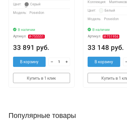
Коллекция:
Маятнико
Цвет:
Серый
Цвет:
Белый
Модель:
Poseidon
Модель:
Poseidon
В наличии
В наличии
Артикул:
Артикул:
И-755551
И-751956
33 891 руб.
33 148 руб.
В корзину
В корзину
Купить в 1 клик
Купить в 1 кл
Популярные товары