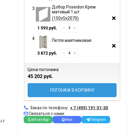
Добор Poseidon Крем
матовый 1 шт.
150х5х2070
1 593 руб.
Петля маятниковая
3 872 руб.
Цена погонажа
45 202 руб.
ПОГОНАЖ В КОРЗИНУ
Заказ по телефону:
+ 7 (495) 191-51-30
Связаться с нами:
WhatsApp
Max
Telegram
(+
7