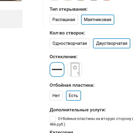
Тип открывания:
Распашная
Маятниковая
Кол-во створок:
Одностворчатая
Двустворчатая
Остекление:
Отбойная пластина:
Нет
Есть
Дополнительные услуги:
Отбойные пластины на вторую сторону 
466 руб.
)
Категории