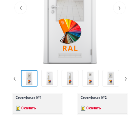
‹
›
‹
›
Сертификат №1
Сертификат №2
Скачать
Скачать