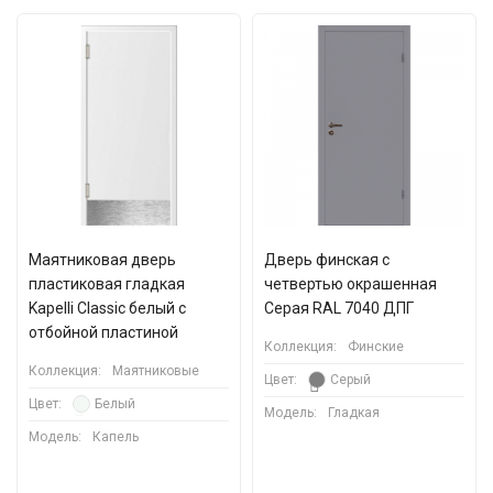
Маятниковая дверь
Дверь финская с
пластиковая гладкая
четвертью окрашенная
Kapelli Classic белый с
Серая RAL 7040 ДПГ
отбойной пластиной
Коллекция:
Финские
Коллекция:
Маятниковые
Цвет:
Серый
Цвет:
Белый
Модель:
Гладкая
Модель:
Капель