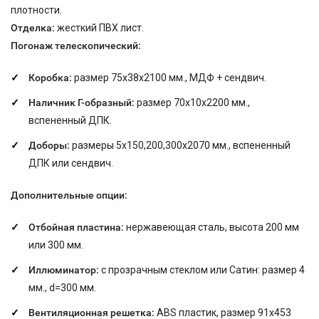
плотности.
Отделка:
жесткий ПВХ лист.
Погонаж телескопический:
Коробка:
размер 75х38х2100 мм., МДФ + сендвич.
Наличник Г-образный:
размер 70х10х2200 мм.,
вспененный ДПК.
Доборы:
размеры 5х150,200,300х2070 мм., вспененный
ДПК или сендвич.
Дополнительные опции:
Отбойная пластина:
нержавеющая сталь, высота 200 мм
или 300 мм.
Иллюминатор:
с прозрачным стеклом или Сатин: размер 4
мм., d=300 мм.
Вентиляционная решетка:
ABS пластик, размер 91x453