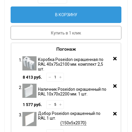
В КОРЗИНУ
Купить в 1 клик
Погонаж
Коробка Poseidon окрашенная по
RAL 40х75х2100 мм. комплект 2,5
шт.
8 413 руб.
Наличник Poseidon окрашенный по
RAL 10х70х2200 мм. 1 шт.
1 577 руб.
Добор Poseidon окрашенный по
RAL 1 шт.
150х5х2070