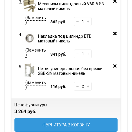
Механизм цилиндровый V60-5 SN
матовый никель
362 руб.
Накладка под цилиндр ETD
матовый никель
341 руб.
Петля универсальная без врезки
2BB-SN матовый никель
116 руб.
Цена фурнитуры
3 264 руб.
ФУРНИТУРА В КОРЗИНУ