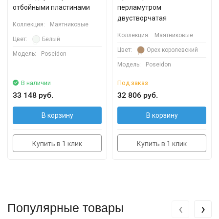
отбойными пластинами
перламутром
двустворчатая
Коллекция:
Маятниковые
Коллекция:
Маятниковые
Цвет:
Белый
Цвет:
Орех королевский
Модель:
Poseidon
Модель:
Poseidon
В наличии
Под заказ
33 148 руб.
32 806 руб.
В корзину
В корзину
Купить в 1 клик
Купить в 1 клик
‹
›
Популярные товары