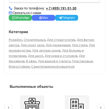
Заказ по телефону:
+ 7 (495) 191-51-30
Связаться с нами:
WhatsApp
Max
Telegram
Категории
,
,
,
Poseidon
Строительные
Для стоматологии
Для фитнес
,
,
,
,
центра
Для спорт зала
Для учреждения
Для отеля
Для
,
,
производства
Для детских садов
Для больниц и
,
,
,
поликлиник
Для школ
Для кухни и столовой
Для
,
,
,
,
бассейнов
В офис
Для ванной и туалета
Пластиковые
,
Влагостойкие
С вентиляционной решеткой
Выполненные объекты