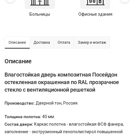
Больницы
Офисные здания
У
Описание
Доставка
Оплата
Замер и монтаж
Описание
Влагостойкая дверь композитная Посейдон
остекленная окрашенная по RAL прозрачное
стекло с вентиляционной решеткой
Производство:
Дверной тон, Россия.
Толщина полотна:
40 мм.
Состав двери:
Каркас полотна - влагостойкая ФСФ фанера,
заполнение - экструзионный пенополистирол повышенной