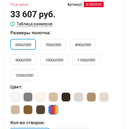
Под заказ
Артикул:
И-800545
33 607 руб.
Таблица размеров
Размеры полотна:
600х2000
700х2000
800х2000
900х2000
1000х2000
1100х2000
1200х2000
Цвет:
Кол-во створок: