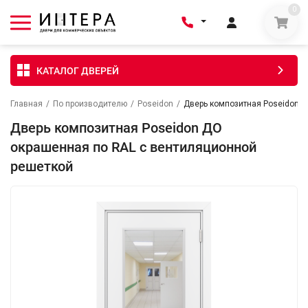
0
КАТАЛОГ ДВЕРЕЙ
Главная
/
По производителю
/
Poseidon
/
Дверь композитная Poseidon Д
Дверь композитная Poseidon ДО
окрашенная по RAL с вентиляционной
решеткой