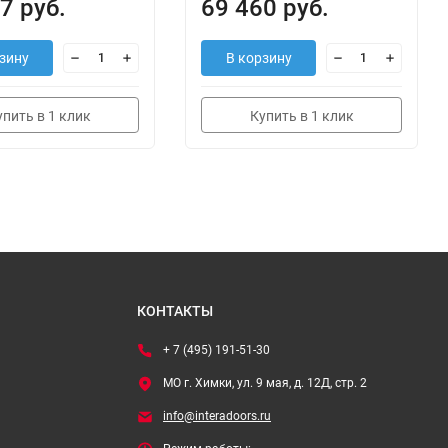
7 руб.
69 460 руб.
зину
В корзину
упить в 1 клик
Купить в 1 клик
КОНТАКТЫ
+ 7 (495) 191-51-30
МО г. Химки, ул. 9 мая, д. 12Д, стр. 2
info@interadoors.ru