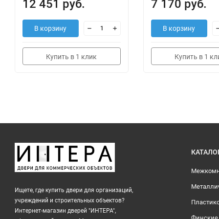
12 451 руб.
7 170 руб.
В корзину
В корзину
Купить в 1 клик
Купить в 1 кл
КАТАЛО
Межкомн
Металли
Ищете, где купить двери для организаций,
учреждений и строительных объектов?
Пластик
Интернет-магазин дверей "ИНТЕРА",
Финские