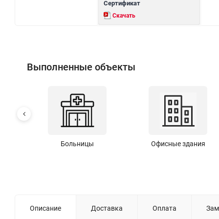
Сертификат
Скачать
Выполненные объекты
Больницы
Офисные здания
Описание
Доставка
Оплата
Зам