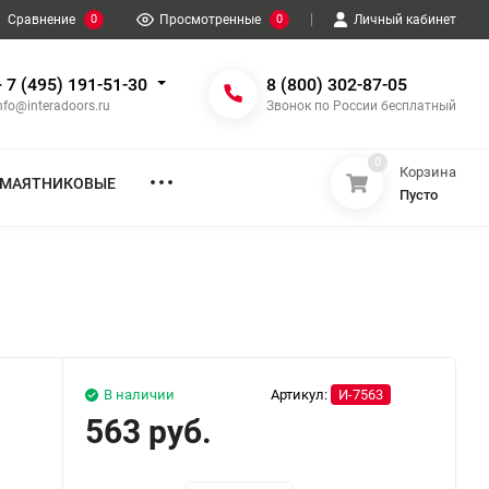
Сравнение
0
Просмотренные
0
Личный кабинет
+ 7 (495) 191-51-30
8 (800) 302-87-05
nfo@interadoors.ru
Звонок по России бесплатный
0
Корзина
МАЯТНИКОВЫЕ
Пусто
В наличии
Артикул:
И-7563
563 руб.