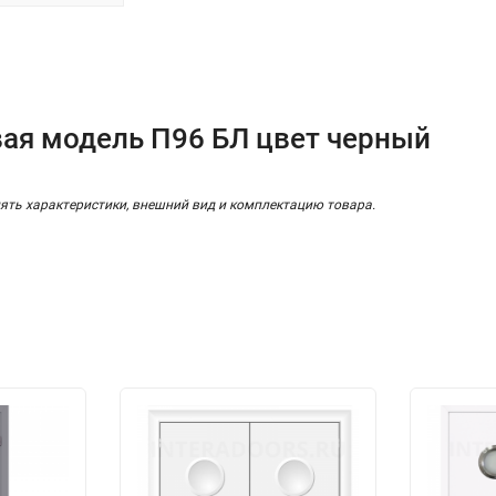
ая модель П96 БЛ цвет черный
ять характеристики, внешний вид и комплектацию товара.