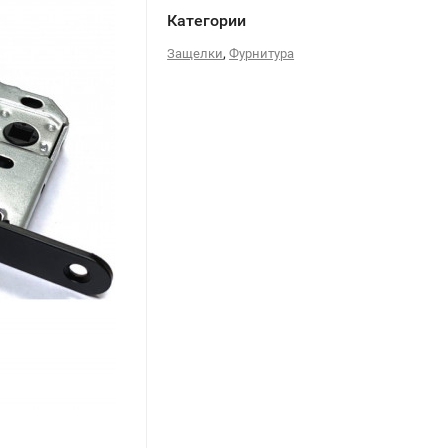
Категории
,
Защелки
Фурнитура