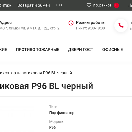
Монтаж
Возврат и обмен
Избранное
0
Адрес
Режим работы
МО г. Химки, ул. 9 мая, д. 12Д, стр. 2
Пн-Пт: 9:00-18:00
i
КИЕ
ПРОТИВОПОЖАРНЫЕ
ДВЕРИ ГОСТ
ОФИСНЫЕ
иксатор пластиковая P96 BL черный
иковая P96 BL черный
Тип:
Под фиксатор
Модель:
P96