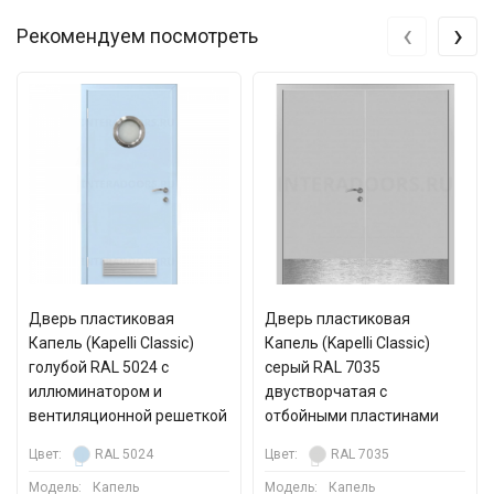
‹
›
Рекомендуем посмотреть
Дверь пластиковая
Дверь пластиковая
Капель (Kapelli Classic)
Капель (Kapelli Classic)
голубой RAL 5024 с
серый RAL 7035
иллюминатором и
двустворчатая с
вентиляционной решеткой
отбойными пластинами
Цвет:
RAL 5024
Цвет:
RAL 7035
Модель:
Капель
Модель:
Капель