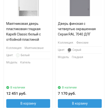
Маятниковая дверь
Дверь финская с
пластиковая гладкая
четвертью окрашенная
Kapelli Classic белый с
Серая RAL 7040 ДПГ
отбойной пластиной
Коллекция:
Финские
Коллекция:
Маятниковые
Цвет:
Серый
Цвет:
Белый
Модель:
Гладкая
Модель:
Капель
В наличии
В наличии
12 451 руб.
7 170 руб.
В корзину
В корзину