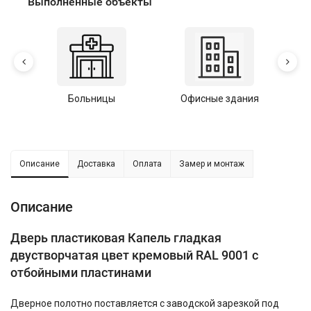
Выполненные объекты
Больницы
Офисные здания
У
Описание
Доставка
Оплата
Замер и монтаж
Описание
Дверь пластиковая Капель гладкая
двустворчатая цвет кремовый RAL 9001 с
отбойными пластинами
Дверное полотно поставляется с заводской зарезкой под