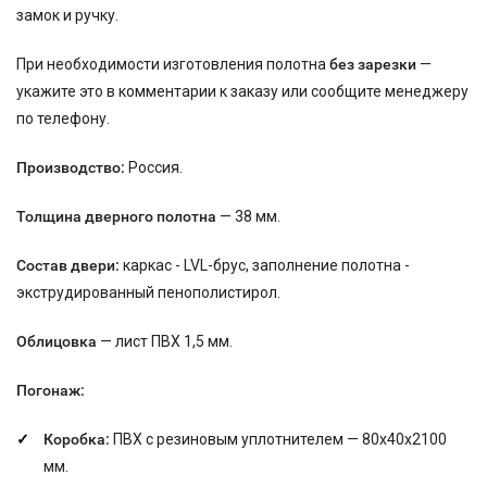
замок и ручку.
При необходимости изготовления полотна
без зарезки
—
укажите это в комментарии к заказу или сообщите менеджеру
по телефону.
Производство:
Россия.
Толщина дверного полотна
— 38 мм.
Состав двери:
каркас - LVL-брус, заполнение полотна -
экструдированный пенополистирол.
Облицовка
— лист ПВХ 1,5 мм.
Погонаж:
Коробка:
ПВХ с резиновым уплотнителем — 80х40х2100
мм.