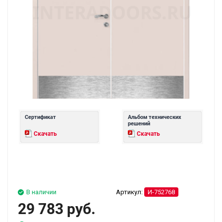
Сертификат
Альбом технических
решений
Скачать
Скачать
В наличии
Артикул:
И-752768
29 783 руб.