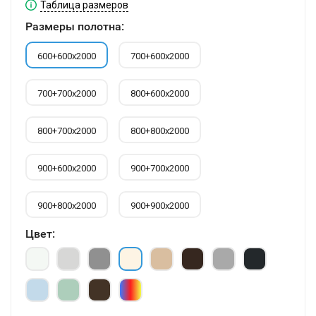
Таблица размеров
Размеры полотна:
600+600х2000
700+600х2000
700+700х2000
800+600х2000
800+700х2000
800+800х2000
900+600х2000
900+700х2000
900+800х2000
900+900х2000
Цвет: