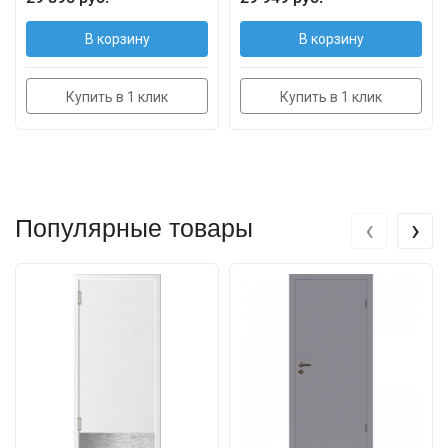
В корзину
В корзину
Купить в 1 клик
Купить в 1 клик
‹
›
Популярные товары