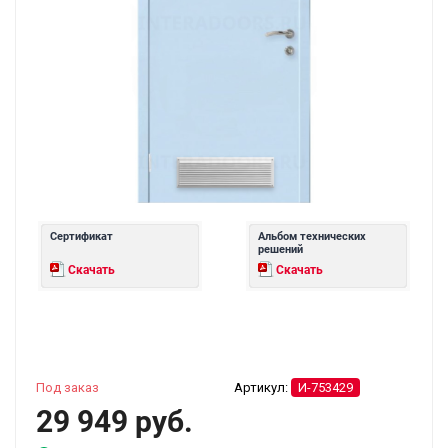
Сертификат
Альбом технических
решений
Скачать
Скачать
Под заказ
Артикул:
И-753429
29 949 руб.