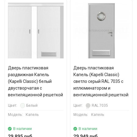
Дверь пластиковая
Дверь пластиковая
раздвижная Капель
Капель (Kapelli Classic)
(Kapelli Classic) белый
светло серый RAL 7035 с
двустворчатая с
иллюминатором и
вентиляционной решеткой
вентиляционной решеткой
Цвет:
Белый
Цвет:
RAL 7035
Модель:
Капель
Модель:
Капель
В наличии
В наличии
29 895 руб.
29 949 руб.