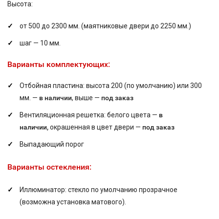
Высота:
от 500 до 2300 мм. (маятниковые двери до 2250 мм.)
шаг — 10 мм.
Варианты комплектующих:
Отбойная пластина: высота 200 (по умолчанию) или 300
мм. —
в наличии
, выше —
под заказ
Вентиляционная решетка: белого цвета —
в
наличии,
окрашенная в цвет двери —
под заказ
Выпадающий порог
Варианты остекления:
Иллюминатор: стекло по умолчанию прозрачное
(возможна установка матового).