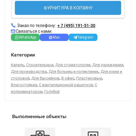
ФУРНИТУРА В КОРЗИНУ
Заказ по телефону:
+ 7 (495) 191-51-30
Связаться с нами:
WhatsApp
Max
Telegram
Категории
,
,
,
,
Капель
Строительные
Для стоматологии
Для учреждения
,
,
Для производства
Для больниц и поликлиник
Для кухни и
,
,
,
,
столовой
Для бассейнов
В офис
Пластиковые
,
,
Влагостойкие
С вентиляционной решеткой
С
,
иллюминатором
Голубой
Выполненные объекты