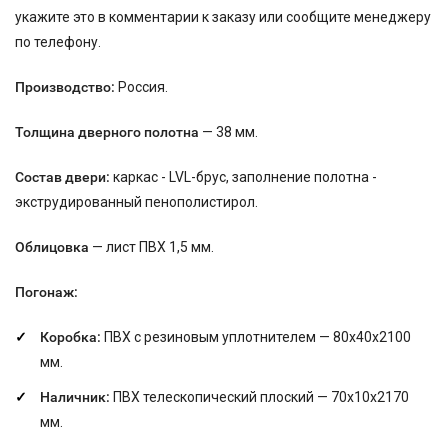
укажите это в комментарии к заказу или сообщите менеджеру
по телефону.
Производство:
Россия.
Толщина дверного полотна
— 38 мм.
Состав двери:
каркас - LVL-брус, заполнение полотна -
экструдированный пенополистирол.
Облицовка
— лист ПВХ 1,5 мм.
Погонаж:
Коробка:
ПВХ с резиновым уплотнителем — 80х40х2100
мм.
Наличник:
ПВХ телескопический плоский — 70х10х2170
мм.