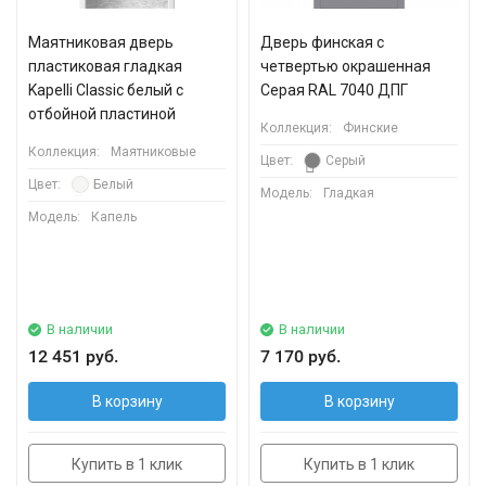
Маятниковая дверь
Дверь финская с
пластиковая гладкая
четвертью окрашенная
Kapelli Classic белый с
Серая RAL 7040 ДПГ
отбойной пластиной
Коллекция:
Финские
Коллекция:
Маятниковые
Цвет:
Серый
Цвет:
Белый
Модель:
Гладкая
Модель:
Капель
В наличии
В наличии
12 451 руб.
7 170 руб.
В корзину
В корзину
Купить в 1 клик
Купить в 1 клик