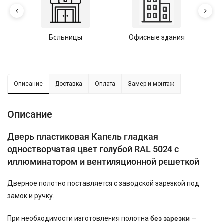
Больницы
Офисные здания
У
Описание
Доставка
Оплата
Замер и монтаж
Описание
Дверь пластиковая Капель гладкая
одностворчатая цвет голубой RAL 5024 с
иллюминатором и вентиляционной решеткой
Дверное полотно поставляется с заводской зарезкой под
замок и ручку.
При необходимости изготовления полотна
без зарезки
—