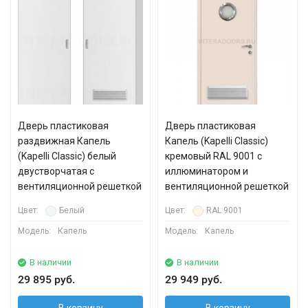
Дверь пластиковая
Дверь пластиковая
раздвижная Капель
Капель (Kapelli Classic)
(Kapelli Classic) белый
кремовый RAL 9001 с
двустворчатая с
иллюминатором и
вентиляционной решеткой
вентиляционной решеткой
Цвет:
Белый
Цвет:
RAL 9001
Модель:
Капель
Модель:
Капель
В наличии
В наличии
29 895 руб.
29 949 руб.