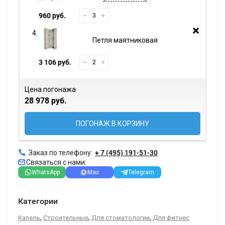
960 руб.
Петля маятниковая
3 106 руб.
Цена погонажа
28 978 руб.
ПОГОНАЖ В КОРЗИНУ
Заказ по телефону:
+ 7 (495) 191-51-30
Связаться с нами:
WhatsApp
Max
Telegram
Категории
,
,
,
Капель
Строительные
Для стоматологии
Для фитнес