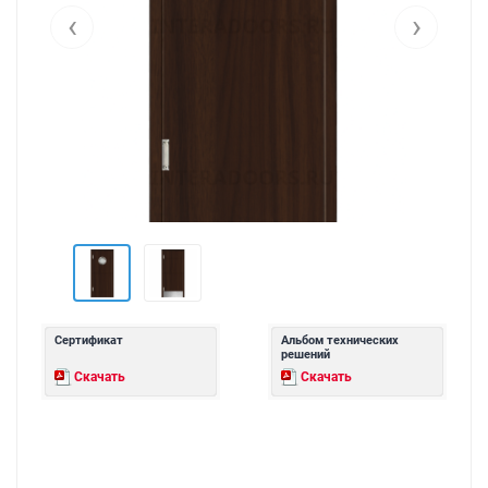
‹
›
Сертификат
Альбом технических
решений
Скачать
Скачать