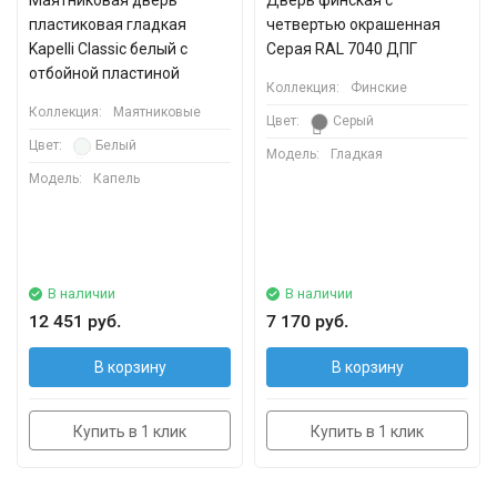
Маятниковая дверь
Дверь финская с
пластиковая гладкая
четвертью окрашенная
Kapelli Classic белый с
Серая RAL 7040 ДПГ
отбойной пластиной
Коллекция:
Финские
Коллекция:
Маятниковые
Цвет:
Серый
Цвет:
Белый
Модель:
Гладкая
Модель:
Капель
В наличии
В наличии
12 451 руб.
7 170 руб.
В корзину
В корзину
Купить в 1 клик
Купить в 1 клик