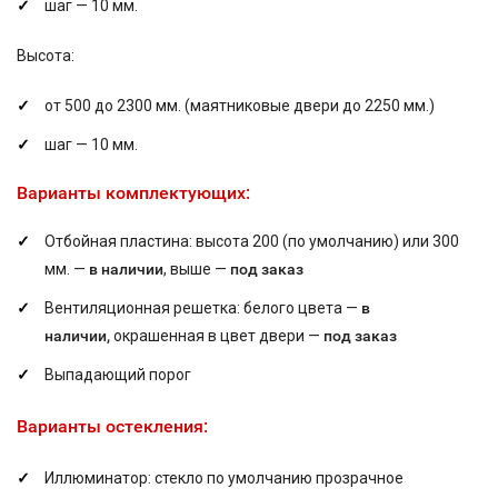
шаг — 10 мм.
Высота:
от 500 до 2300 мм. (маятниковые двери до 2250 мм.)
шаг — 10 мм.
Варианты комплектующих:
Отбойная пластина: высота 200 (по умолчанию) или 300
мм. —
в наличии
, выше —
под заказ
Вентиляционная решетка: белого цвета —
в
наличии,
окрашенная в цвет двери —
под заказ
Выпадающий порог
Варианты остекления:
Иллюминатор: стекло по умолчанию прозрачное