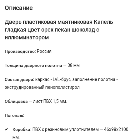
Описание
Дверь пластиковая маятниковая Капель
гладкая цвет орех пекан шоколад с
иллюминатором
Производство:
Россия.
Толщина дверного полотна
— 38 мм.
Состав двери:
каркас - LVL-брус, заполнение полотна -
экструдированный пенополистирол.
Облицовка
— лист ПВХ 1,5 мм.
Погонаж:
Коробка:
ПВХ с резиновым уплотнителем — 46х98х2100
мм.