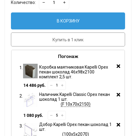
Количество:
В КОРЗИНУ
Купить в 1 клик
Погонаж
Коробка маятниковая Kapelli Орех
пекан шоколад 46х98х2100
комплект 2,5 шт.
14 486 руб.
Наличник Kapelli Classic Орех пекан
шоколад 1 шт.
F 10х70х2150
1 080 руб.
Добор Kapelli Орех пекан шоколад 1
шт.
100х5х2070