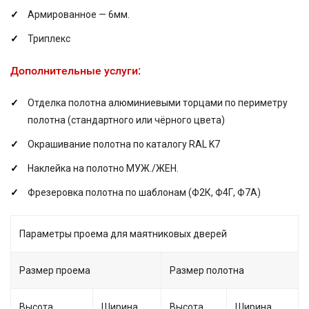
Армированное — 6мм.
Триплекс
Дополнительные услуги:
Отделка полотна алюминиевыми торцами по периметру
полотна (стандартного или чёрного цвета)
Окрашивание полотна по каталогу RAL K7
Наклейка на полотно МУЖ./ЖЕН.
Фрезеровка полотна по шаблонам (Ф2К, Ф4Г, Ф7А)
Параметры проема для маятниковых дверей
Размер проема
Размер полотна
Высота
Ширина
Высота
Ширина