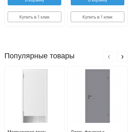
В корзину
В корзину
Купить в 1 клик
Купить в 1 клик
‹
›
Популярные товары