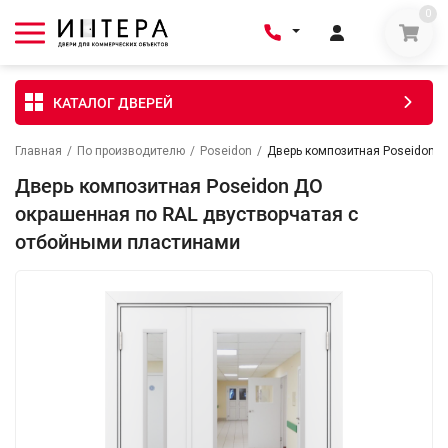
0
КАТАЛОГ ДВЕРЕЙ
Главная
/
По производителю
/
Poseidon
/
Дверь композитная Poseidon 
Дверь композитная Poseidon ДО
окрашенная по RAL двустворчатая с
отбойными пластинами