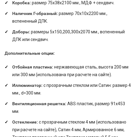
Коробка:
размер 75х38х2100 мм., МДФ + сендвич.
Наличник Г-образный:
размер 70х10х2200 мм.,
вспененный ДПК.
Доборы:
размеры 5х150,200,300х2070 мм., вспененный
ДПК или сендвич.
Дополнительные опции:
Отбойная пластина:
нержавеющая сталь, высота 200 мм
или 300 мм (использована при расчете на сайте).
Иллюминатор:
с прозрачным стеклом или Сатин: размер
4
мм., d=300 мм.
Вентиляционная решетка:
ABS пластик, размер 91x453
мм.
Остекление:
с прозрачным стеклом 4 мм (использовано
при расчете на сайте), Сатин 4 мм, Армированное 6 мм,