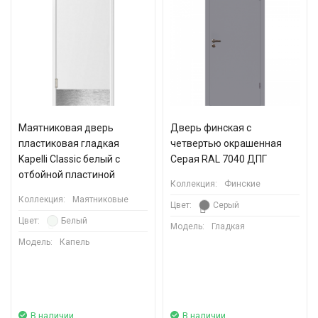
Маятниковая дверь
Дверь финская с
пластиковая гладкая
четвертью окрашенная
Kapelli Classic белый с
Серая RAL 7040 ДПГ
отбойной пластиной
Коллекция:
Финские
Коллекция:
Маятниковые
Цвет:
Серый
Цвет:
Белый
Модель:
Гладкая
Модель:
Капель
В наличии
В наличии