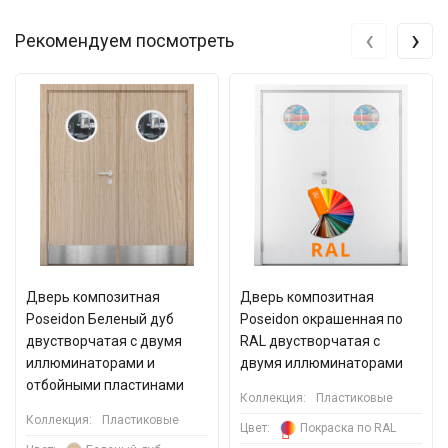
‹
›
Рекомендуем посмотреть
Дверь композитная
Дверь композитная
Poseidon Беленый дуб
Poseidon окрашенная по
двустворчатая с двумя
RAL двустворчатая c
иллюминаторами и
двумя иллюминаторами
отбойными пластинами
Коллекция:
Пластиковые
Коллекция:
Пластиковые
Цвет:
Покраска по RAL