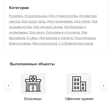
Категории
,
,
,
Poseidon
Строительные
Для стоматологии
Для фитнес
,
,
,
,
центра
Для спорт зала
Для учреждения
Для отеля
Для
,
,
производства
Для детских садов
Для больниц и
,
,
,
поликлиник
Для школ
Для кухни и столовой
Для
,
,
,
,
бассейнов
В офис
Для ванной и туалета
Пластиковые
,
,
Влагостойкие
Двустворчатые
С отбойной пластиной
Выполненные объекты
Больницы
Офисные здания
У