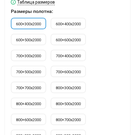
Таблица размеров
Размеры полотна:
600+300х2000
600+400х2000
600+500х2000
600+600х2000
700+300х2000
700+400х2000
700+500х2000
700+600х2000
700+700х2000
800+300х2000
800+400х2000
800+500х2000
800+600х2000
800+700х2000