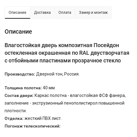
Описание
Доставка
Оплата
Замер и монтаж
Описание
Влагостойкая дверь композитная Посейдон
остекленная окрашенная по RAL двустворчатая
с отбойными пластинами прозрачное стекло
Производство:
Дверной тон, Россия.
Толщина полотна:
40 мм.
Состав двери:
Каркас полотна - влагостойкая ФСФ фанера,
заполнение - экструзионный пенополистирол повышенной
плотности.
Отделка:
жесткий ПВХ лист.
Погонаж телескопический: