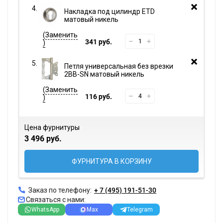
Накладка под цилиндр ETD
матовый никель
341 руб.
Петля универсальная без врезки
2BB-SN матовый никель
116 руб.
Цена фурнитуры
3 496 руб.
ФУРНИТУРА В КОРЗИНУ
Заказ по телефону:
+ 7 (495) 191-51-30
Связаться с нами:
WhatsApp
Max
Telegram