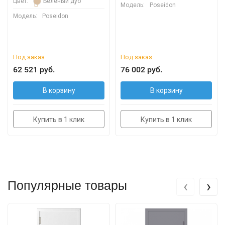
Цвет:
Беленый дуб
Модель:
Poseidon
Модель:
Poseidon
Под заказ
Под заказ
62 521 руб.
76 002 руб.
В корзину
В корзину
Купить в 1 клик
Купить в 1 клик
‹
›
Популярные товары