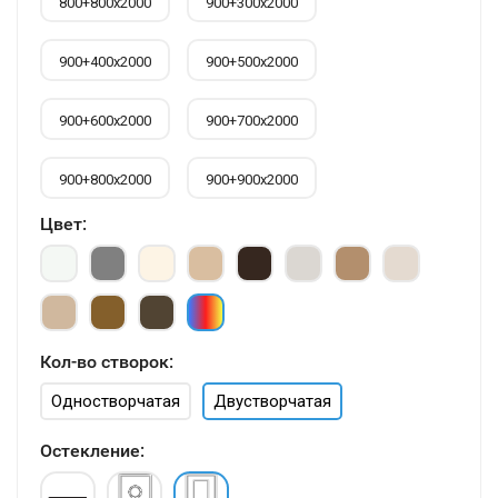
800+800х2000
900+300х2000
900+400х2000
900+500х2000
900+600х2000
900+700х2000
900+800х2000
900+900х2000
Цвет:
Кол-во створок:
Одностворчатая
Двустворчатая
Остекление: