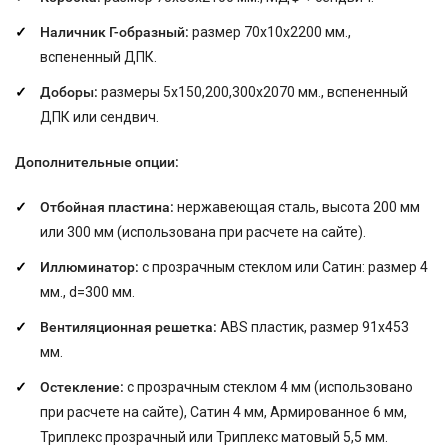
Наличник Г-образный:
размер 70х10х2200 мм.,
вспененный ДПК.
Доборы:
размеры 5х150,200,300х2070 мм., вспененный
ДПК или сендвич.
Дополнительные опции:
Отбойная пластина:
нержавеющая сталь, высота 200 мм
или 300 мм (использована при расчете на сайте).
Иллюминатор:
с прозрачным стеклом или Сатин: размер
4
мм., d=300 мм.
Вентиляционная решетка:
ABS пластик, размер 91x453
мм.
Остекление:
с прозрачным стеклом 4 мм (использовано
при расчете на сайте), Сатин 4 мм, Армированное 6 мм,
Триплекс прозрачный или Триплекс матовый 5,5 мм.