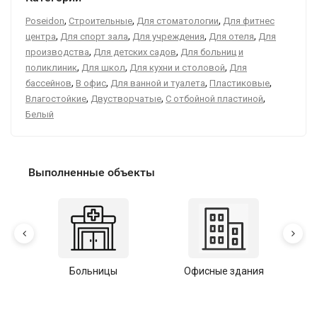
,
,
,
Poseidon
Строительные
Для стоматологии
Для фитнес
,
,
,
,
центра
Для спорт зала
Для учреждения
Для отеля
Для
,
,
производства
Для детских садов
Для больниц и
,
,
,
поликлиник
Для школ
Для кухни и столовой
Для
,
,
,
,
бассейнов
В офис
Для ванной и туалета
Пластиковые
,
,
,
Влагостойкие
Двустворчатые
С отбойной пластиной
Белый
Выполненные объекты
Больницы
Офисные здания
У