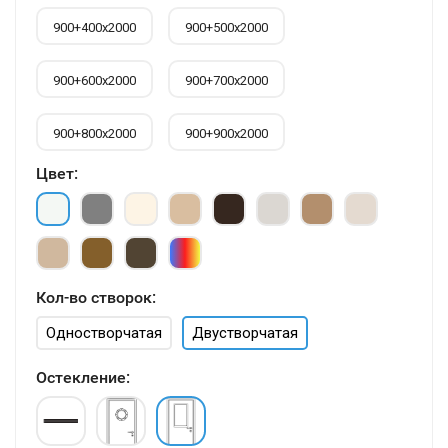
900+400х2000
900+500х2000
900+600х2000
900+700х2000
900+800х2000
900+900х2000
Цвет:
Кол-во створок:
Одностворчатая
Двустворчатая
Остекление: