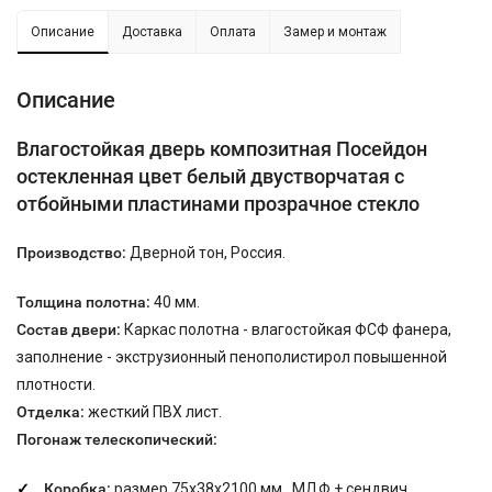
Описание
Доставка
Оплата
Замер и монтаж
Описание
Влагостойкая дверь композитная Посейдон
остекленная цвет белый двустворчатая с
отбойными пластинами прозрачное стекло
Производство:
Дверной тон, Россия.
Толщина полотна:
40 мм.
Состав двери:
Каркас полотна - влагостойкая ФСФ фанера,
заполнение - экструзионный пенополистирол повышенной
плотности.
Отделка:
жесткий ПВХ лист.
Погонаж телескопический:
Коробка:
размер 75х38х2100 мм., МДФ + сендвич.