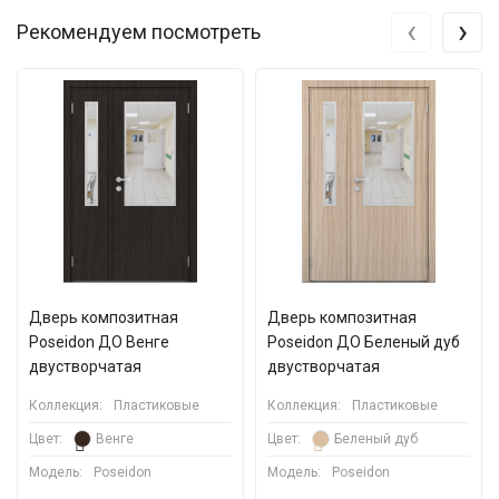
‹
›
Рекомендуем посмотреть
Дверь композитная
Дверь композитная
Poseidon ДО Венге
Poseidon ДО Беленый дуб
двустворчатая
двустворчатая
Коллекция:
Пластиковые
Коллекция:
Пластиковые
Цвет:
Венге
Цвет:
Беленый дуб
Модель:
Poseidon
Модель:
Poseidon