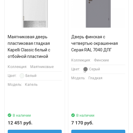
Маятниковая дверь
Дверь финская с
пластиковая гладкая
четвертью окрашенная
Kapelli Classic белый с
Серая RAL 7040 ДПГ
отбойной пластиной
Коллекция:
Финские
Коллекция:
Маятниковые
Цвет:
Серый
Цвет:
Белый
Модель:
Гладкая
Модель:
Капель
В наличии
В наличии
12 451 руб.
7 170 руб.