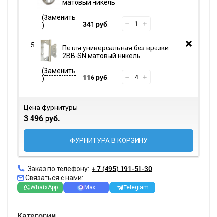
матовый никель
341 руб.
Петля универсальная без врезки
2BB-SN матовый никель
116 руб.
Цена фурнитуры
3 496 руб.
ФУРНИТУРА В КОРЗИНУ
Заказ по телефону:
+ 7 (495) 191-51-30
Связаться с нами:
WhatsApp
Max
Telegram
Категории