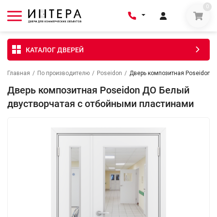
0
КАТАЛОГ ДВЕРЕЙ
Главная
/
По производителю
/
Poseidon
/
Дверь композитная Poseidon 
Дверь композитная Poseidon ДО Белый
двустворчатая с отбойными пластинами