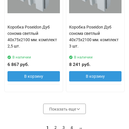
Коробка Poseidon Дуб
Коробка Poseidon Дуб
сонома светлый
сонома светлый
40х75х2100 мм. комплект
40х75х2100 мм. комплект
2,5 шт.
3 шт.
В наличии
В наличии
6 867 руб.
8 241 руб.
В корзину
В корзину
Показать еще
1
2
3
4
→