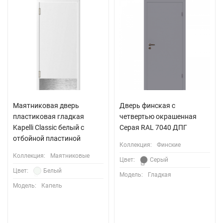
Маятниковая дверь
Дверь финская с
пластиковая гладкая
четвертью окрашенная
Kapelli Classic белый с
Серая RAL 7040 ДПГ
отбойной пластиной
Коллекция:
Финские
Коллекция:
Маятниковые
Цвет:
Серый
Цвет:
Белый
Модель:
Гладкая
Модель:
Капель