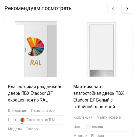
‹
›
Рекомендуем посмотреть
Влагостойкая раздвижная
Маятниковая
дверь ПВХ Etadoor ДГ
влагостойкая дверь ПВХ
окрашенная по RAL
Etadoor ДГ Белый с
отбойной пластиной
Коллекция:
Пластиковые
Коллекция:
Маятниковые
Цвет:
Покраска по RAL
Цвет:
Белый
Модель:
Etadoor
Модель:
Etadoor