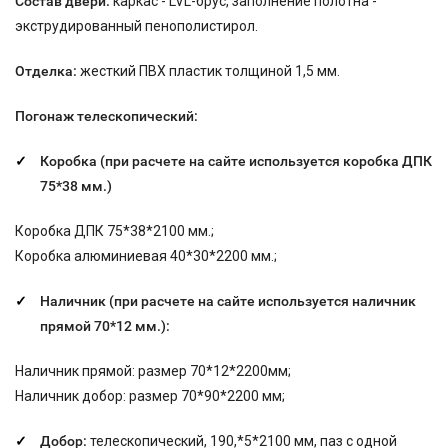
Состав двери:
каркас - LVL-брус, заполнение полотна -
экструдированный пенополистирол.
Отделка:
жесткий ПВХ пластик толщиной 1,5 мм.
Погонаж телескопический:
Коробка (при расчете на сайте используется коробка ДПК
75*38
мм.)
Коробка ДПК 75*38*2100 мм.;
Коробка алюминиевая 40*30*2200 мм.;
Наличник (при расчете на сайте используется наличник
прямой 70*12 мм.):
Наличник прямой: размер 70*12*2200мм;
Наличник добор: размер 70*90*2200 мм;
Добор:
телескопический, 190,*5*2100 мм, паз с одной