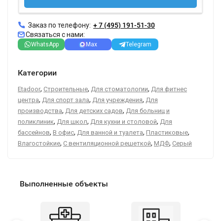
Заказ по телефону:
+ 7 (495) 191-51-30
Связаться с нами:
WhatsApp
Max
Telegram
Категории
,
,
,
Etadoor
Строительные
Для стоматологии
Для фитнес
,
,
,
центра
Для спорт зала
Для учреждения
Для
,
,
производства
Для детских садов
Для больниц и
,
,
,
поликлиник
Для школ
Для кухни и столовой
Для
,
,
,
,
бассейнов
В офис
Для ванной и туалета
Пластиковые
,
,
,
Влагостойкие
С вентиляционной решеткой
МДФ
Серый
Выполненные объекты