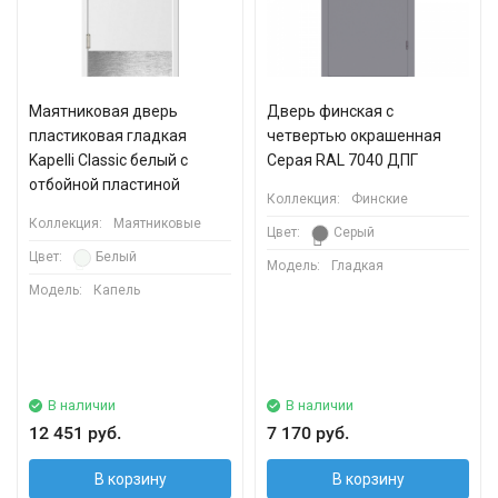
Маятниковая дверь
Дверь финская с
пластиковая гладкая
четвертью окрашенная
Kapelli Classic белый с
Серая RAL 7040 ДПГ
отбойной пластиной
Коллекция:
Финские
Коллекция:
Маятниковые
Цвет:
Серый
Цвет:
Белый
Модель:
Гладкая
Модель:
Капель
В наличии
В наличии
12 451 руб.
7 170 руб.
В корзину
В корзину