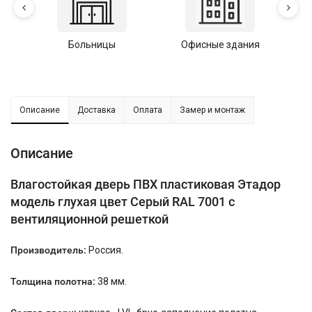
Больницы
Офисные здания
У
Описание
Доставка
Оплата
Замер и монтаж
Описание
Влагостойкая дверь ПВХ пластиковая Этадор
модель глухая цвет Серый RAL 7001 с
вентиляционной решеткой
Производитель:
Россия.
Толщина полотна:
38 мм.