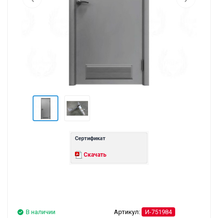
Сертификат
Скачать
В наличии
Артикул:
И-751984