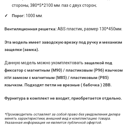
стороны, 380*5*2100 мм. паз с двух сторон;
Порог:
1000 мм.
Вентиляционная решетка:
ABS пластик, размер 130*450мм.
Эта модель имеет заводскую врезку под ручку и
механизм
защелки (замка).
Данную модель можно укомплектовать
защелкой под
фиксатор с магнитным (М90) / пластиковым (P96) язычком
или
замком с магнитным (М85) / пластиковым (P85)
язычком. Подходят петли не врезные ( бабочка ) 2ВВ.
Фурнитура в комплект не входит, приобретается
отдельно.
*Производитель оставляет за собой право без уведомления дилера
менять характеристики, внешний вид и комплектацию товара.
Указанная информация не является публичной офертой.