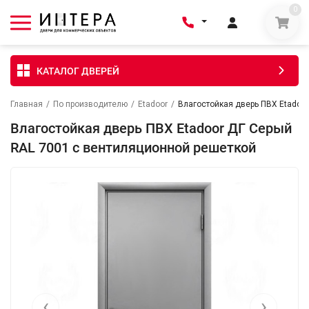
0
КАТАЛОГ ДВЕРЕЙ
Главная
/
По производителю
/
Etadoor
/
Влагостойкая дверь ПВХ Etadoo
Влагостойкая дверь ПВХ Etadoor ДГ Серый
RAL 7001 с вентиляционной решеткой
‹
›