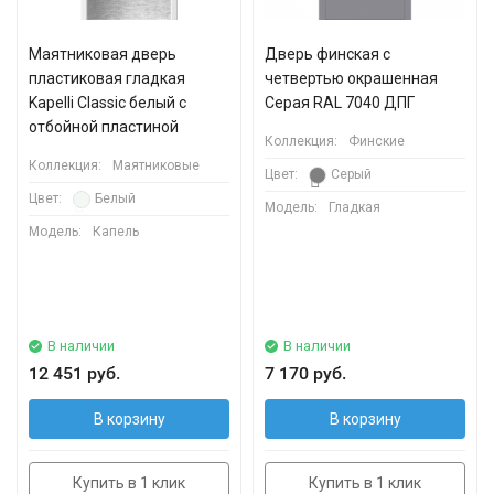
Маятниковая дверь
Дверь финская с
пластиковая гладкая
четвертью окрашенная
Kapelli Classic белый с
Серая RAL 7040 ДПГ
отбойной пластиной
Коллекция:
Финские
Коллекция:
Маятниковые
Цвет:
Серый
Цвет:
Белый
Модель:
Гладкая
Модель:
Капель
В наличии
В наличии
12 451 руб.
7 170 руб.
В корзину
В корзину
Купить в 1 клик
Купить в 1 клик