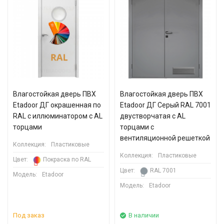
Влагостойкая дверь ПВХ
Влагостойкая дверь ПВХ
Etadoor ДГ окрашенная по
Etadoor ДГ Серый RAL 7001
RAL с иллюминатором с AL
двустворчатая с AL
торцами
торцами с
вентиляционной решеткой
Коллекция:
Пластиковые
Коллекция:
Пластиковые
Цвет:
Покраска по RAL
Цвет:
RAL 7001
Модель:
Etadoor
Модель:
Etadoor
Под заказ
В наличии