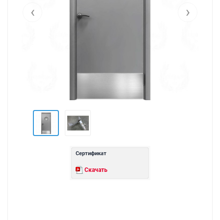
‹
›
Сертификат
Скачать