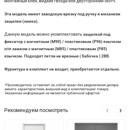
монтажный клей, жидкие гвозди или двусторонний скотч.
Эта модель имеет заводскую врезку под ручку и
механизм
защелки (замка).
Данную модель можно укомплектовать
защелкой под
фиксатор с магнитным (М90) / пластиковым (P96) язычком
или
замком с магнитным (М85) / пластиковым (P85)
язычком. Подходят петли не врезные ( бабочка ) 2ВВ.
Фурнитура в комплект не входит, приобретается
отдельно.
*Производитель оставляет за собой право без уведомления дилера
менять характеристики, внешний вид и комплектацию товара.
Указанная информация не является публичной офертой.
‹
›
Рекомендуем посмотреть