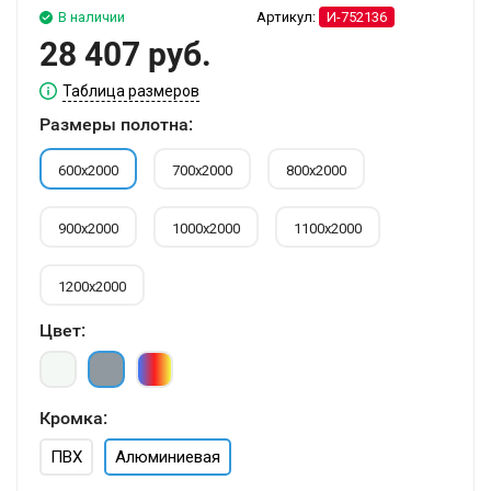
В наличии
Артикул:
И-752136
28 407 руб.
Таблица размеров
Размеры полотна:
600х2000
700х2000
800х2000
900х2000
1000х2000
1100х2000
1200х2000
Цвет:
Кромка:
ПВХ
Алюминиевая