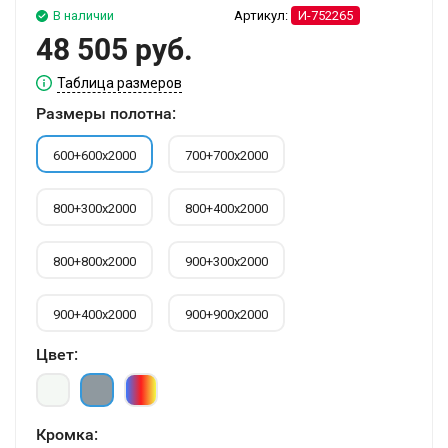
В наличии
Артикул:
И-752265
48 505 руб.
Таблица размеров
Размеры полотна:
600+600х2000
700+700х2000
800+300х2000
800+400х2000
800+800х2000
900+300х2000
900+400х2000
900+900х2000
Цвет:
Кромка: