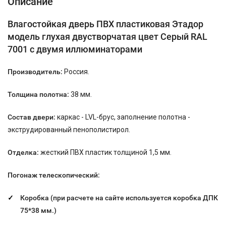
Описание
Влагостойкая дверь ПВХ пластиковая Этадор
модель глухая двустворчатая цвет Cерый RAL
7001 с двумя иллюминаторами
Производитель:
Россия.
Толщина полотна:
38 мм.
Состав двери:
каркас - LVL-брус, заполнение полотна -
экструдированный пенополистирол.
Отделка:
жесткий ПВХ пластик толщиной 1,5 мм.
Погонаж телескопический:
Коробка (при расчете на сайте используется коробка ДПК
75*38
мм.)