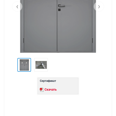
‹
›
Сертификат
Скачать