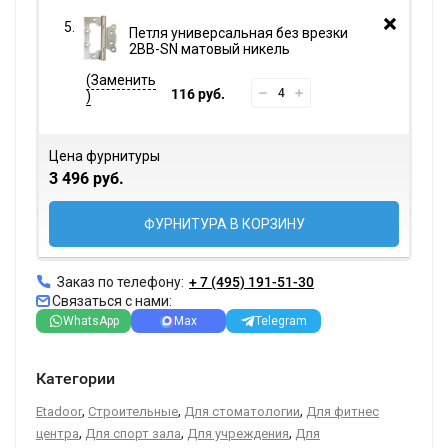
Петля универсальная без врезки
2BB-SN матовый никель
116 руб.
Цена фурнитуры
3 496 руб.
ФУРНИТУРА В КОРЗИНУ
Заказ по телефону:
+ 7 (495) 191-51-30
Связаться с нами:
WhatsApp
Max
Telegram
Категории
,
,
,
Etadoor
Строительные
Для стоматологии
Для фитнес
,
,
,
центра
Для спорт зала
Для учреждения
Для