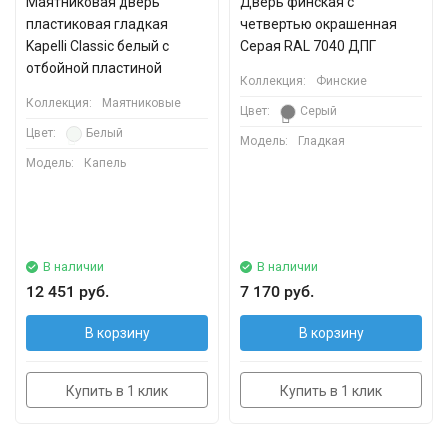
Маятниковая дверь
Дверь финская с
пластиковая гладкая
четвертью окрашенная
Kapelli Classic белый с
Серая RAL 7040 ДПГ
отбойной пластиной
Коллекция:
Финские
Коллекция:
Маятниковые
Цвет:
Серый
Цвет:
Белый
Модель:
Гладкая
Модель:
Капель
В наличии
В наличии
12 451 руб.
7 170 руб.
В корзину
В корзину
Купить в 1 клик
Купить в 1 клик