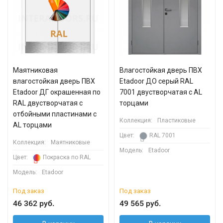
Маятниковая
Влагостойкая дверь ПВХ
влагостойкая дверь ПВХ
Etadoor ДО серый RAL
Etadoor ДГ окрашенная по
7001 двустворчатая с AL
RAL двустворчатая с
торцами
отбойными пластинами с
Коллекция:
Пластиковые
AL торцами
Цвет:
RAL 7001
Коллекция:
Маятниковые
Модель:
Etadoor
Цвет:
Покраска по RAL
Модель:
Etadoor
Под заказ
Под заказ
46 362 руб.
49 565 руб.