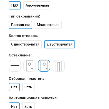
ПВХ
Алюминиевая
Тип открывания:
Распашная
Маятниковая
Кол-во створок:
Одностворчатая
Двустворчатая
Остекление:
Отбойная пластина:
Нет
Есть
Вентиляционная решетка:
Нет
Есть