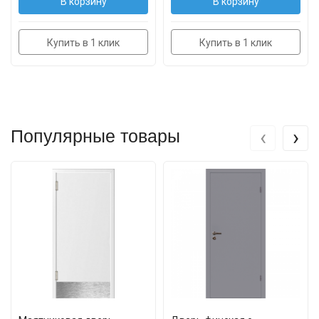
В корзину
В корзину
Купить в 1 клик
Купить в 1 клик
‹
›
Популярные товары