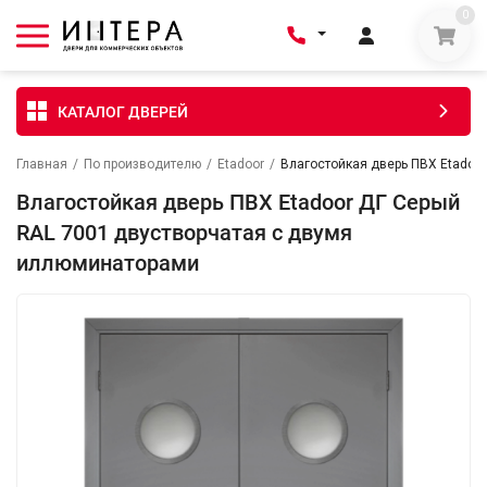
0
КАТАЛОГ ДВЕРЕЙ
Главная
/
По производителю
/
Etadoor
/
Влагостойкая дверь ПВХ Etadoo
Влагостойкая дверь ПВХ Etadoor ДГ Серый
RAL 7001 двустворчатая с двумя
иллюминаторами