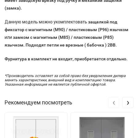
имеет заводскую врезку под ручку и механизм защелки
(замка).
Данную модель можно укомплектовать
защелкой под
фиксатор с магнитным (М90) / пластиковым (P96) язычком
или
замком с магнитным (М85) / пластиковым (P85)
язычком. Подходят петли не врезные ( бабочка ) 2ВВ.
Фурнитура в комплект не входит, приобретается
отдельно.
*Производитель оставляет за собой право без уведомления дилера
менять характеристики, внешний вид и комплектацию товара.
Указанная информация не является публичной офертой.
‹
›
Рекомендуем посмотреть