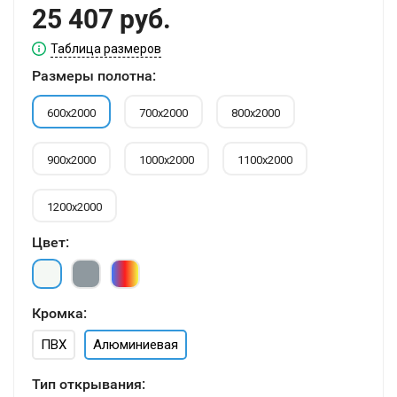
25 407 руб.
Таблица размеров
Размеры полотна:
600х2000
700х2000
800х2000
900х2000
1000х2000
1100х2000
1200х2000
Цвет:
Кромка:
ПВХ
Алюминиевая
Тип открывания: