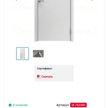
Сертификат
Скачать
В наличии
Артикул:
И-752040