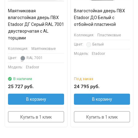
Маятниковая
Влагостойкая дверь ПВХ
влагостойкая дверь ПВХ
Etadoor ДО Белый с
Etadoor ДГ Серый RAL 7001
отбойной пластиной
двустворчатая с AL
Коллекция:
Пластиковые
торцами
Цвет:
Белый
Коллекция:
Маятниковые
Модель:
Etadoor
Цвет:
RAL 7001
Модель:
Etadoor
В наличии
Под заказ
25 727 руб.
24 795 руб.
В корзину
В корзину
Купить в 1 клик
Купить в 1 клик