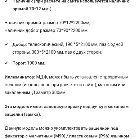
Наличник (при расчете на сайте используется наличник
прямой 70*12 мм.):
Наличник прямой: размер 70*12*2200мм;
Наличник добор: размер 70*90*2200 мм;
Добор:
телескопический, 190,*5*2100 мм, паз с одной
стороны, 380*5*2100 мм. паз с двух сторон;
Порог:
1000 мм.
Иллюминатор:
МДФ, может быть установлен с прозрачным
стеклом (использован при расчете на сайте), матовым или
закаленным. Диаметр 300мм.
Эта модель имеет заводскую врезку под ручку и
механизм
защелки (замка).
Данную модель можно укомплектовать
защелкой под
фиксатор с магнитным (М90) / пластиковым (P96) язычком