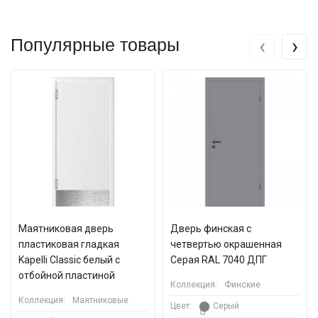
‹
›
Популярные товары
Маятниковая дверь
Дверь финская с
пластиковая гладкая
четвертью окрашенная
Kapelli Classic белый с
Серая RAL 7040 ДПГ
отбойной пластиной
Коллекция:
Финские
Коллекция:
Маятниковые
Цвет:
Серый