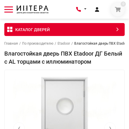
0
КАТАЛОГ ДВЕРЕЙ
Главная
/
По производителю
/
Etadoor
/
Влагостойкая дверь ПВХ Etadoo
Влагостойкая дверь ПВХ Etadoor ДГ Белый
с AL торцами с иллюминатором
‹
›