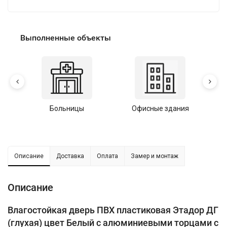
Выполненные объекты
Больницы
Офисные здания
У
Описание
Доставка
Оплата
Замер и монтаж
Описание
Влагостойкая дверь ПВХ пластиковая Этадор ДГ
(глухая) цвет Белый с алюминиевыми торцами с