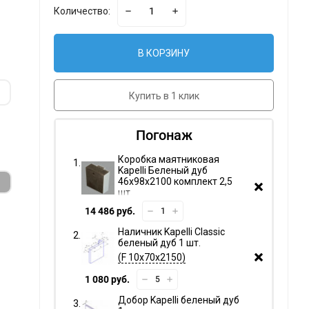
Количество:
В КОРЗИНУ
Купить в 1 клик
Погонаж
Коробка маятниковая
Kapelli Беленый дуб
46х98х2100 комплект 2,5
шт.
14 486 руб.
Наличник Kapelli Classic
беленый дуб 1 шт.
F 10х70х2150
1 080 руб.
Добор Kapelli беленый дуб