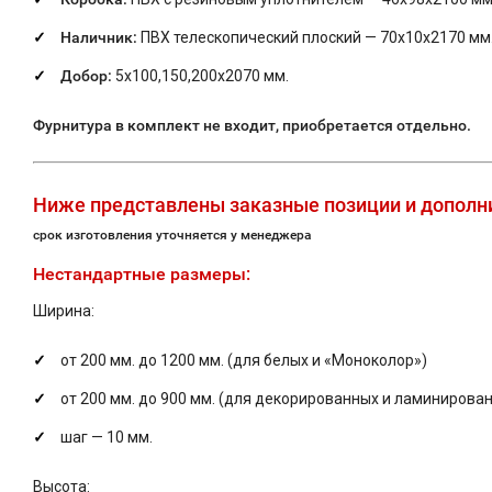
Наличник:
ПВХ телескопический плоский — 70х10х2170 мм
Добор:
5х100,150,200х2070 мм.
Фурнитура в комплект не входит, приобретается отдельно.
Ниже представлены заказные позиции и дополни
срок изготовления уточняется у менеджера
Нестандартные размеры:
Ширина:
от 200 мм. до 1200 мм. (для белых и «Моноколор»)
от 200 мм. до 900 мм. (для декорированных и ламинирова
шаг — 10 мм.
Высота: