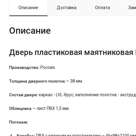
Описание
Доставка
Оплата
Зам
Описание
Дверь пластиковая маятниковая 
Производство:
Россия.
Толщина дверного полотна
— 38 мм.
Состав двери:
каркас - LVL-брус, заполнение полотна - экстр
Облицовка
— лист ПВХ 1,5 мм.
Погонаж:
Коробка:
ПВХ с резиновым уплотнителем — 46х98х2100 мм