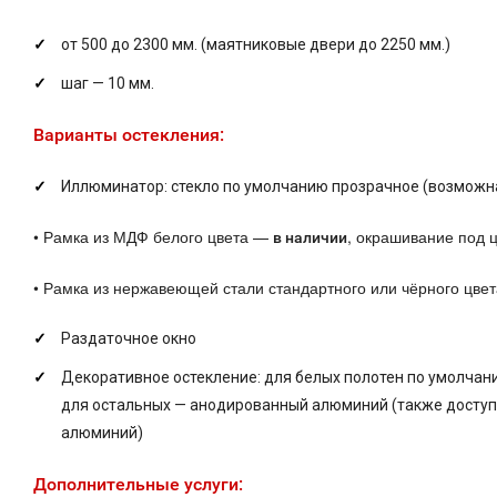
от 500 до 2300 мм. (маятниковые двери до 2250 мм.)
шаг — 10 мм.
Варианты остекления:
Иллюминатор: стекло по умолчанию прозрачное (возможна
•
Рамка из МДФ белого цвета —
, окрашивание под 
в наличии
•
Рамка из нержавеющей стали стандартного или чёрного цвет
Раздаточное окно
Декоративное остекление: для белых полотен по умолчан
для остальных — анодированный алюминий (также досту
алюминий)
Дополнительные услуги: