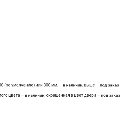
00 (по умолчанию) или 300 мм. —
в наличии
, выше —
под заказ
лого цвета —
в наличии,
окрашенная в цвет двери —
под заказ