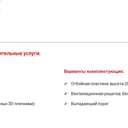
.
тельные услуги:
Варианты комплектующих:
Отбойная пластина: высота 2
Вентиляционная решетка: бе
нных 3D-пленками)
Выпадающий порог