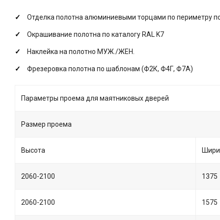
Отделка полотна алюминиевыми торцами по периметру пол
Окрашивание полотна по каталогу RAL K7
Наклейка на полотно МУЖ./ЖЕН.
Фрезеровка полотна по шаблонам (Ф2К, Ф4Г, Ф7А)
Параметры проема для маятниковых дверей
Размер проема
Высота
Шири
2060-2100
1375
2060-2100
1575