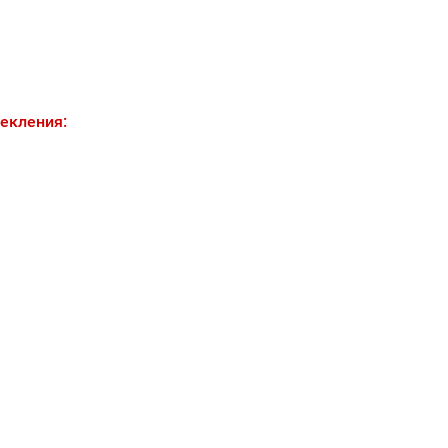
екления: