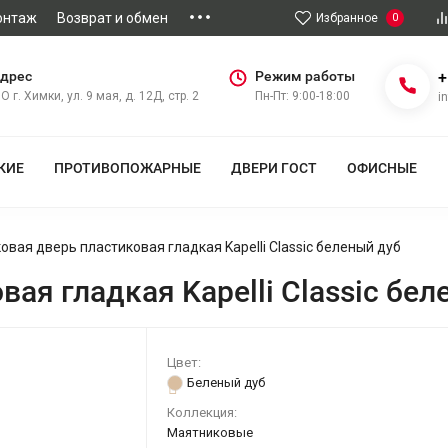
онтаж
Возврат и обмен
Избранное
0
дрес
Режим работы
+
О г. Химки, ул. 9 мая, д. 12Д, стр. 2
Пн-Пт: 9:00-18:00
i
КИЕ
ПРОТИВОПОЖАРНЫЕ
ДВЕРИ ГОСТ
ОФИСНЫЕ
вая дверь пластиковая гладкая Kapelli Classic беленый дуб
ая гладкая Kapelli Classic бел
Цвет:
Беленый дуб
Коллекция:
Маятниковые