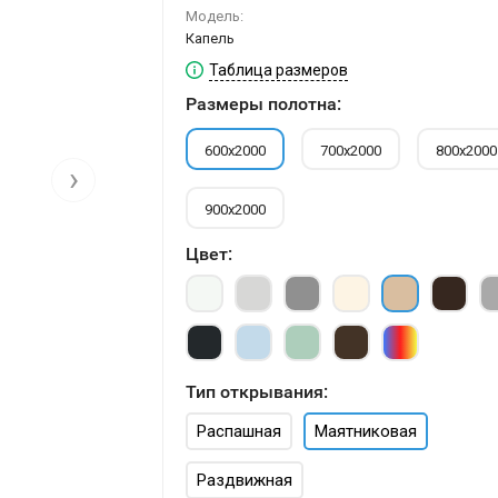
Модель:
Капель
Таблица размеров
Размеры полотна:
600х2000
700х2000
800х2000
›
900х2000
Цвет:
Тип открывания:
Распашная
Маятниковая
Раздвижная