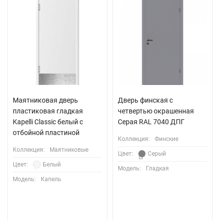
Маятниковая дверь
Дверь финская с
пластиковая гладкая
четвертью окрашенная
Kapelli Classic белый с
Серая RAL 7040 ДПГ
отбойной пластиной
Коллекция:
Финские
Коллекция:
Маятниковые
Цвет:
Серый
Цвет:
Белый
Модель:
Гладкая
Модель:
Капель