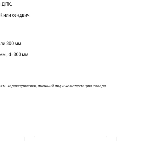
й ДПК.
К или сендвич.
ли 300 мм.
мм., d=300 мм.
ять характеристики, внешний вид и комплектацию товара.