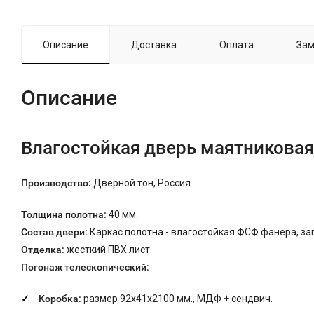
Описание
Доставка
Оплата
Зам
Описание
Влагостойкая дверь маятниковая
Производство:
Дверной тон, Россия.
Толщина полотна:
40 мм.
Состав двери:
Каркас полотна - влагостойкая ФСФ фанера, з
Отделка:
жесткий ПВХ лист.
Погонаж телескопический:
Коробка:
размер 92х41х2100 мм., МДФ + сендвич.