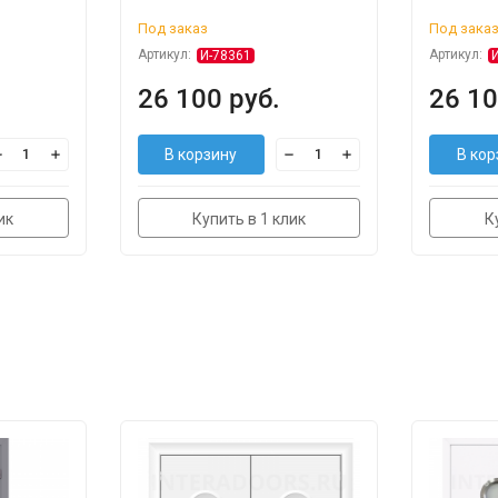
Под заказ
Под зака
Артикул:
Артикул:
И-78361
26 100 руб.
26 10
В корзину
В кор
ик
Купить в 1 клик
К