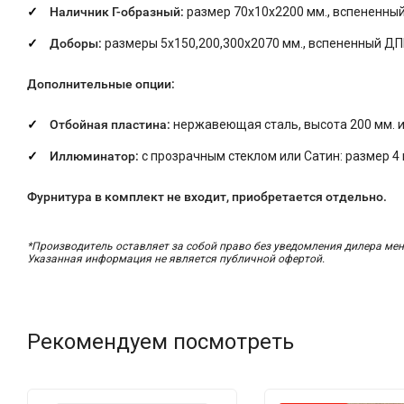
Наличник Г-образный:
размер 70х10х2200 мм., вспененны
Доборы:
размеры 5х150,200,300х2070 мм., вспененный ДП
Дополнительные опции:
Отбойная пластина:
нержавеющая сталь, высота 200 мм. и
Иллюминатор:
с прозрачным стеклом или Сатин: размер 4 
Фурнитура в комплект не входит, приобретается отдельно.
*Производитель оставляет за собой право без уведомления дилера мен
Указанная информация не является публичной офертой.
Рекомендуем посмотреть