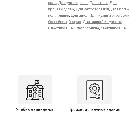
,
,
,
зала
Для учреждения
Для отеля
Для
,
,
производства
Для детских садов
Для больн
,
,
поликлиник
Для школ
Для кухни и столово
,
,
,
бассейнов
В офис
Для ванной и туалета
,
,
Пластиковые
Влагостойкие
Маятниковые
Учебные заведения
Производственные здания