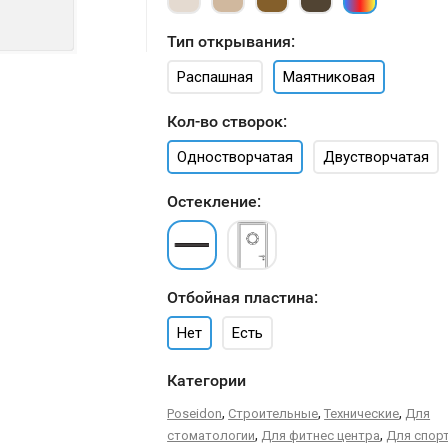
Тип открывания:
Распашная
Маятниковая
Кол-во створок:
Одностворчатая
Двустворчатая
Остекление:
Отбойная пластина:
Нет
Есть
Категории
,
,
,
Poseidon
Строительные
Технические
Для
,
,
стоматологии
Для фитнес центра
Для спор