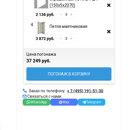
150х5х2070
2 136 руб.
Петля маятниковая
3 872 руб.
Цена погонажа
37 249 руб.
ПОГОНАЖ В КОРЗИНУ
Заказ по телефону:
+ 7 (495) 191-51-30
Связаться с нами:
WhatsApp
Max
Telegram
т