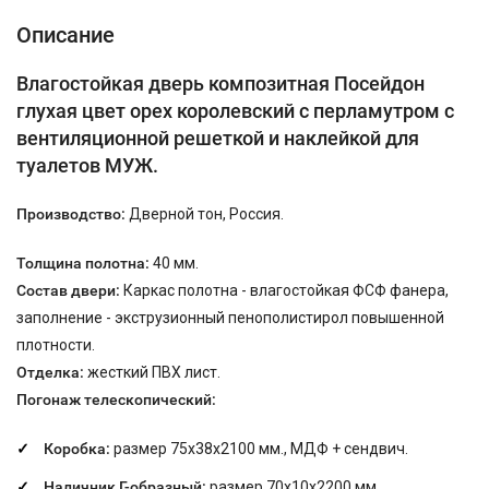
Описание
Влагостойкая дверь композитная Посейдон
глухая цвет орех королевский с перламутром с
вентиляционной решеткой и наклейкой для
туалетов МУЖ.
Производство:
Дверной тон, Россия.
Толщина полотна:
40 мм.
Состав двери:
Каркас полотна - влагостойкая ФСФ фанера,
заполнение - экструзионный пенополистирол повышенной
плотности.
Отделка:
жесткий ПВХ лист.
Погонаж телескопический:
Коробка:
размер 75х38х2100 мм., МДФ + сендвич.
Наличник Г-образный:
размер 70х10х2200 мм.,