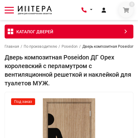
0
КАТАЛОГ ДВЕРЕЙ
Главная
/
По производителю
/
Poseidon
/
Дверь композитная Poseidon Д
Дверь композитная Poseidon ДГ Орех
королевский с перламутром с
вентиляционной решеткой и наклейкой для
туалетов МУЖ.
Под заказ