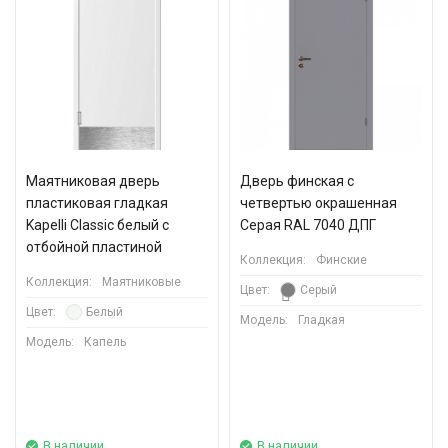
Маятниковая дверь
Дверь финская с
пластиковая гладкая
четвертью окрашенная
Kapelli Classic белый с
Серая RAL 7040 ДПГ
отбойной пластиной
Коллекция:
Финские
Коллекция:
Маятниковые
Цвет:
Серый
Цвет:
Белый
Модель:
Гладкая
Модель:
Капель
В наличии
В наличии