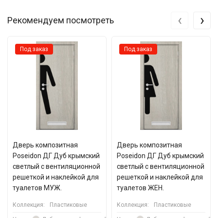
‹
›
Рекомендуем посмотреть
Под заказ
Под заказ
Дверь композитная
Дверь композитная
Poseidon ДГ Дуб крымский
Poseidon ДГ Дуб крымский
светлый с вентиляционной
светлый с вентиляционной
решеткой и наклейкой для
решеткой и наклейкой для
туалетов МУЖ.
туалетов ЖЕН.
Коллекция:
Пластиковые
Коллекция:
Пластиковые