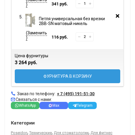
341 руб.
Петля универсальная без врезки
2BB-SN матовый никель
116 руб.
Цена фурнитуры
3 264 руб.
ФУРНИТУРА В КОРЗИНУ
Заказ по телефону:
+ 7 (495) 191-51-30
Связаться с нами:
WhatsApp
Max
Telegram
Категории
,
,
,
Poseidon
Технические
Для стоматологии
Для фитнес