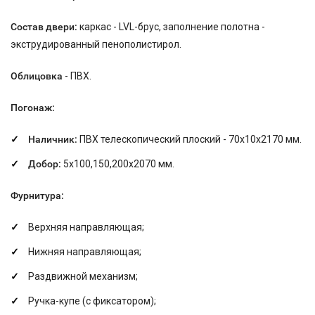
Состав двери:
каркас - LVL-брус, заполнение полотна -
экструдированный пенополистирол.
Облицовка
- ПВХ.
Погонаж:
Наличник:
ПВХ телескопический плоский - 70х10х2170 мм.
Добор:
5х100,150,200х2070 мм.
Фурнитура:
Верхняя направляющая;
Нижняя направляющая;
Раздвижной механизм;
Ручка-купе (с фиксатором);