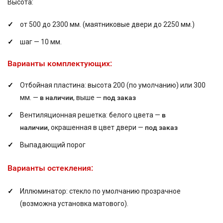
Высота:
от 500 до 2300 мм. (маятниковые двери до 2250 мм.)
шаг — 10 мм.
Варианты комплектующих:
Отбойная пластина: высота 200 (по умолчанию) или 300
мм. —
в наличии
, выше —
под заказ
Вентиляционная решетка: белого цвета —
в
наличии,
окрашенная в цвет двери —
под заказ
Выпадающий порог
Варианты остекления:
Иллюминатор: стекло по умолчанию прозрачное
(возможна установка матового).