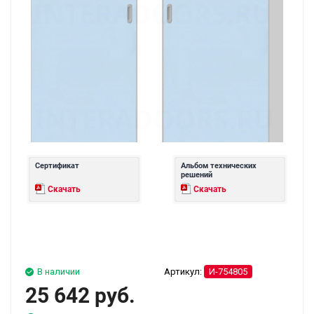
Сертификат
Альбом технических
решений
Скачать
Скачать
В наличии
Артикул:
И-754805
25 642 руб.