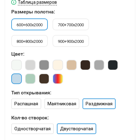
Таблица размеров
Размеры полотна:
600+600х2000
700+700х2000
800+800х2000
900+900х2000
Цвет:
Тип открывания:
Распашная
Маятниковая
Раздвижная
Кол-во створок:
Одностворчатая
Двустворчатая