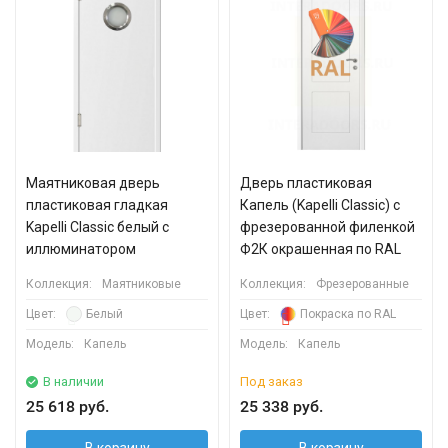
Маятниковая дверь
Дверь пластиковая
пластиковая гладкая
Капель (Kapelli Classic) с
Kapelli Classic белый с
фрезерованной филенкой
иллюминатором
Ф2К окрашенная по RAL
Коллекция:
Маятниковые
Коллекция:
Фрезерованные
Цвет:
Белый
Цвет:
Покраска по RAL
Модель:
Капель
Модель:
Капель
В наличии
Под заказ
25 618 руб.
25 338 руб.