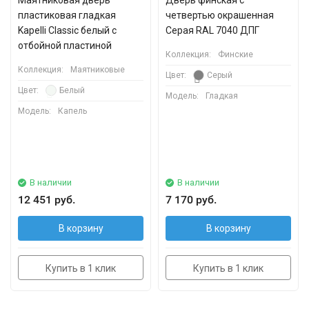
Маятниковая дверь
Дверь финская с
пластиковая гладкая
четвертью окрашенная
Kapelli Classic белый с
Серая RAL 7040 ДПГ
отбойной пластиной
Коллекция:
Финские
Коллекция:
Маятниковые
Цвет:
Серый
Цвет:
Белый
Модель:
Гладкая
Модель:
Капель
В наличии
В наличии
12 451 руб.
7 170 руб.
В корзину
В корзину
Купить в 1 клик
Купить в 1 клик