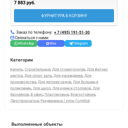
7 883 руб.
ФУРНИТУРА В КОРЗИНУ
Заказ по телефону:
+ 7 (495) 191-51-30
Связаться с нами:
WhatsApp
Max
Telegram
Категории
,
,
,
Капель
Строительные
Для стоматологии
Для фитнес
,
,
,
центра
Для спорт зала
Для учреждения
Для
,
,
производства
Для детских садов
Для больниц и
,
,
,
поликлиник
Для школ
Для кухни и столовой
Для
,
,
,
,
бассейнов
В офис
Пластиковые
Влагостойкие
,
,
Двустворчатые
Раздвижные / купе
Голубой
Выполненные объекты