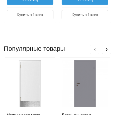
В корзину
В корзину
Купить в 1 клик
Купить в 1 клик
‹
›
Популярные товары