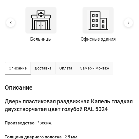
Больницы
Офисные здания
У
Описание
Доставка
Оплата
Замер и монтаж
Описание
Дверь пластиковая раздвижная Капель гладкая
двухстворчатая цвет голубой RAL 5024
Производство:
Россия.
Толщина дверного полотна
- 38 мм.