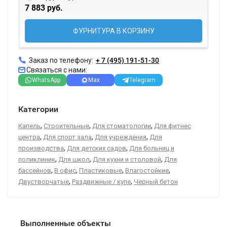
7 883 руб.
ФУРНИТУРА В КОРЗИНУ
Заказ по телефону:
+ 7 (495) 191-51-30
Связаться с нами:
WhatsApp
Max
Telegram
Категории
,
,
,
Капель
Строительные
Для стоматологии
Для фитнес
,
,
,
центра
Для спорт зала
Для учреждения
Для
,
,
производства
Для детских садов
Для больниц и
,
,
,
поликлиник
Для школ
Для кухни и столовой
Для
,
,
,
,
бассейнов
В офис
Пластиковые
Влагостойкие
,
,
Двустворчатые
Раздвижные / купе
Черный бетон
Выполненные объекты