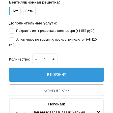
Вентиляционная решетка:
Нет
Есть
Дополнительные услуги:
Покраска вент.решетки в цвет двери (+
1 557 руб.
)
Алюминиевые торцы по периметру полотен (+
8 820
руб.
)
Количество:
В КОРЗИНУ
Купить в 1 клик
Погонаж
Наличник Kapelli Classic черный