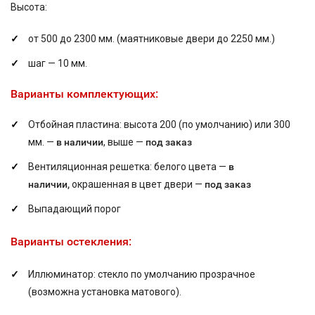
Высота:
от 500 до 2300 мм. (маятниковые двери до 2250 мм.)
шаг — 10 мм.
Варианты комплектующих:
Отбойная пластина: высота 200 (по умолчанию) или 300
мм. —
в наличии
, выше —
под заказ
Вентиляционная решетка: белого цвета —
в
наличии,
окрашенная в цвет двери —
под заказ
Выпадающий порог
Варианты остекления:
Иллюминатор: стекло по умолчанию прозрачное
(возможна установка матового).