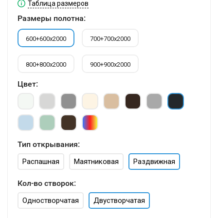
Таблица размеров
Размеры полотна:
600+600х2000
700+700х2000
800+800х2000
900+900х2000
Цвет:
Тип открывания:
Распашная
Маятниковая
Раздвижная
Кол-во створок:
Одностворчатая
Двустворчатая