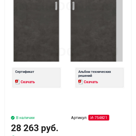
Сертификат
Альбом технических
решений
Скачать
Скачать
В наличии
Артикул:
И-754821
28 263 руб.