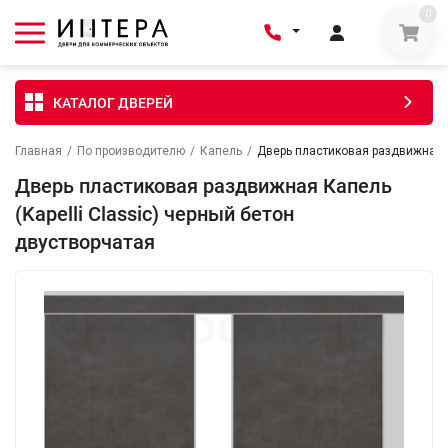
0
КАТАЛОГ ДВЕРЕЙ
Главная
/
По производителю
/
Капель
/
Дверь пластиковая раздвижная К
Дверь пластиковая раздвижная Капель
(Kapelli Classic) черный бетон
двустворчатая