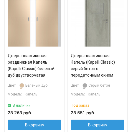
Дверь пластиковая
Дверь пластиковая
раздвижная Капель
Капель (Kapelli Classic)
(Kapelli Classic) беленый
серый бетон с
дуб двустворчатая
передаточным окном
Цвет:
Беленый дуб
Цвет:
Серый бетон
Модель:
Капель
Модель:
Капель
В наличии
Под заказ
28 263 руб.
28 551 руб.
В корзину
В корзину