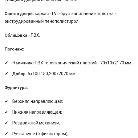
Состав двери:
каркас - LVL-брус, заполнение полотна -
экструдированный пенополистирол.
Облицовка
- ПВХ.
Погонаж:
Наличник:
ПВХ телескопический плоский - 70х10х2170 мм.
Добор:
5х100,150,200х2070 мм.
Фурнитура:
Верхняя направляющая;
Нижняя направляющая;
Раздвижной механизм;
Ручка-купе (с фиксатором);