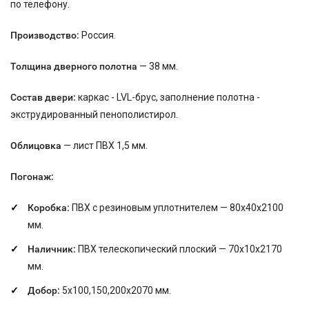
по телефону.
Производство:
Россия.
Толщина дверного полотна
— 38 мм.
Состав двери:
каркас - LVL-брус, заполнение полотна -
экструдированный пенополистирол.
Облицовка
— лист ПВХ 1,5 мм.
Погонаж:
Коробка:
ПВХ с резиновым уплотнителем — 80х40х2100
мм.
Наличник:
ПВХ телескопический плоский — 70х10х2170
мм.
Добор:
5х100,150,200х2070 мм.