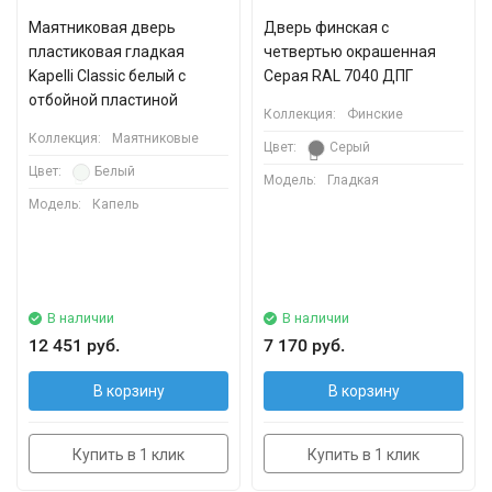
Маятниковая дверь
Дверь финская с
пластиковая гладкая
четвертью окрашенная
Kapelli Classic белый с
Серая RAL 7040 ДПГ
отбойной пластиной
Коллекция:
Финские
Коллекция:
Маятниковые
Цвет:
Серый
Цвет:
Белый
Модель:
Гладкая
Модель:
Капель
В наличии
В наличии
12 451 руб.
7 170 руб.
В корзину
В корзину
Купить в 1 клик
Купить в 1 клик