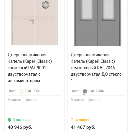
Дверь пластиковая
Дверь пластиковая
Капель (Kapelli Classic)
Капель (Kapelli Classic)
кремовый RAL 9001
темно-серый RAL 7046
двустворчатая с
двустворчатая ДО стекло
иллюминатором
1
Цвет:
RAL 9001
Цвет:
RAL 7046
Модель:
Капель
Модель:
Капель
В наличии
Под заказ
40 946 руб.
41 467 руб.