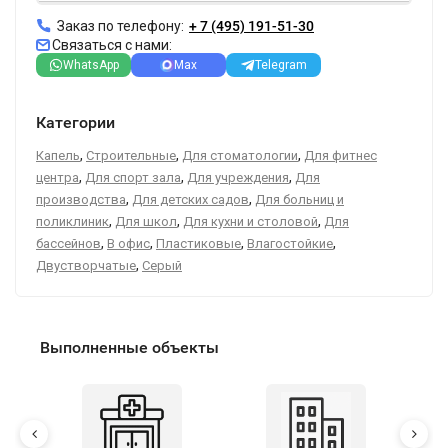
Заказ по телефону:
+ 7 (495) 191-51-30
Связаться с нами:
WhatsApp
Max
Telegram
Категории
,
,
,
Капель
Строительные
Для стоматологии
Для фитнес
,
,
,
центра
Для спорт зала
Для учреждения
Для
,
,
производства
Для детских садов
Для больниц и
,
,
,
поликлиник
Для школ
Для кухни и столовой
Для
,
,
,
,
бассейнов
В офис
Пластиковые
Влагостойкие
,
Двустворчатые
Серый
Выполненные объекты