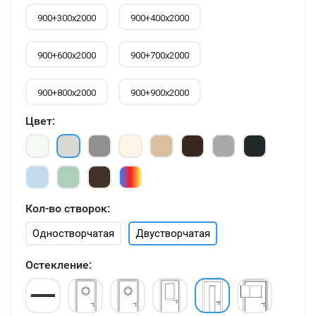
900+300х2000
900+400х2000
900+600х2000
900+700х2000
900+800х2000
900+900х2000
Цвет:
Кол-во створок:
Одностворчатая
Двустворчатая
Остекление: