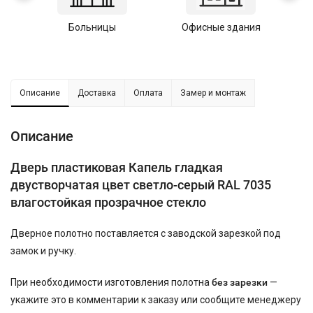
Больницы
Офисные здания
У
Описание
Доставка
Оплата
Замер и монтаж
Описание
Дверь пластиковая Капель гладкая
двустворчатая цвет светло-серый RAL 7035
влагостойкая прозрачное стекло
Дверное полотно поставляется с заводской зарезкой под
замок и ручку.
При необходимости изготовления полотна
без зарезки
—
укажите это в комментарии к заказу или сообщите менеджеру