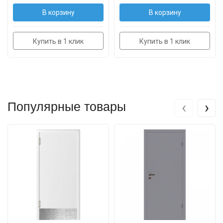
В корзину
В корзину
Купить в 1 клик
Купить в 1 клик
‹
›
Популярные товары