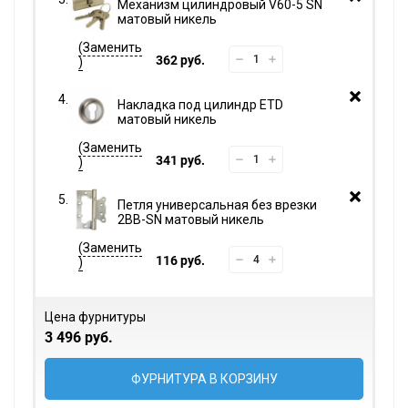
Механизм цилиндровый V60-5 SN
матовый никель
362 руб.
Накладка под цилиндр ETD
матовый никель
341 руб.
Петля универсальная без врезки
2BB-SN матовый никель
116 руб.
Цена фурнитуры
3 496 руб.
ФУРНИТУРА В КОРЗИНУ