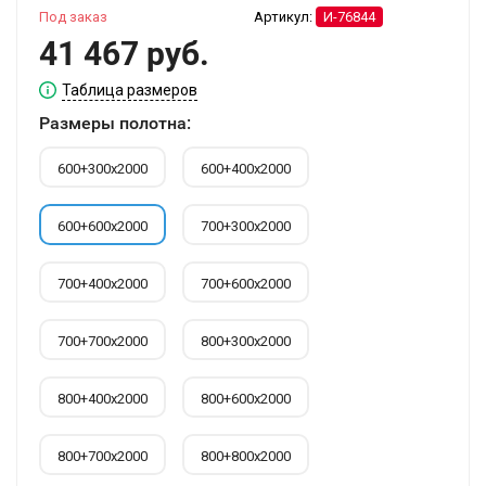
Под заказ
Артикул:
И-76844
41 467 руб.
Таблица размеров
Размеры полотна:
600+300х2000
600+400х2000
600+600х2000
700+300х2000
700+400х2000
700+600х2000
700+700х2000
800+300х2000
800+400х2000
800+600х2000
800+700х2000
800+800х2000