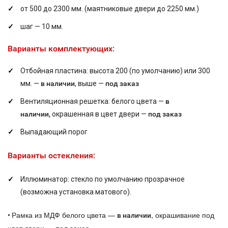
от 500 до 2300 мм. (маятниковые двери до 2250 мм.)
шаг — 10 мм.
Варианты комплектующих:
Отбойная пластина: высота 200 (по умолчанию) или 300
мм. —
в наличии
, выше —
под заказ
Вентиляционная решетка: белого цвета —
в
наличии,
окрашенная в цвет двери —
под заказ
Выпадающий порог
Варианты остекления:
Иллюминатор: стекло по умолчанию прозрачное
(возможна установка матового).
Рамка из МДФ белого цвета —
, окрашивание под
•
в наличии