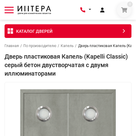
0
КАТАЛОГ ДВЕРЕЙ
Главная
/
По производителю
/
Капель
/
Дверь пластиковая Капель (Kape
Дверь пластиковая Капель (Kapelli Classic)
серый бетон двустворчатая с двумя
иллюминаторами