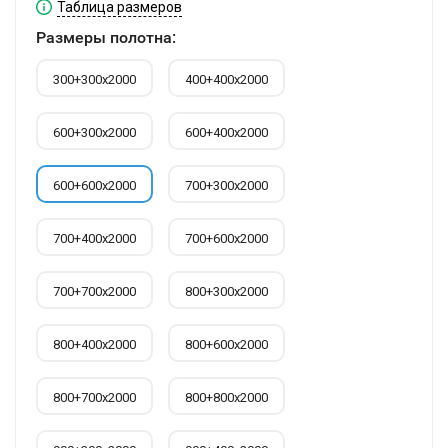
Таблица размеров
Размеры полотна:
300+300х2000
400+400х2000
600+300х2000
600+400х2000
600+600х2000
700+300х2000
700+400х2000
700+600х2000
700+700х2000
800+300х2000
800+400х2000
800+600х2000
800+700х2000
800+800х2000