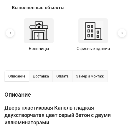
Выполненные объекты
Больницы
Офисные здания
У
Описание
Доставка
Оплата
Замер и монтаж
Описание
Дверь пластиковая Капель гладкая
двухстворчатая цвет серый бетон с двумя
иллюминаторами