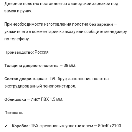
Дверное полотно поставляется с заводской зарезкой под
замок и ручку.
При необходимости изготовления полотна
без зарезки
—
укажите это в комментарии к заказу или сообщите менеджеру
по телефону.
Производство:
Россия.
Толщина дверного полотна
— 38 мм.
Состав двери:
каркас - LVL-брус, заполнение полотна -
экструдированный пенополистирол.
Облицовка
— лист ПВХ 1,5 мм.
Погонаж:
Коробка:
ПВХ с резиновым уплотнителем — 80х40х2100