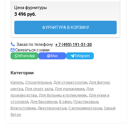
Цена фурнитуры
3 496 руб.
ФУРНИТУРА В КОРЗИНУ
Заказ по телефону:
+ 7 (495) 191-51-30
Связаться с нами:
WhatsApp
Max
Telegram
Категории
,
,
,
Капель
Строительные
Для стоматологии
Для фитнес
,
,
,
центра
Для спорт зала
Для учреждения
Для
,
,
производства
Для больниц и поликлиник
Для кухни и
,
,
,
,
столовой
Для бассейнов
В офис
Пластиковые
,
,
,
Влагостойкие
Двустворчатые
С иллюминатором
Серый
бетон