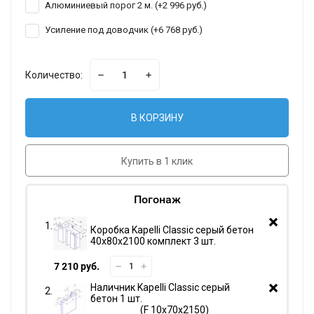
Алюминиевый порог 2 м. (+
2 996 руб.
)
Усиление под доводчик (+
6 768 руб.
)
Количество:
В КОРЗИНУ
Купить в 1 клик
Погонаж
Коробка Kapelli Classic серый бетон
40х80х2100 комплект 3 шт.
7 210 руб.
Наличник Kapelli Classic серый
бетон 1 шт.
F 10х70х2150