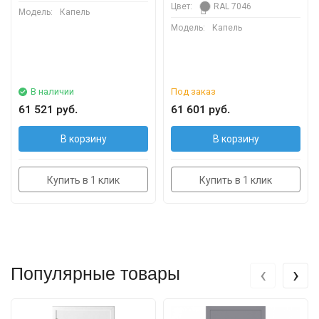
Цвет:
RAL 7046
Модель:
Капель
Модель:
Капель
В наличии
Под заказ
61 521 руб.
61 601 руб.
В корзину
В корзину
Купить в 1 клик
Купить в 1 клик
‹
›
Популярные товары