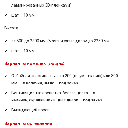
ламинированных 3D-пленками)
шаг — 10 мм.
Высота:
от 500 до 2300 мм. (маятниковые двери до 2250 мм.)
шаг — 10 мм.
Варианты комплектующих:
Отбойная пластина: высота 200 (по умолчанию) или 300
мм. —
в наличии
, выше —
под заказ
Вентиляционная решетка: белого цвета —
в
наличии,
окрашенная в цвет двери —
под заказ
Выпадающий порог
Варианты остекления: