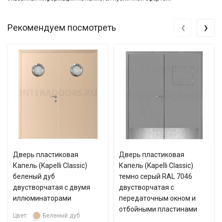
‹
›
Рекомендуем посмотреть
Дверь пластиковая
Дверь пластиковая
Капель (Kapelli Classic)
Капель (Kapelli Classic)
беленый дуб
темно серый RAL 7046
двустворчатая с двумя
двустворчатая с
иллюминаторами
передаточным окном и
отбойными пластинами
Цвет:
Беленый дуб