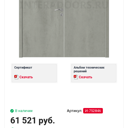
Сертификат
Альбом технических
решений
Скачать
Скачать
В наличии
Артикул:
И-752846
61 521 руб.