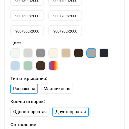
900+300х2000
900+400х2000
900+600х2000
900+700х2000
900+800х2000
900+900х2000
Цвет:
Тип открывания:
Распашная
Маятниковая
Кол-во створок:
Одностворчатая
Двустворчатая
Остекление: