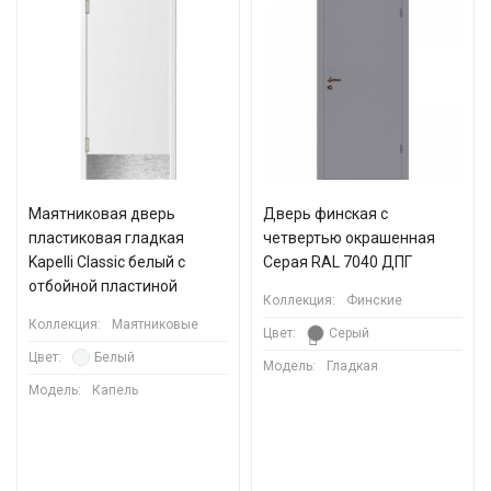
Маятниковая дверь
Дверь финская с
пластиковая гладкая
четвертью окрашенная
Kapelli Classic белый с
Серая RAL 7040 ДПГ
отбойной пластиной
Коллекция:
Финские
Коллекция:
Маятниковые
Цвет:
Серый
Цвет:
Белый
Модель:
Гладкая
Модель:
Капель