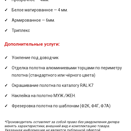
Белое матированное — 4 мм.
Армированное — 6мм.
Триплекс
Дополнительные услуги:
Усиление под доводчик
Отделка полотна алюминиевыми торцами по периметру
полотна (стандартного или чёрного цвета)
Окрашивание полотна по каталогу RAL K7
Наклейка на полотно МУЖ./ЖЕН.
Фрезеровка полотна по шаблонам (Ф2К, Ф4Г, Ф7А)
*Производитель оставляет за собой право без уведомления дилера
менять характеристики, внешний вид и комплектацию товара.
Указанная информация не является публичной офертой.