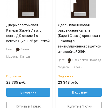
Дверь пластиковая
Дверь пластиковая
Капель (Kapelli Classic)
раздвижная Капель
венге ДО стекло 1 с
(Kapelli Classic) орех пекан
вентиляционной решеткой
шоколад с
вентиляционной решеткой
Цвет:
Венге
и наклейкой ЖЕН.
Модель:
Капель
Цвет:
Орех пекан шоколад
Модель:
Капель
Под заказ
Под заказ
23 735 руб.
23 343 руб.
В корзину
В корзину
Купить в 1 клик
Купить в 1 клик