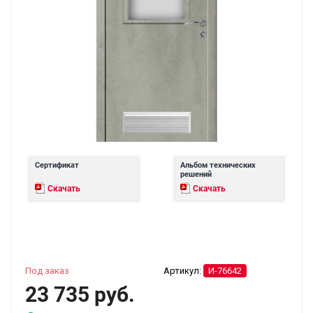
Сертификат
Альбом технических
решений
Скачать
Скачать
Под заказ
Артикул:
И-76642
23 735 руб.