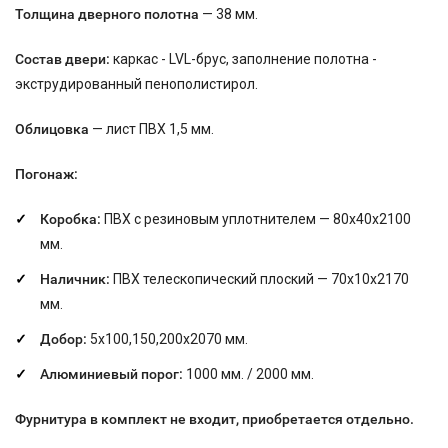
Толщина дверного полотна
— 38 мм.
Состав двери:
каркас - LVL-брус, заполнение полотна -
экструдированный пенополистирол.
Облицовка
— лист ПВХ 1,5 мм.
Погонаж:
Коробка:
ПВХ с резиновым уплотнителем — 80х40х2100
мм.
Наличник:
ПВХ телескопический плоский — 70х10х2170
мм.
Добор:
5х100,150,200х2070 мм.
Алюминиевый порог:
1000 мм. / 2000 мм.
Фурнитура в комплект не входит, приобретается отдельно.