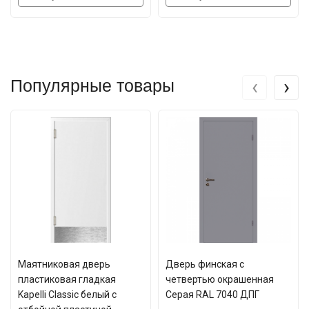
‹
›
Популярные товары
Маятниковая дверь
Дверь финская с
пластиковая гладкая
четвертью окрашенная
Kapelli Classic белый с
Серая RAL 7040 ДПГ