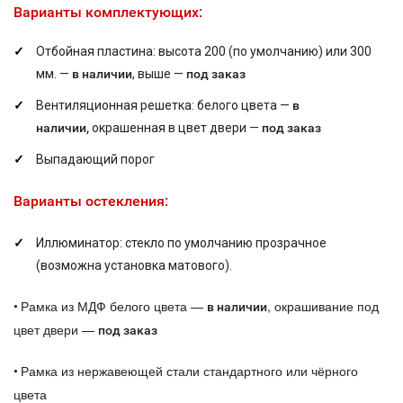
Варианты комплектующих:
Отбойная пластина: высота 200 (по умолчанию) или 300
мм. —
в наличии
, выше —
под заказ
Вентиляционная решетка: белого цвета —
в
наличии,
окрашенная в цвет двери —
под заказ
Выпадающий порог
Варианты остекления:
Иллюминатор: стекло по умолчанию прозрачное
(возможна установка матового).
Рамка из МДФ белого цвета —
, окрашивание под
•
в наличии
цвет двери —
под заказ
Рамка из нержавеющей стали стандартного или чёрного
•
цвета