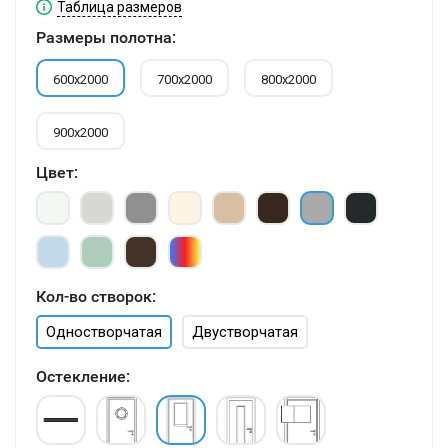
Таблица размеров
Размеры полотна:
600х2000
700х2000
800х2000
900х2000
Цвет:
Кол-во створок:
Одностворчатая
Двустворчатая
Остекление: