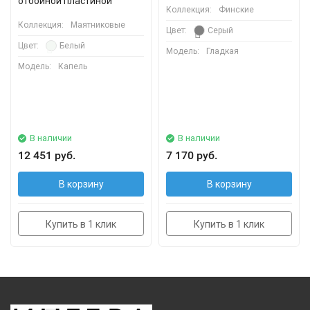
отбойной пластиной
Коллекция:
Финские
Коллекция:
Маятниковые
Цвет:
Серый
Цвет:
Белый
Модель:
Гладкая
Модель:
Капель
В наличии
В наличии
12 451 руб.
7 170 руб.
В корзину
В корзину
Купить в 1 клик
Купить в 1 клик