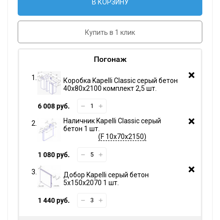
В КОРЗИНУ
Купить в 1 клик
Погонаж
Коробка Kapelli Classic серый бетон
40х80х2100 комплект 2,5 шт.
6 008 руб.
Наличник Kapelli Classic серый
бетон 1 шт.
F 10х70х2150
1 080 руб.
Добор Kapelli серый бетон
5х150х2070 1 шт.
1 440 руб.