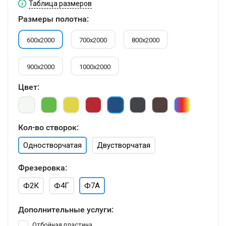
Таблица размеров
Размеры полотна:
600х2000
700х2000
800х2000
900х2000
1000х2000
Цвет:
Кол-во створок:
Одностворчатая
Двустворчатая
Фрезеровка:
Ф2К
Ф4Г
Ф7А
Дополнительные услуги:
Отбойная пластина