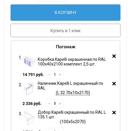
В КОРЗИНУ
Купить в 1 клик
Погонаж
Коробка Kapelli окрашенная по RAL
100х40х2100 комплект 2,5 шт.
14 791 руб.
Наличник Kapelli L окрашенный по
RAL
L 32 70х10х2170
2 336 руб.
Добор Kapelli окрашенный по RAL L
135 1 шт.
100х5х2070