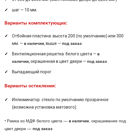
шаг — 10 мм.
Варианты комплектующих:
Отбойная пластина: высота 200 (по умолчанию) или 300
мм. —
в наличии
, выше —
под заказ
Вентиляционная решетка: белого цвета —
в
наличии,
окрашенная в цвет двери —
под заказ
Выпадающий порог
Варианты остекления:
Иллюминатор: стекло по умолчанию прозрачное
(возможна установка матового).
Рамка из МДФ белого цвета —
, окрашивание под
•
в наличии
цвет двери —
под заказ