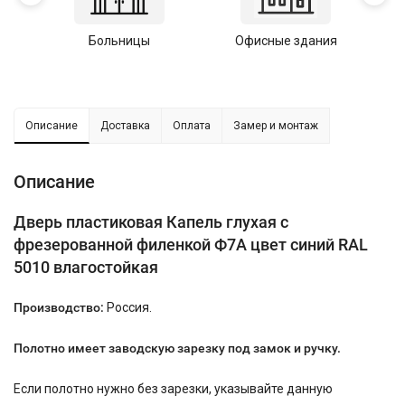
Больницы
Офисные здания
У
Описание
Доставка
Оплата
Замер и монтаж
Описание
Дверь пластиковая Капель глухая с
фрезерованной филенкой Ф7А цвет синий RAL
5010 влагостойкая
Производство:
Россия.
Полотно имеет заводскую зарезку под замок и ручку.
Если полотно нужно без зарезки, указывайте данную