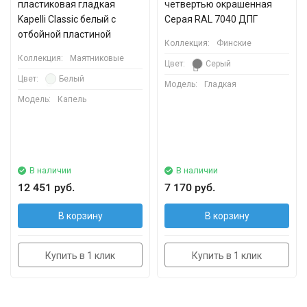
пластиковая гладкая
четвертью окрашенная
Kapelli Classic белый с
Серая RAL 7040 ДПГ
отбойной пластиной
Коллекция:
Финские
Коллекция:
Маятниковые
Цвет:
Серый
Цвет:
Белый
Модель:
Гладкая
Модель:
Капель
В наличии
В наличии
12 451 руб.
7 170 руб.
В корзину
В корзину
Купить в 1 клик
Купить в 1 клик