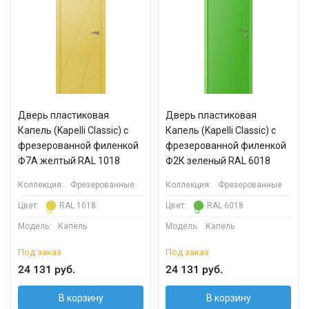
Дверь пластиковая
Дверь пластиковая
Капель (Kapelli Classic) с
Капель (Kapelli Classic) с
фрезерованной филенкой
фрезерованной филенкой
Ф7А желтый RAL 1018
Ф2К зеленый RAL 6018
Коллекция:
Фрезерованные
Коллекция:
Фрезерованные
Цвет:
RAL 1018
Цвет:
RAL 6018
Модель:
Капель
Модель:
Капель
Под заказ
Под заказ
24 131 руб.
24 131 руб.
В корзину
В корзину