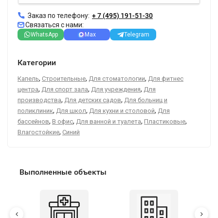
Заказ по телефону:
+ 7 (495) 191-51-30
Связаться с нами:
WhatsApp
Max
Telegram
Категории
,
,
,
Капель
Строительные
Для стоматологии
Для фитнес
,
,
,
центра
Для спорт зала
Для учреждения
Для
,
,
производства
Для детских садов
Для больниц и
,
,
,
поликлиник
Для школ
Для кухни и столовой
Для
,
,
,
,
бассейнов
В офис
Для ванной и туалета
Пластиковые
,
Влагостойкие
Синий
Выполненные объекты