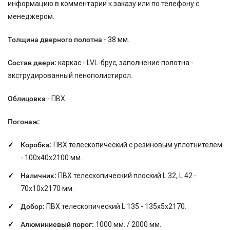
информацию в комментарии к заказу или по телефону с
менеджером.
Толщина дверного полотна
- 38 мм.
Состав двери:
каркас - LVL-брус, заполнение полотна -
экструдированный пенополистирол.
Облицовка
- ПВХ.
Погонаж:
Коробка:
ПВХ телескопический с резиновым уплотнителем
- 100х40х2100 мм.
Наличник:
ПВХ телескопический плоский L 32, L 42 -
70х10х2170 мм.
Добор:
ПВХ телескопический L 135 - 135х5х2170.
Алюминиевый порог:
1000 мм. / 2000 мм.