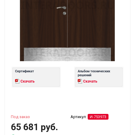
Сертификат
Альбом технических
решений
Скачать
Скачать
Под заказ
Артикул:
И-753973
65 681 руб.