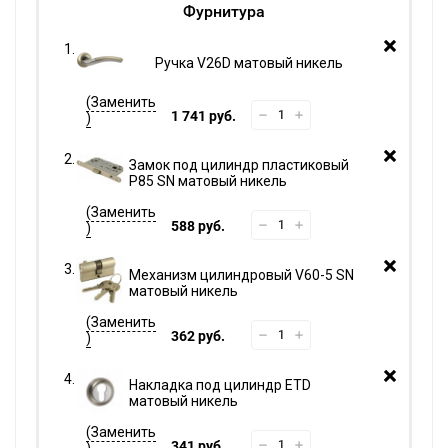
Фурнитура
Ручка V26D матовый никель
1 741 руб.
Замок под цилиндр пластиковый
P85 SN матовый никель
588 руб.
Механизм цилиндровый V60-5 SN
матовый никель
362 руб.
Накладка под цилиндр ETD
матовый никель
341 руб.