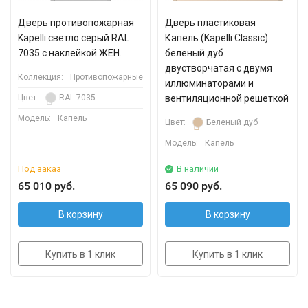
Дверь противопожарная
Дверь пластиковая
Kapelli светло серый RAL
Капель (Kapelli Classic)
7035 с наклейкой ЖЕН.
беленый дуб
двустворчатая с двумя
Коллекция:
Противопожарные
иллюминаторами и
Цвет:
RAL 7035
вентиляционной решеткой
Модель:
Капель
Цвет:
Беленый дуб
Модель:
Капель
Под заказ
В наличии
65 010 руб.
65 090 руб.
В корзину
В корзину
Купить в 1 клик
Купить в 1 клик