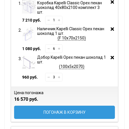
Коробка Kapelli Classic Орех пекан
шоколад 40х80х2100 комплект 3
шт.
7 210 руб.
Наличник Kapelli Classic Орех пекан
шоколад 1 шт.
F 10х70х2150
1 080 руб.
Добор Kapelli Орех пекан шоколад 1
шт.
100х5х2070
960 руб.
Цена погонажа
16 570 руб.
ПОГОНАЖ В КОРЗИНУ