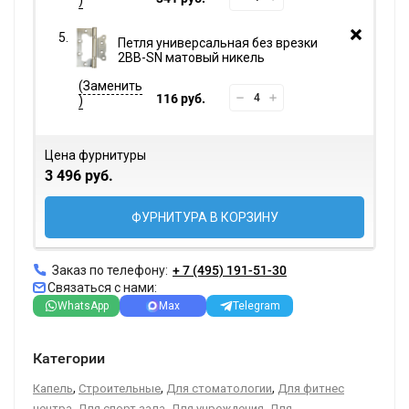
Петля универсальная без врезки
2BB-SN матовый никель
116 руб.
Цена фурнитуры
3 496 руб.
ФУРНИТУРА В КОРЗИНУ
Заказ по телефону:
+ 7 (495) 191-51-30
Связаться с нами:
WhatsApp
Max
Telegram
Категории
,
,
,
Капель
Строительные
Для стоматологии
Для фитнес
,
,
,
центра
Для спорт зала
Для учреждения
Для