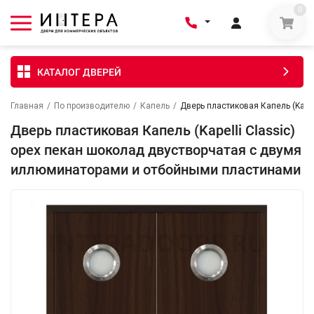
0
КАТАЛОГ ДВЕРЕЙ
Главная
/
По производителю
/
Капель
/
Дверь пластиковая Капель (Kape
Дверь пластиковая Капель (Kapelli Classic)
орех пекан шоколад двустворчатая с двумя
иллюминаторами и отбойными пластинами