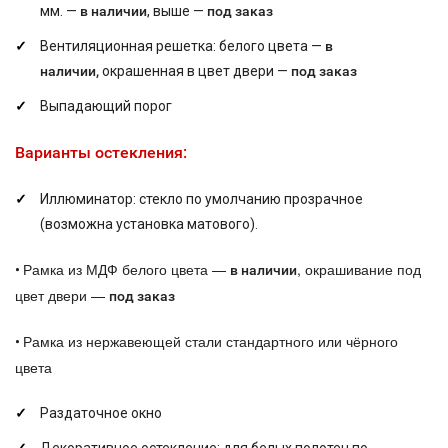
мм. —
в наличии
, выше —
под заказ
Вентиляционная решетка: белого цвета —
в
наличии,
окрашенная в цвет двери —
под заказ
Выпадающий порог
Варианты остекления:
Иллюминатор: стекло по умолчанию прозрачное
(возможна установка матового).
Рамка из МДФ белого цвета —
, окрашивание под
•
в наличии
цвет двери —
под заказ
Рамка из нержавеющей стали стандартного или чёрного
•
цвета
Раздаточное окно