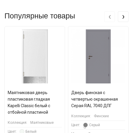
‹
›
Популярные товары
Маятниковая дверь
Дверь финская с
пластиковая гладкая
четвертью окрашенная
Kapelli Classic белый с
Серая RAL 7040 ДПГ
отбойной пластиной
Коллекция:
Финские
Коллекция:
Маятниковые
Цвет:
Серый
Цвет:
Белый