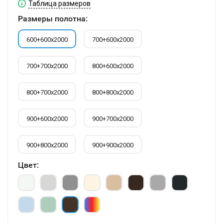
Таблица размеров
Размеры полотна:
600+600х2000
700+600х2000
700+700х2000
800+600х2000
800+700х2000
800+800х2000
900+600х2000
900+700х2000
900+800х2000
900+900х2000
Цвет: