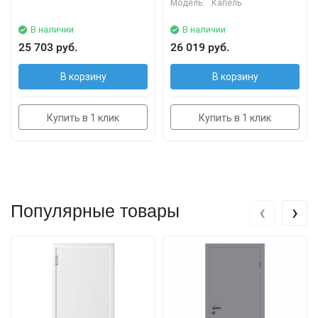
Модель:
Капель
В наличии
В наличии
25 703 руб.
26 019 руб.
В корзину
В корзину
Купить в 1 клик
Купить в 1 клик
‹
›
Популярные товары