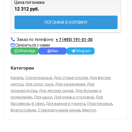
Цена погонажа
12 312 руб.
ПОГОНАЖ В КОРЗИНУ
Заказ по телефону:
+ 7 (495) 191-51-30
Связаться с нами:
WhatsApp
Max
Telegram
Категории
,
,
,
Капель
Строительные
Для стоматологии
Для фитнес
,
,
,
центра
Для спорт зала
Для учреждения
Для
,
,
производства
Для детских садов
Для больниц и
,
,
,
поликлиник
Для школ
Для кухни и столовой
Для
,
,
,
,
бассейнов
В офис
Для ванной и туалета
Пластиковые
,
,
Влагостойкие
С передаточным окном
Ментол