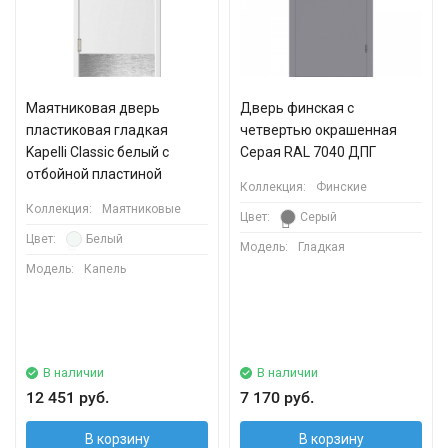
Маятниковая дверь
Дверь финская с
пластиковая гладкая
четвертью окрашенная
Kapelli Classic белый с
Серая RAL 7040 ДПГ
отбойной пластиной
Коллекция:
Финские
Коллекция:
Маятниковые
Цвет:
Серый
Цвет:
Белый
Модель:
Гладкая
Модель:
Капель
В наличии
В наличии
12 451 руб.
7 170 руб.
В корзину
В корзину