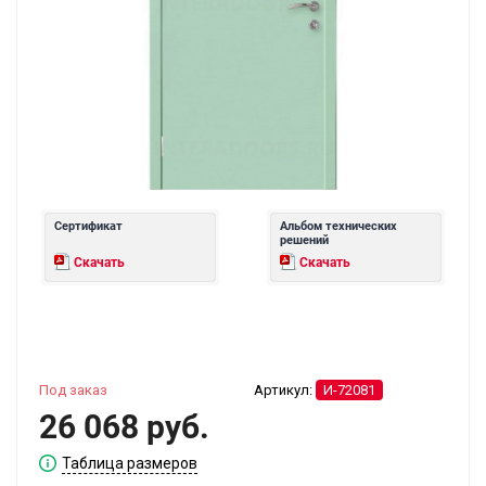
Сертификат
Альбом технических
решений
Скачать
Скачать
Под заказ
Артикул:
И-72081
26 068 руб.
Таблица размеров