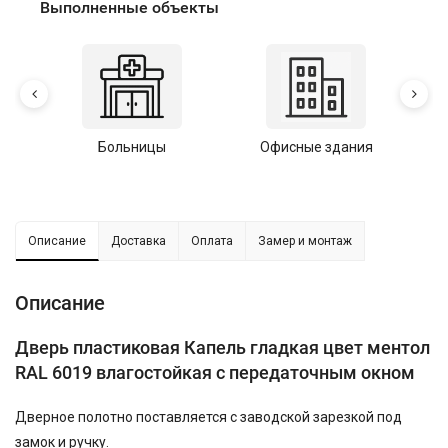
Выполненные объекты
Больницы
Офисные здания
У
Описание
Доставка
Оплата
Замер и монтаж
Описание
Дверь пластиковая Капель гладкая цвет ментол
RAL 6019 влагостойкая с передаточным окном
Дверное полотно поставляется с заводской зарезкой под
замок и ручку.