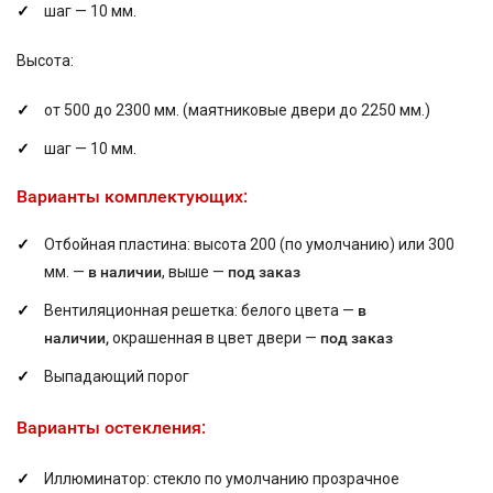
шаг — 10 мм.
Высота:
от 500 до 2300 мм. (маятниковые двери до 2250 мм.)
шаг — 10 мм.
Варианты комплектующих:
Отбойная пластина: высота 200 (по умолчанию) или 300
мм. —
в наличии
, выше —
под заказ
Вентиляционная решетка: белого цвета —
в
наличии,
окрашенная в цвет двери —
под заказ
Выпадающий порог
Варианты остекления:
Иллюминатор: стекло по умолчанию прозрачное