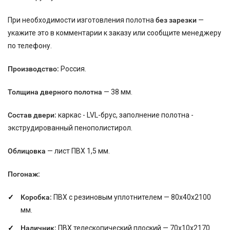
При необходимости изготовления полотна
без зарезки
—
укажите это в комментарии к заказу или сообщите менеджеру
по телефону.
Производство:
Россия.
Толщина дверного полотна
— 38 мм.
Состав двери:
каркас - LVL-брус, заполнение полотна -
экструдированный пенополистирол.
Облицовка
— лист ПВХ 1,5 мм.
Погонаж:
Коробка:
ПВХ с резиновым уплотнителем — 80х40х2100
мм.
Наличник:
ПВХ телескопический плоский — 70х10х2170