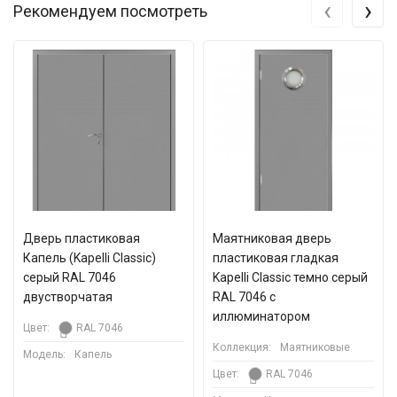
‹
›
Рекомендуем посмотреть
Дверь пластиковая
Маятниковая дверь
Капель (Kapelli Classic)
пластиковая гладкая
серый RAL 7046
Kapelli Classic темно серый
двустворчатая
RAL 7046 с
иллюминатором
Цвет:
RAL 7046
Коллекция:
Маятниковые
Модель:
Капель
Цвет:
RAL 7046