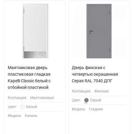
Маятниковая дверь
Дверь финская с
пластиковая гладкая
четвертью окрашенная
Kapelli Classic белый с
Серая RAL 7040 ДПГ
отбойной пластиной
Коллекция:
Финские
Коллекция:
Маятниковые
Цвет:
Серый
Цвет:
Белый
Модель:
Гладкая
Модель:
Капель