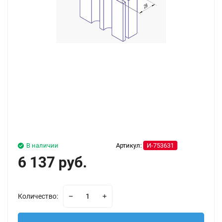
В наличии
Артикул:
И-753631
6 137 руб.
Количество: