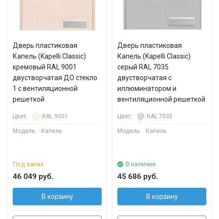
Дверь пластиковая
Дверь пластиковая
Капель (Kapelli Classic)
Капель (Kapelli Classic)
кремовый RAL 9001
серый RAL 7035
двустворчатая ДО стекло
двустворчатая с
1 с вентиляционной
иллюминатором и
решеткой
вентиляционной решеткой
Цвет:
RAL 9001
Цвет:
RAL 7035
Модель:
Капель
Модель:
Капель
Под заказ
В наличии
46 049 руб.
45 686 руб.
В корзину
В корзину