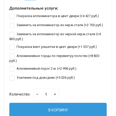
Дополнительные услуги:
Покраска иллюминатора в цвет двери (+
4 427 руб.
)
Заменить на иллюминатор из нерж.стали (+
2 703 руб.
)
Заменить на иллюминатор из черной нерж.стали (+
4
865 руб.
)
Покраска вент.решетки в цвет двери (+
1 557 руб.
)
Алюминиевые торцы по периметру полотен (+
8 820
руб.
)
Алюминиевый порог 2 м. (+
2 996 руб.
)
Усиление под доводчик (+
5 026 руб.
)
Количество:
В КОРЗИНУ