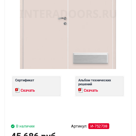
Сертификат
Альбом технических
решений
Скачать
Скачать
В наличии
Артикул:
И-752738