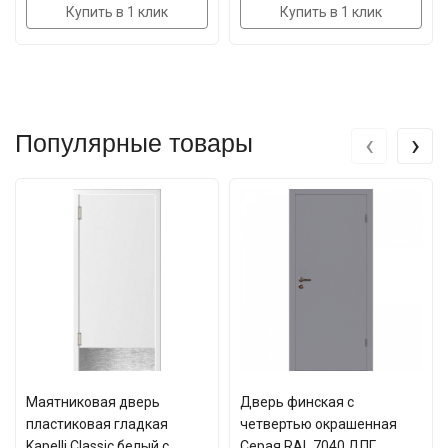
Купить в 1 клик
Купить в 1 клик
‹
›
Популярные товары
Маятниковая дверь
Дверь финская с
пластиковая гладкая
четвертью окрашенная
Kapelli Classic белый с
Серая RAL 7040 ДПГ