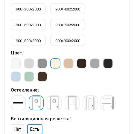
900+300х2000
900+400х2000
900+600х2000
900+700х2000
900+800х2000
900+900х2000
Цвет:
Остекление:
Вентиляционная решетка:
Нет
Есть