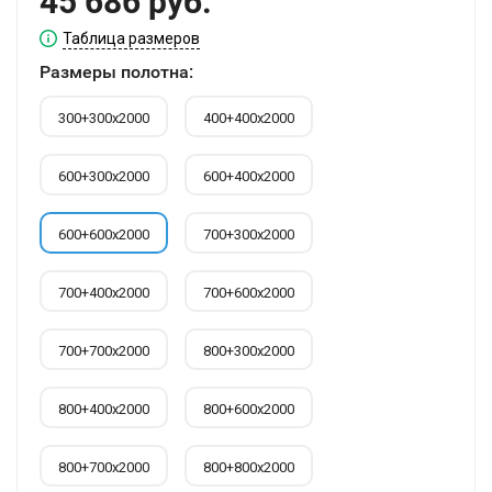
45 686 руб.
Таблица размеров
Размеры полотна:
300+300х2000
400+400х2000
600+300х2000
600+400х2000
600+600х2000
700+300х2000
700+400х2000
700+600х2000
700+700х2000
800+300х2000
800+400х2000
800+600х2000
800+700х2000
800+800х2000