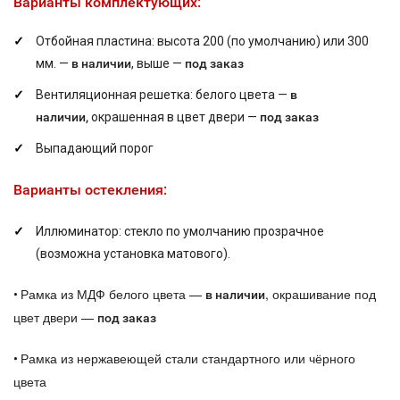
Варианты комплектующих:
Отбойная пластина: высота 200 (по умолчанию) или 300
мм. —
в наличии
, выше —
под заказ
Вентиляционная решетка: белого цвета —
в
наличии,
окрашенная в цвет двери —
под заказ
Выпадающий порог
Варианты остекления:
Иллюминатор: стекло по умолчанию прозрачное
(возможна установка матового).
Рамка из МДФ белого цвета —
, окрашивание под
•
в наличии
цвет двери —
под заказ
Рамка из нержавеющей стали стандартного или чёрного
•
цвета