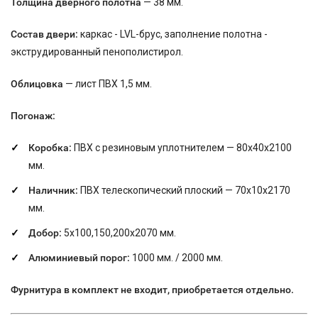
Толщина дверного полотна
— 38 мм.
Состав двери:
каркас - LVL-брус, заполнение полотна -
экструдированный пенополистирол.
Облицовка
— лист ПВХ 1,5 мм.
Погонаж:
Коробка:
ПВХ с резиновым уплотнителем — 80х40х2100
мм.
Наличник:
ПВХ телескопический плоский — 70х10х2170
мм.
Добор:
5х100,150,200х2070 мм.
Алюминиевый порог:
1000 мм. / 2000 мм.
Фурнитура в комплект не входит, приобретается отдельно.