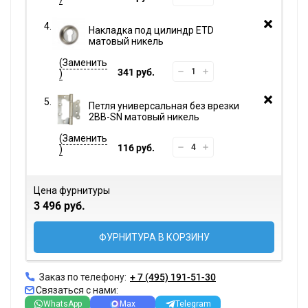
Накладка под цилиндр ETD
матовый никель
341 руб.
Петля универсальная без врезки
2BB-SN матовый никель
116 руб.
Цена фурнитуры
3 496 руб.
ФУРНИТУРА В КОРЗИНУ
Заказ по телефону:
+ 7 (495) 191-51-30
Связаться с нами:
WhatsApp
Max
Telegram