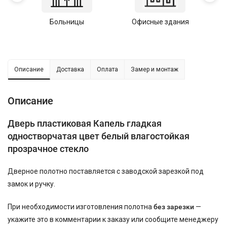
Больницы
Офисные здания
У
Описание
Доставка
Оплата
Замер и монтаж
Описание
Дверь пластиковая Капель гладкая
одностворчатая цвет белый влагостойкая
прозрачное стекло
Дверное полотно поставляется с заводской зарезкой под
замок и ручку.
При необходимости изготовления полотна
без зарезки
—
укажите это в комментарии к заказу или сообщите менеджеру