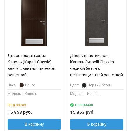
Дверь пластиковая
Дверь пластиковая
Капель (Kapelli Classic)
Капель (Kapelli Classic)
венге с вентиляционной
черный бетон с
решеткой
вентиляционной решеткой
Цвет:
Венге
Цвет:
Черный бетон
Модель:
Капель
Модель:
Капель
Под заказ
В наличии
15 853 руб.
15 853 руб.
В корзину
В корзину