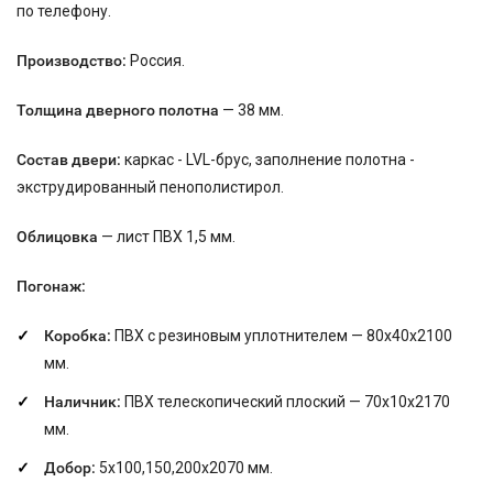
по телефону.
Производство:
Россия.
Толщина дверного полотна
— 38 мм.
Состав двери:
каркас - LVL-брус, заполнение полотна -
экструдированный пенополистирол.
Облицовка
— лист ПВХ 1,5 мм.
Погонаж:
Коробка:
ПВХ с резиновым уплотнителем — 80х40х2100
мм.
Наличник:
ПВХ телескопический плоский — 70х10х2170
мм.
Добор:
5х100,150,200х2070 мм.