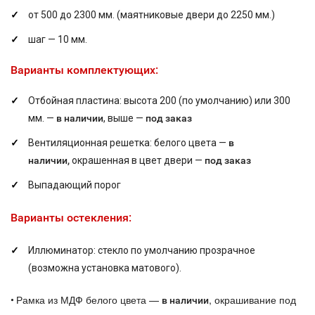
от 500 до 2300 мм. (маятниковые двери до 2250 мм.)
шаг — 10 мм.
Варианты комплектующих:
Отбойная пластина: высота 200 (по умолчанию) или 300
мм. —
в наличии
, выше —
под заказ
Вентиляционная решетка: белого цвета —
в
наличии,
окрашенная в цвет двери —
под заказ
Выпадающий порог
Варианты остекления:
Иллюминатор: стекло по умолчанию прозрачное
(возможна установка матового).
Рамка из МДФ белого цвета —
, окрашивание под
•
в наличии