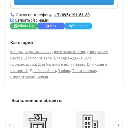
Заказ по телефону:
+ 7 (495) 191-51-30
Связаться с нами:
WhatsApp
Max
Telegram
Категории
,
,
,
Капель
Строительные
Для стоматологии
Для фитнес
,
,
,
центра
Для спорт зала
Для учреждения
Для
,
,
производства
Для больниц и поликлиник
Для кухни и
,
,
,
,
столовой
Для бассейнов
В офис
Пластиковые
,
Влагостойкие
Белый
Выполненные объекты