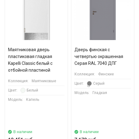
Маятниковая дверь
Дверь финская с
пластиковая гладкая
четвертью окрашенная
Kapelli Classic белый с
Серая RAL 7040 ДПГ
отбойной пластиной
Коллекция:
Финские
Коллекция:
Маятниковые
Цвет:
Серый
Цвет:
Белый
Модель:
Гладкая
Модель:
Капель
В наличии
В наличии