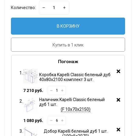
Количество:
В КОРЗИНУ
Купить в 1 клик
Погонаж
Коробка Kapelli Classic беленый дуб
40х80х2100 комплект 3 шт.
7 210 руб.
Наличник Kapelli Classic беленый
дуб 1 шт.
F 10х70х2150
1 080 руб.
Добор Kapelli беленый дуб 1 шт.