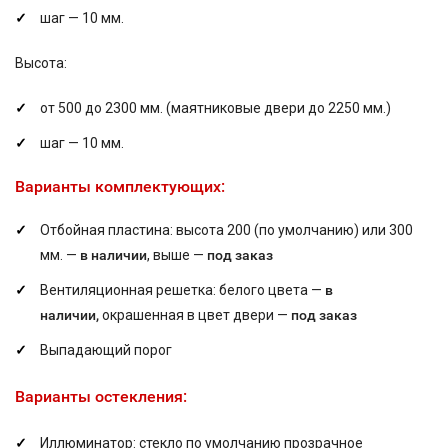
шаг — 10 мм.
Высота:
от 500 до 2300 мм. (маятниковые двери до 2250 мм.)
шаг — 10 мм.
Варианты комплектующих:
Отбойная пластина: высота 200 (по умолчанию) или 300
мм. —
в наличии
, выше —
под заказ
Вентиляционная решетка: белого цвета —
в
наличии,
окрашенная в цвет двери —
под заказ
Выпадающий порог
Варианты остекления:
Иллюминатор: стекло по умолчанию прозрачное