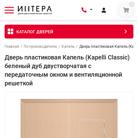
0
КАТАЛОГ ДВЕРЕЙ
Главная
/
По производителю
/
Капель
/
Дверь пластиковая Капель (Kape
Дверь пластиковая Капель (Kapelli Classic)
беленый дуб двустворчатая с
передаточным окном и вентиляционной
решеткой