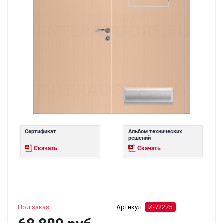
Сертификат
Альбом технических
решений
Скачать
Скачать
Под заказ
Артикул:
И-72275