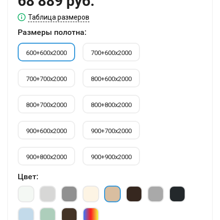
68 889 руб.
Таблица размеров
Размеры полотна:
600+600х2000
700+600х2000
700+700х2000
800+600х2000
800+700х2000
800+800х2000
900+600х2000
900+700х2000
900+800х2000
900+900х2000
Цвет: