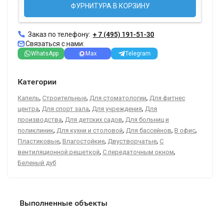
ФУРНИТУРА В КОРЗИНУ
Заказ по телефону:
+ 7 (495) 191-51-30
Связаться с нами:
WhatsApp
Max
Telegram
Категории
,
,
,
Капель
Строительные
Для стоматологии
Для фитнес
,
,
,
центра
Для спорт зала
Для учреждения
Для
,
,
производства
Для детских садов
Для больниц и
,
,
,
,
поликлиник
Для кухни и столовой
Для бассейнов
В офис
,
,
,
Пластиковые
Влагостойкие
Двустворчатые
С
,
,
вентиляционной решеткой
С передаточным окном
Беленый дуб
Выполненные объекты