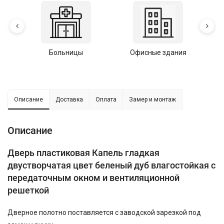
Больницы
Офисные здания
У
Описание
Доставка
Оплата
Замер и монтаж
Описание
Дверь пластиковая Капель гладкая
двустворчатая цвет беленый дуб влагостойкая с
передаточным окном и вентиляционной
решеткой
Дверное полотно поставляется с заводской зарезкой под