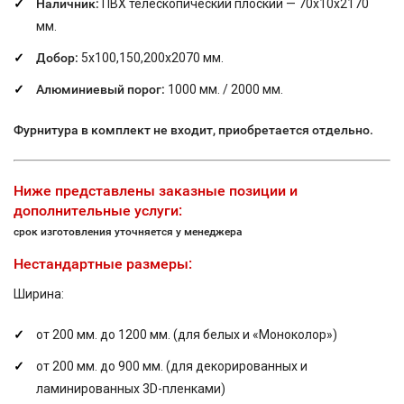
Наличник:
ПВХ телескопический плоский — 70х10х2170
мм.
Добор:
5х100,150,200х2070 мм.
Алюминиевый порог:
1000 мм. / 2000 мм.
Фурнитура в комплект не входит, приобретается отдельно.
Ниже представлены заказные позиции и
дополнительные услуги:
срок изготовления уточняется у менеджера
Нестандартные размеры:
Ширина:
от 200 мм. до 1200 мм. (для белых и «Моноколор»)
от 200 мм. до 900 мм. (для декорированных и
ламинированных 3D-пленками)