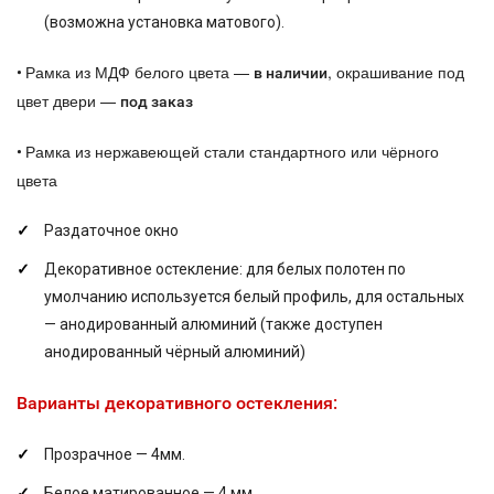
(возможна установка матового).
Рамка из МДФ белого цвета —
, окрашивание под
•
в наличии
цвет двери —
под заказ
Рамка из нержавеющей стали стандартного или чёрного
•
цвета
Раздаточное окно
Декоративное остекление: для белых полотен по
умолчанию используется белый профиль, для остальных
— анодированный алюминий (также доступен
анодированный чёрный алюминий)
Варианты декоративного остекления:
Прозрачное — 4мм.
Белое матированное — 4 мм.