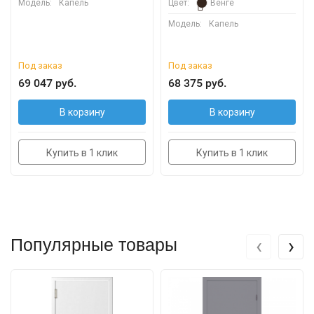
Модель:
Капель
Цвет:
Венге
Модель:
Капель
Под заказ
Под заказ
69 047 руб.
68 375 руб.
В корзину
В корзину
Купить в 1 клик
Купить в 1 клик
‹
›
Популярные товары