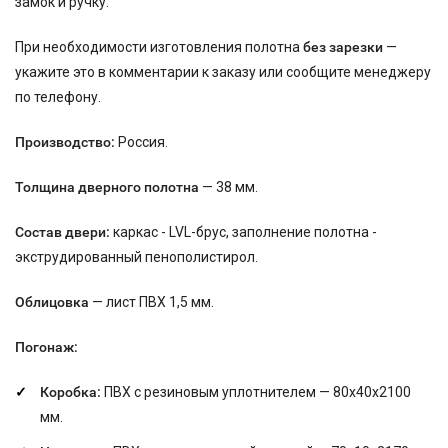
замок и ручку.
При необходимости изготовления полотна
без зарезки
—
укажите это в комментарии к заказу или сообщите менеджеру
по телефону.
Производство:
Россия.
Толщина дверного полотна
— 38 мм.
Состав двери:
каркас - LVL-брус, заполнение полотна -
экструдированный пенополистирол.
Облицовка
— лист ПВХ 1,5 мм.
Погонаж:
Коробка:
ПВХ с резиновым уплотнителем — 80х40х2100
мм.