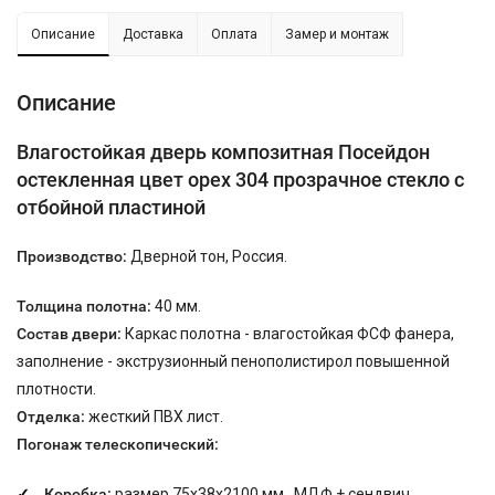
Описание
Доставка
Оплата
Замер и монтаж
Описание
Влагостойкая дверь композитная Посейдон
остекленная цвет орех 304 прозрачное стекло с
отбойной пластиной
Производство:
Дверной тон, Россия.
Толщина полотна:
40 мм.
Состав двери:
Каркас полотна - влагостойкая ФСФ фанера,
заполнение - экструзионный пенополистирол повышенной
плотности.
Отделка:
жесткий ПВХ лист.
Погонаж телескопический:
Коробка:
размер 75х38х2100 мм., МДФ + сендвич.