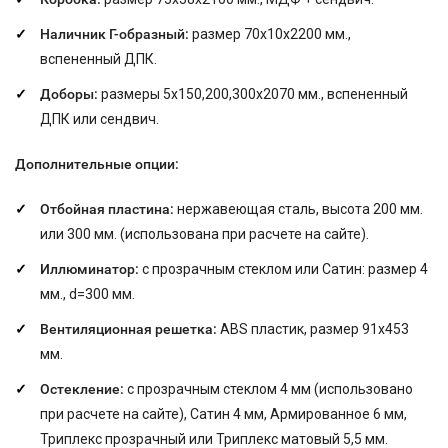
Наличник Г-образный:
размер 70х10х2200 мм.,
вспененный ДПК.
Доборы:
размеры 5х150,200,300х2070 мм., вспененный
ДПК или сендвич.
Дополнительные опции:
Отбойная пластина:
нержавеющая сталь, высота
200
мм
.
или
300
мм
. (
использована при расчете на сайте
).
Иллюминатор:
с прозрачным стеклом или Сатин: размер 4
мм., d=300 мм.
Вентиляционная решетка:
ABS пластик, размер 91x453
мм.
Остекление:
с прозрачным стеклом 4 мм (использовано
при расчете на сайте), Сатин 4 мм, Армированное 6 мм,
Триплекс прозрачный или Триплекс матовый 5,5 мм.