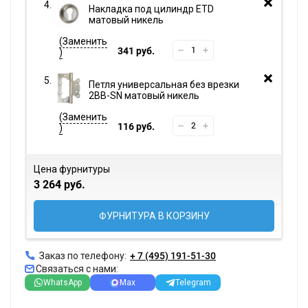
Накладка под цилиндр ETD
матовый никель
341 руб.
Петля универсальная без врезки
2BB-SN матовый никель
116 руб.
Цена фурнитуры
3 264 руб.
ФУРНИТУРА В КОРЗИНУ
Заказ по телефону:
+ 7 (495) 191-51-30
Связаться с нами:
WhatsApp
Max
Telegram