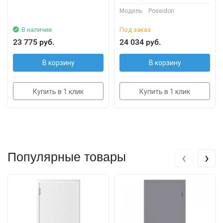
Модель:
Poseidon
В наличии
Под заказ
23 775 руб.
24 034 руб.
В корзину
В корзину
Купить в 1 клик
Купить в 1 клик
‹
›
Популярные товары