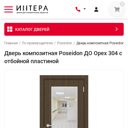
0
КАТАЛОГ ДВЕРЕЙ
Главная
/
По производителю
/
Poseidon
/
Дверь композитная Poseidon Д
Дверь композитная Poseidon ДО Орех 304 с
отбойной пластиной