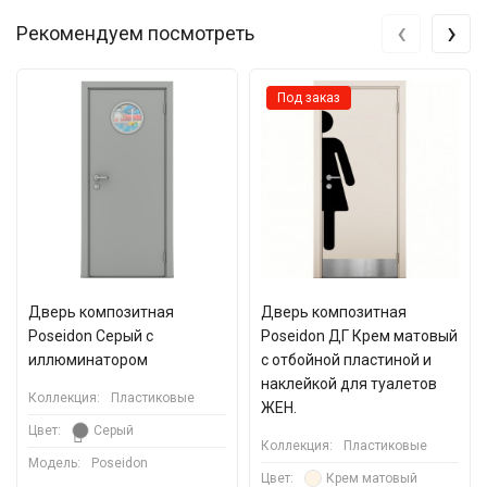
‹
›
Рекомендуем посмотреть
Под заказ
Дверь композитная
Дверь композитная
Poseidon Серый с
Poseidon ДГ Крем матовый
иллюминатором
с отбойной пластиной и
наклейкой для туалетов
Коллекция:
Пластиковые
ЖЕН.
Цвет:
Серый
Коллекция:
Пластиковые
Модель:
Poseidon
Цвет:
Крем матовый