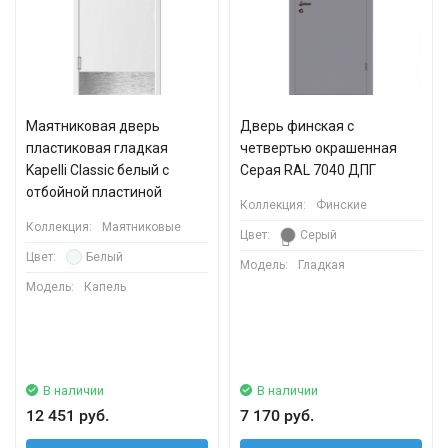
Маятниковая дверь
Дверь финская с
пластиковая гладкая
четвертью окрашенная
Kapelli Classic белый с
Серая RAL 7040 ДПГ
отбойной пластиной
Коллекция:
Финские
Коллекция:
Маятниковые
Цвет:
Серый
Цвет:
Белый
Модель:
Гладкая
Модель:
Капель
В наличии
В наличии
12 451 руб.
7 170 руб.