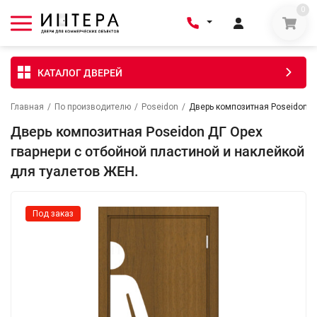
0
КАТАЛОГ ДВЕРЕЙ
Главная
/
По производителю
/
Poseidon
/
Дверь композитная Poseidon Д
Дверь композитная Poseidon ДГ Орех
гварнери с отбойной пластиной и наклейкой
для туалетов ЖЕН.
Под заказ