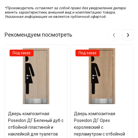
*Производитель оставляет за собой право без уведомления дилера
менять характеристики, внешний вид и комплектацию товара.
Указанная информация не является публичной офертой.
‹
›
Рекомендуем посмотреть
Под заказ
Под заказ
Дверь композитная
Дверь композитная
Poseidon ДГ Беленый дуб с
Poseidon ДГ Орех
отбойной пластиной и
королевский с
наклейкой для туалетов
перламутром с отбойной