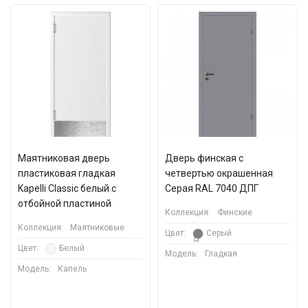
Маятниковая дверь
Дверь финская с
пластиковая гладкая
четвертью окрашенная
Kapelli Classic белый с
Серая RAL 7040 ДПГ
отбойной пластиной
Коллекция:
Финские
Коллекция:
Маятниковые
Цвет:
Серый
Цвет:
Белый
Модель:
Гладкая
Модель:
Капель