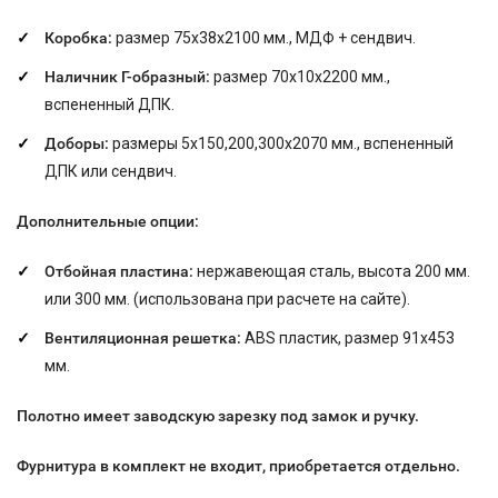
Коробка:
размер 75х38х2100 мм., МДФ + сендвич.
Наличник Г-образный:
размер 70х10х2200 мм.,
вспененный ДПК.
Доборы:
размеры 5х150,200,300х2070 мм., вспененный
ДПК или сендвич.
Дополнительные опции:
Отбойная пластина:
нержавеющая сталь, высота
200 мм.
или 300 мм. (
использована при расчете на сайте
).
Вентиляционная решетка:
ABS пластик, размер 91x453
мм.
Полотно имеет заводскую зарезку под замок и ручку.
Фурнитура в комплект не входит, приобретается отдельно.