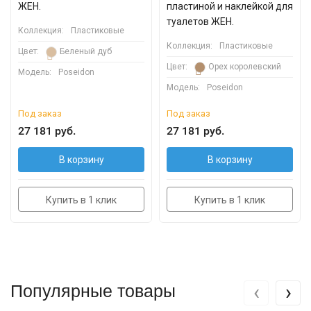
ЖЕН.
пластиной и наклейкой для
туалетов ЖЕН.
Коллекция:
Пластиковые
Коллекция:
Пластиковые
Цвет:
Беленый дуб
Цвет:
Орех королевский
Модель:
Poseidon
Модель:
Poseidon
Под заказ
Под заказ
27 181 руб.
27 181 руб.
В корзину
В корзину
Купить в 1 клик
Купить в 1 клик
‹
›
Популярные товары