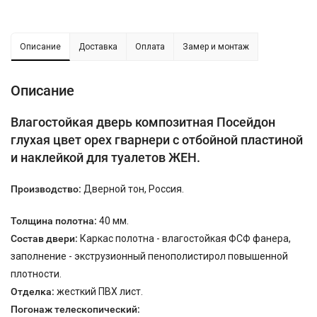
Описание
Доставка
Оплата
Замер и монтаж
Описание
Влагостойкая дверь композитная Посейдон
глухая цвет орех гварнери с отбойной пластиной
и наклейкой для туалетов ЖЕН.
Производство:
Дверной тон, Россия.
Толщина полотна:
40 мм.
Состав двери:
Каркас полотна - влагостойкая ФСФ фанера,
заполнение - экструзионный пенополистирол повышенной
плотности.
Отделка:
жесткий ПВХ лист.
Погонаж телескопический: