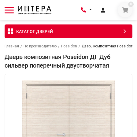
0
КАТАЛОГ ДВЕРЕЙ
Главная
/
По производителю
/
Poseidon
/
Дверь композитная Poseidon Д
Дверь композитная Poseidon ДГ Дуб
сильвер поперечный двустворчатая