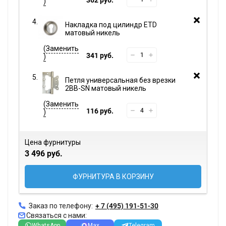
Накладка под цилиндр ETD
матовый никель
341 руб.
Петля универсальная без врезки
2BB-SN матовый никель
116 руб.
Цена фурнитуры
3 496 руб.
ФУРНИТУРА В КОРЗИНУ
Заказ по телефону:
+ 7 (495) 191-51-30
Связаться с нами:
WhatsApp
Max
Telegram