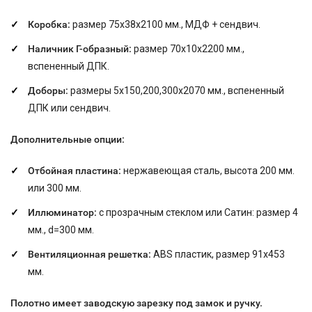
Коробка:
размер 75х38х2100 мм., МДФ + сендвич.
Наличник Г-образный:
размер 70х10х2200 мм.,
вспененный ДПК.
Доборы:
размеры 5х150,200,300х2070 мм., вспененный
ДПК или сендвич.
Дополнительные опции:
Отбойная пластина:
нержавеющая сталь, высота 200 мм.
или 300 мм.
Иллюминатор:
с прозрачным стеклом или Сатин:
размер 4
мм., d=300 мм.
Вентиляционная решетка:
ABS пластик, размер 91x453
мм.
Полотно имеет заводскую зарезку под замок и ручку.