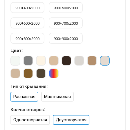
900+400х2000
900+500х2000
900+600х2000
900+700х2000
900+800х2000
900+900х2000
Цвет:
Тип открывания:
Распашная
Маятниковая
Кол-во створок:
Одностворчатая
Двустворчатая