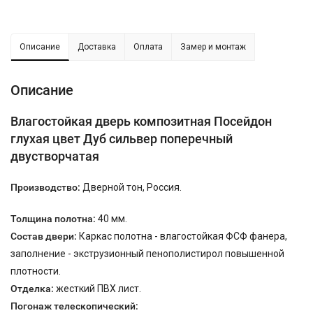
Описание
Доставка
Оплата
Замер и монтаж
Описание
Влагостойкая дверь композитная Посейдон
глухая цвет Дуб сильвер поперечный
двустворчатая
Производство:
Дверной тон, Россия.
Толщина полотна:
40 мм.
Состав двери:
Каркас полотна - влагостойкая ФСФ фанера,
заполнение - экструзионный пенополистирол повышенной
плотности.
Отделка:
жесткий ПВХ лист.
Погонаж телескопический: