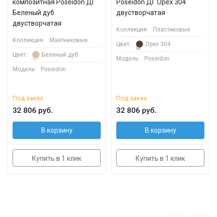
композитная Poseidon ДГ
Poseidon ДГ Орех 304
Беленый дуб
двустворчатая
двустворчатая
Коллекция:
Пластиковые
Коллекция:
Маятниковые
Цвет:
Орех 304
Цвет:
Беленый дуб
Модель:
Poseidon
Модель:
Poseidon
Под заказ
Под заказ
32 806 руб.
32 806 руб.
В корзину
В корзину
Купить в 1 клик
Купить в 1 клик