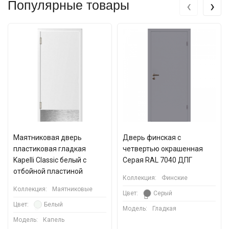
‹
›
Популярные товары
Маятниковая дверь
Дверь финская с
пластиковая гладкая
четвертью окрашенная
Kapelli Classic белый с
Серая RAL 7040 ДПГ
отбойной пластиной
Коллекция:
Финские
Коллекция:
Маятниковые
Цвет:
Серый
Цвет:
Белый
Модель:
Гладкая
Модель:
Капель