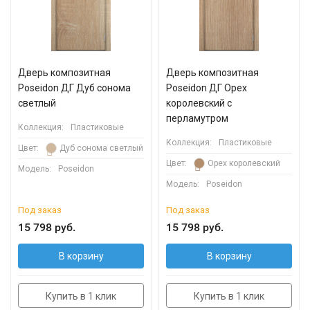
Дверь композитная
Дверь композитная
Poseidon ДГ Дуб сонома
Poseidon ДГ Орех
светлый
королевский с
перламутром
Коллекция:
Пластиковые
Коллекция:
Пластиковые
Цвет:
Дуб сонома светлый
Цвет:
Орех королевский
Модель:
Poseidon
Модель:
Poseidon
Под заказ
Под заказ
15 798 руб.
15 798 руб.
В корзину
В корзину
Купить в 1 клик
Купить в 1 клик