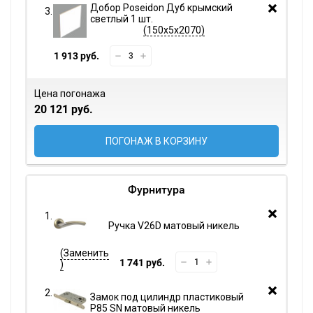
Добор Poseidon Дуб крымский
светлый 1 шт.
150х5х2070
1 913 руб.
Цена погонажа
20 121 руб.
ПОГОНАЖ В КОРЗИНУ
Фурнитура
Ручка V26D матовый никель
1 741 руб.
Замок под цилиндр пластиковый
P85 SN матовый никель