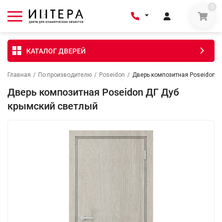
0
КАТАЛОГ ДВЕРЕЙ
Главная
/
По производителю
/
Poseidon
/
Дверь композитная Poseidon Д
Дверь композитная Poseidon ДГ Дуб
крымский светлый