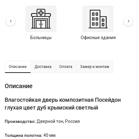
Больницы
Офисные здания
У
Описание
Доставка
Оплата
Замер и монтаж
Описание
Влагостойкая дверь композитная Посейдон
глухая цвет дуб крымский светлый
Производство:
Дверной тон, Россия.
Толщина полотна:
40 мм.