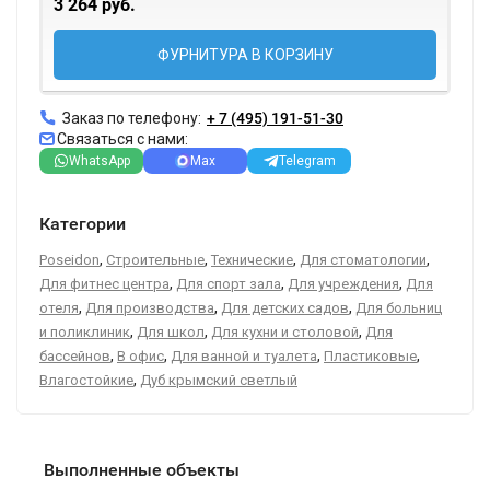
3 264 руб.
ФУРНИТУРА В КОРЗИНУ
Заказ по телефону:
+ 7 (495) 191-51-30
Связаться с нами:
WhatsApp
Max
Telegram
Категории
,
,
,
,
Poseidon
Строительные
Технические
Для стоматологии
,
,
,
Для фитнес центра
Для спорт зала
Для учреждения
Для
,
,
,
отеля
Для производства
Для детских садов
Для больниц
,
,
,
и поликлиник
Для школ
Для кухни и столовой
Для
,
,
,
,
бассейнов
В офис
Для ванной и туалета
Пластиковые
,
Влагостойкие
Дуб крымский светлый
Выполненные объекты