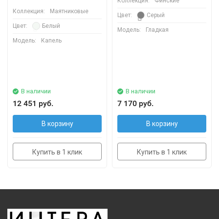
Коллекция:
Финские
Коллекция:
Маятниковые
Цвет:
Серый
Цвет:
Белый
Модель:
Гладкая
Модель:
Капель
В наличии
В наличии
12 451 руб.
7 170 руб.
В корзину
В корзину
Купить в 1 клик
Купить в 1 клик