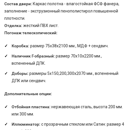
Состав двери:
Каркас полотна - влагостойкая ФСФ фанера,
заполнение - экструзионный пенополистирол повышенной
плотности.
Отделка:
жесткий ПВХ лист.
Погонаж телескопический:
Коробка:
размер 75х38х2100 мм., МДФ + сендвич.
Наличник Г-образный:
размер 70х10х2200 мм.,
вспененный ДПК.
Доборы:
размеры 5х150,200,300х2070 мм., вспененный
ДПК или сендвич.
Дополнительные опции:
Отбойная пластина:
нержавеющая сталь, высота
200
мм
.
или
300
мм
.
Иллюминатор:
с прозрачным стеклом или Сатин: размер 4