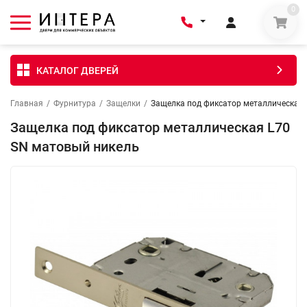
0
КАТАЛОГ ДВЕРЕЙ
Главная
/
Фурнитура
/
Защелки
/
Защелка под фиксатор металлическая 
Защелка под фиксатор металлическая L70
SN матовый никель