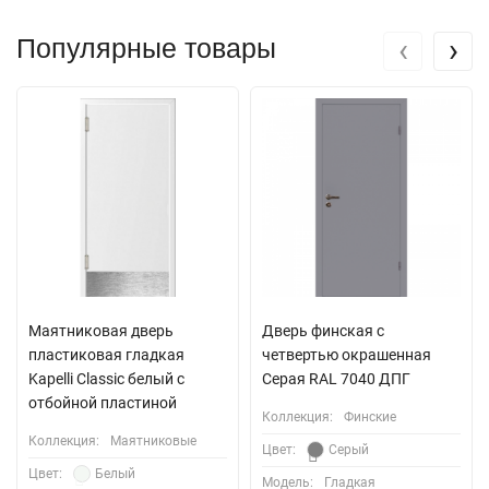
‹
›
Популярные товары
Маятниковая дверь
Дверь финская с
пластиковая гладкая
четвертью окрашенная
Kapelli Classic белый с
Серая RAL 7040 ДПГ
отбойной пластиной
Коллекция:
Финские
Коллекция:
Маятниковые
Цвет:
Серый
Цвет:
Белый
Модель:
Гладкая