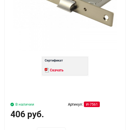
Сертификат
Скачать
В наличии
Артикул:
И-7561
406 руб.