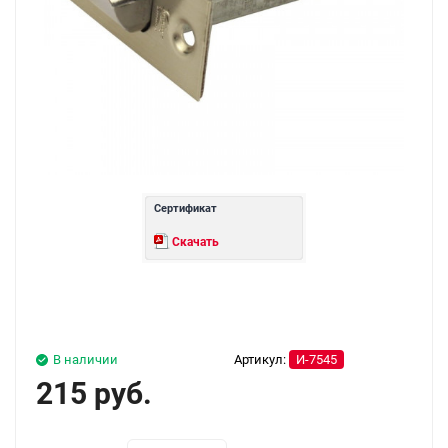
Сертификат
Скачать
В наличии
Артикул:
И-7545
215 руб.