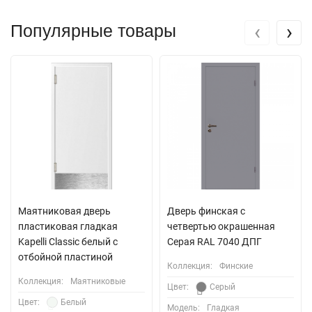
‹
›
Популярные товары
Маятниковая дверь
Дверь финская с
пластиковая гладкая
четвертью окрашенная
Kapelli Classic белый с
Серая RAL 7040 ДПГ
отбойной пластиной
Коллекция:
Финские
Коллекция:
Маятниковые
Цвет:
Серый
Цвет:
Белый
Модель:
Гладкая