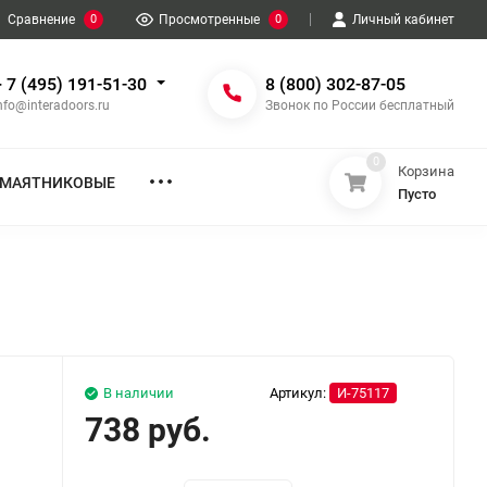
Сравнение
0
Просмотренные
0
Личный кабинет
+ 7 (495) 191-51-30
8 (800) 302-87-05
nfo@interadoors.ru
Звонок по России бесплатный
0
Корзина
МАЯТНИКОВЫЕ
Пусто
о
В наличии
Артикул:
И-75117
738 руб.