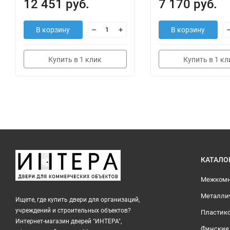
12 451 руб.
7 170 руб.
В корзину
В корзину
Купить в 1 клик
Купить в 1 кл
КАТАЛО
Межкомн
Металли
Ищете, где купить двери для организаций,
учреждений и строительных объектов?
Пластик
Интернет-магазин дверей "ИНТЕРА",
Финские