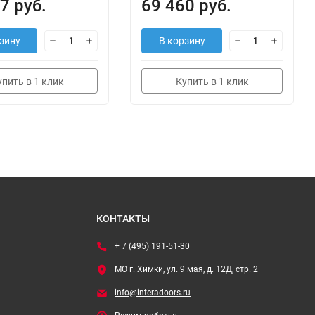
7 руб.
69 460 руб.
зину
В корзину
упить в 1 клик
Купить в 1 клик
КОНТАКТЫ
+ 7 (495) 191-51-30
МО г. Химки, ул. 9 мая, д. 12Д, стр. 2
info@interadoors.ru