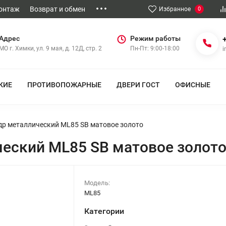
Монтаж
Возврат и обмен
Избранное
0
Адрес
Режим работы
МО г. Химки, ул. 9 мая, д. 12Д, стр. 2
Пн-Пт: 9:00-18:00
i
КИЕ
ПРОТИВОПОЖАРНЫЕ
ДВЕРИ ГОСТ
ОФИСНЫЕ
др металлический ML85 SB матовое золото
еский ML85 SB матовое золот
Модель:
ML85
Категории