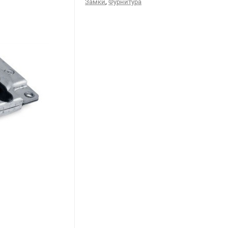
,
Замки
Фурнитура