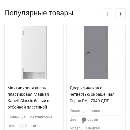
‹
›
Популярные товары
Маятниковая дверь
Дверь финская с
пластиковая гладкая
четвертью окрашенная
Kapelli Classic белый с
Серая RAL 7040 ДПГ
отбойной пластиной
Коллекция:
Финские
Коллекция:
Маятниковые
Цвет:
Серый
Цвет:
Белый
Модель:
Гладкая