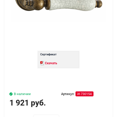
Сертификат
Скачать
В наличии
Артикул:
И-730154
1 921 руб.