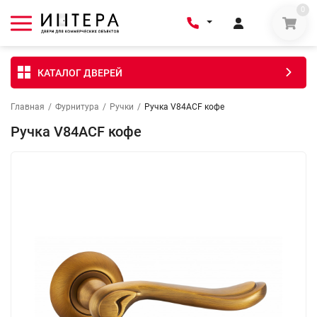
0
КАТАЛОГ ДВЕРЕЙ
Главная
/
Фурнитура
/
Ручки
/
Ручка V84ACF кофе
Ручка V84ACF кофе