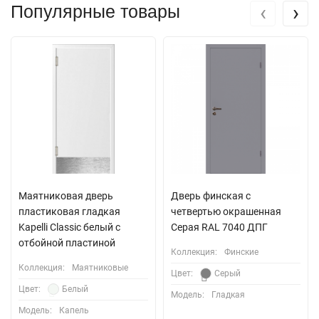
‹
›
Популярные товары
Маятниковая дверь
Дверь финская с
пластиковая гладкая
четвертью окрашенная
Kapelli Classic белый с
Серая RAL 7040 ДПГ
отбойной пластиной
Коллекция:
Финские
Коллекция:
Маятниковые
Цвет:
Серый
Цвет:
Белый
Модель:
Гладкая
Модель:
Капель