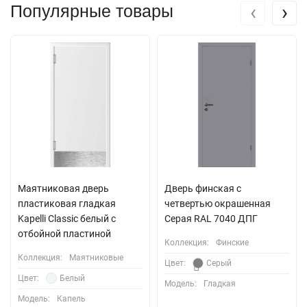
‹
›
Популярные товары
Маятниковая дверь
Дверь финская с
пластиковая гладкая
четвертью окрашенная
Kapelli Classic белый с
Серая RAL 7040 ДПГ
отбойной пластиной
Коллекция:
Финские
Коллекция:
Маятниковые
Цвет:
Серый
Цвет:
Белый
Модель:
Гладкая
Модель:
Капель