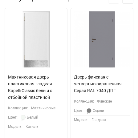
Маятниковая дверь
Дверь финская с
пластиковая гладкая
четвертью окрашенная
Kapelli Classic белый с
Серая RAL 7040 ДПГ
отбойной пластиной
Коллекция:
Финские
Коллекция:
Маятниковые
Цвет:
Серый
Цвет:
Белый
Модель:
Гладкая
Модель:
Капель