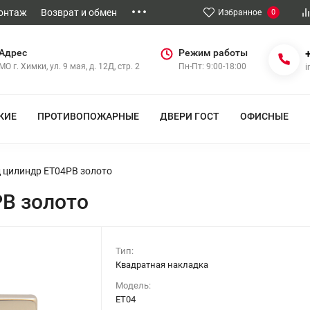
Монтаж
Возврат и обмен
Избранное
0
Адрес
Режим работы
МО г. Химки, ул. 9 мая, д. 12Д, стр. 2
Пн-Пт: 9:00-18:00
i
КИЕ
ПРОТИВОПОЖАРНЫЕ
ДВЕРИ ГОСТ
ОФИСНЫЕ
 цилиндр ET04PB золото
B золото
Тип:
Квадратная накладка
Модель:
ET04