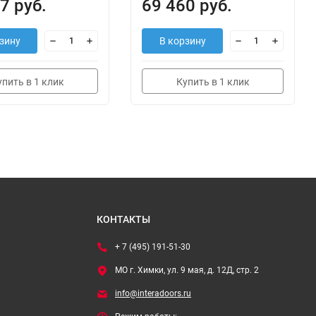
7 руб.
69 460 руб.
зину
В корзину
упить в 1 клик
Купить в 1 клик
КОНТАКТЫ
+ 7 (495) 191-51-30
МО г. Химки, ул. 9 мая, д. 12Д, стр. 2
info@interadoors.ru