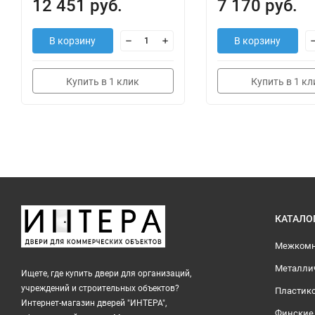
12 451 руб.
7 170 руб.
В корзину
В корзину
Купить в 1 клик
Купить в 1 кл
КАТАЛО
Межкомн
Металли
Ищете, где купить двери для организаций,
учреждений и строительных объектов?
Пластик
Интернет-магазин дверей "ИНТЕРА",
Финские