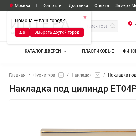
Москва
Контакты
Доставка
Оплата
Замер / 
✖
Помона — ваш город?
Да
Выбрать другой город
КАТАЛОГ ДВЕРЕЙ
ПЛАСТИКОВЫЕ
ФИНС
Главная
/
Фурнитура
/
Накладки
/
Накладка под
Накладка под цилиндр ET04P