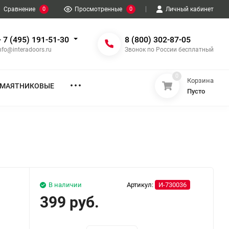
Сравнение
0
Просмотренные
0
Личный кабинет
+ 7 (495) 191-51-30
8 (800) 302-87-05
nfo@interadoors.ru
Звонок по России бесплатный
0
Корзина
МАЯТНИКОВЫЕ
Пусто
В наличии
Артикул:
И-730036
399 руб.