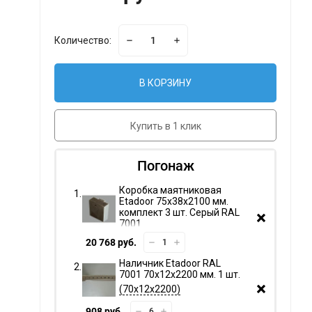
Количество:
В КОРЗИНУ
Купить в 1 клик
Погонаж
Коробка маятниковая
Etadoor 75х38х2100 мм.
комплект 3 шт. Серый RAL
7001
20 768 руб.
Наличник Etadoor RAL
7001 70х12х2200 мм. 1 шт.
70х12х2200
908 руб.