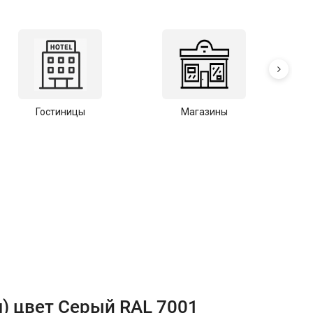
Гостиницы
Магазины
С
) цвет Серый RAL 7001