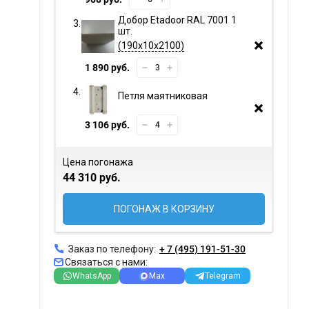
Добор Etadoor RAL 7001 1
шт.
190х10х2100
1 890 руб.
Петля маятниковая
3 106 руб.
Цена погонажа
44 310 руб.
ПОГОНАЖ В КОРЗИНУ
Заказ по телефону:
+ 7 (495) 191-51-30
Связаться с нами:
WhatsApp
Max
Telegram