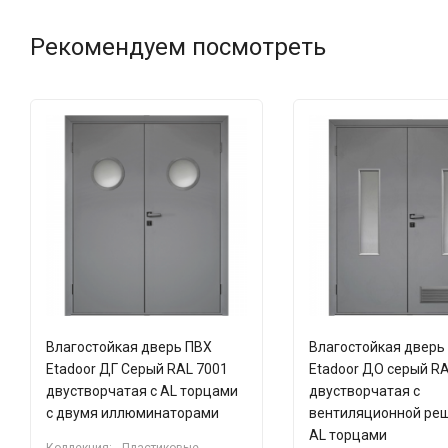
Рекомендуем посмотреть
Влагостойкая дверь ПВХ
Влагостойкая дверь
Etadoor ДГ Серый RAL 7001
Etadoor ДО серый RA
двустворчатая с AL торцами
двустворчатая с
с двумя иллюминаторами
вентиляционной реш
AL торцами
Коллекция:
Пластиковые