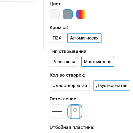
Цвет:
Кромка:
ПВХ
Алюминиевая
Тип открывания:
Распашная
Маятниковая
Кол-во створок:
Одностворчатая
Двустворчатая
Остекление:
Отбойная пластина: