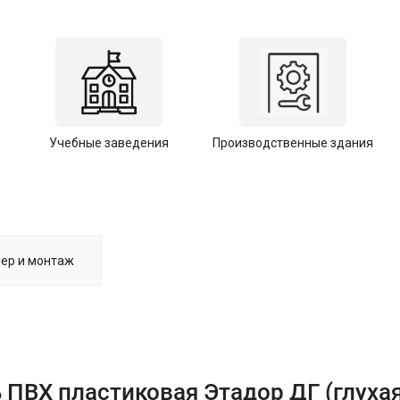
Учебные заведения
Производственные здания
ер и монтаж
 ПВХ пластиковая Этадор ДГ (глухая