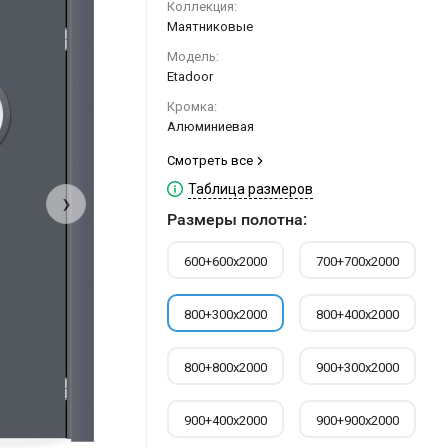
Коллекция:
Маятниковые
Модель:
Etadoor
Кромка:
Алюминиевая
Смотреть все
Таблица размеров
›
Размеры полотна:
600+600х2000
700+700х2000
800+300х2000
800+400х2000
800+800х2000
900+300х2000
900+400х2000
900+900х2000