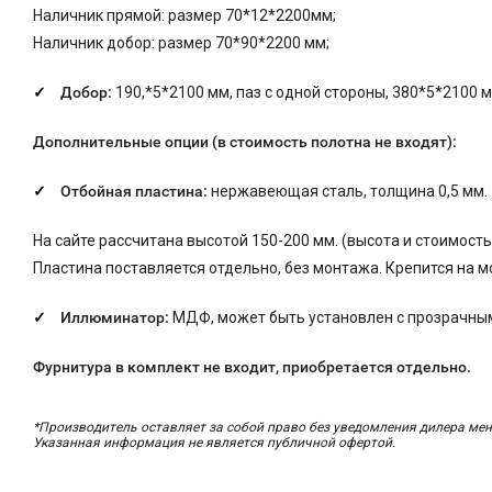
Наличник прямой: размер 70*12*2200мм;
Наличник добор: размер 70*90*2200 мм;
Добор:
190,*5*2100 мм, паз с одной стороны, 380*5*2100 мм
Дополнительные опции (в стоимость полотна не входят):
Отбойная пластина:
нержавеющая сталь, толщина 0,5 мм.
На сайте рассчитана высотой 150-200 мм. (высота и стоимост
Пластина поставляется отдельно, без монтажа. Крепится на м
Иллюминатор:
МДФ, может быть установлен с прозрачным
Фурнитура в комплект не входит, приобретается отдельно.
*Производитель оставляет за собой право без уведомления дилера мен
Указанная информация не является публичной офертой.