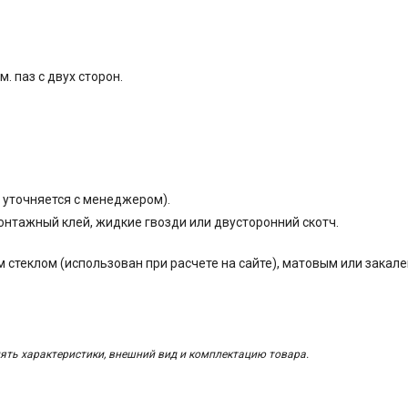
. паз с двух сторон.
ь уточняется с менеджером).
онтажный клей, жидкие гвозди или двусторонний скотч.
 стеклом (использован при расчете на сайте), матовым или закал
ять характеристики, внешний вид и комплектацию товара.