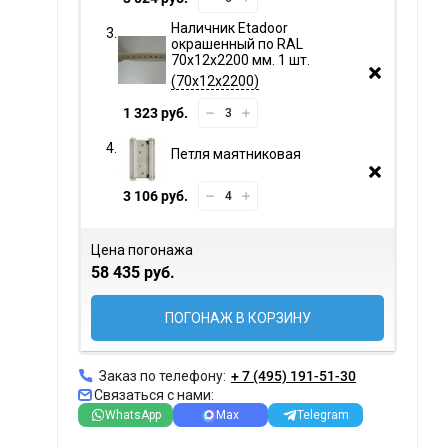
Наличник Etadoor
окрашенный по RAL
70х12х2200 мм. 1 шт.
70х12х2200
1 323 руб.
Петля маятниковая
3 106 руб.
Цена погонажа
58 435 руб.
ПОГОНАЖ В КОРЗИНУ
Заказ по телефону:
+ 7 (495) 191-51-30
Связаться с нами:
WhatsApp
Max
Telegram