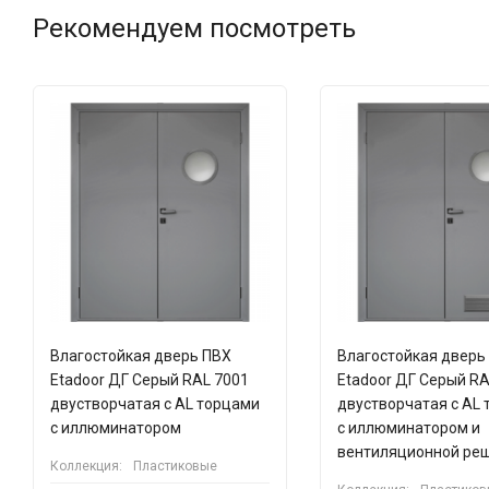
Рекомендуем посмотреть
Влагостойкая дверь ПВХ
Влагостойкая дверь
Etadoor ДГ Серый RAL 7001
Etadoor ДГ Серый RA
двустворчатая с AL торцами
двустворчатая с AL
с иллюминатором
с иллюминатором и
вентиляционной ре
Коллекция:
Пластиковые