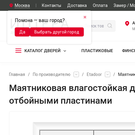
Москва
Контакты
Доставка
Оплата
Замер / М
✖
Помона — ваш город?
А
М
Да
Выбрать другой город
КАТАЛОГ ДВЕРЕЙ
ПЛАСТИКОВЫЕ
ФИНС
Главная
/
По производителю
/
Etadoor
/
Маятник
Маятниковая влагостойкая д
отбойными пластинами