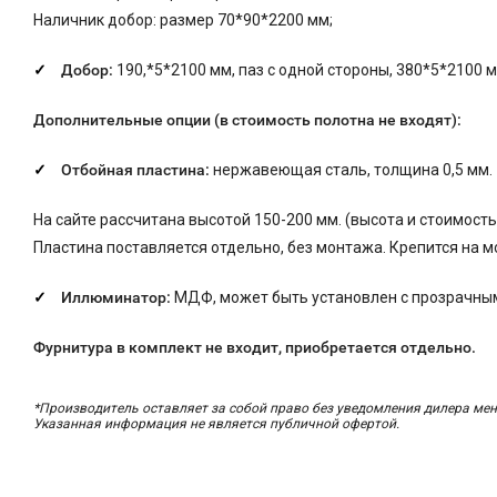
Наличник добор: размер 70*90*2200 мм;
Добор:
190,*5*2100 мм, паз с одной стороны, 380*5*2100 мм
Дополнительные опции (в стоимость полотна не входят):
Отбойная пластина:
нержавеющая сталь, толщина 0,5 мм.
На сайте рассчитана высотой 150-200 мм. (высота и стоимост
Пластина поставляется отдельно, без монтажа. Крепится на м
Иллюминатор:
МДФ, может быть установлен с прозрачным
Фурнитура в комплект не входит, приобретается отдельно.
*Производитель оставляет за собой право без уведомления дилера мен
Указанная информация не является публичной офертой.