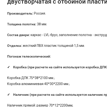
двустворчатая с отбойной пласт
Производитель:
Россия.
Толщина полотна:
38 мм.
Состав двери:
каркас - LVL-брус, заполнение полотна - экстр
Отделка:
жесткий ПВХ пластик толщиной 1,5 мм.
Погонаж телескопический:
Коробка (при расчете на сайте используется коробка ДП
Коробка ДПК 75*38*2100 мм.;
Коробка алюминиевая 40*30*2200 мм.;
Наличник (при расчете на сайте используется наличник п
Наличник прямой: размер 70*12*2200мм;