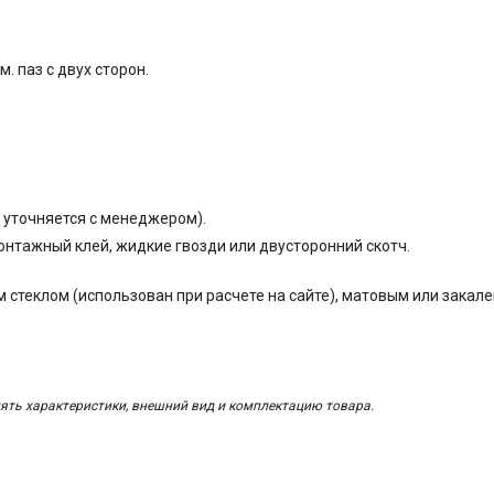
. паз с двух сторон.
ь уточняется с менеджером).
онтажный клей, жидкие гвозди или двусторонний скотч.
 стеклом (использован при расчете на сайте), матовым или закал
ять характеристики, внешний вид и комплектацию товара.