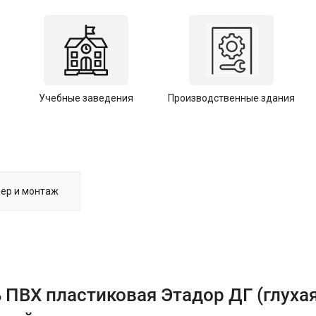
Учебные заведения
Производственные здания
ер и монтаж
 ПВХ пластиковая Этадор ДГ (глухая