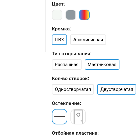
Цвет:
Кромка:
ПВХ
Алюминиевая
Тип открывания:
Распашная
Маятниковая
Кол-во створок:
Одностворчатая
Двустворчатая
Остекление:
Отбойная пластина: