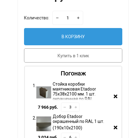
Количество:
В КОРЗИНУ
Купить в 1 клик
Погонаж
Стойка коробки
маятниковая Etadoor
75х38х2100 мм. 1 шт.
окрашенная по RAL
7 966 руб.
Добор Etadoor
окрашенный по RAL 1 шт.
190х10х2100
3 024 руб.