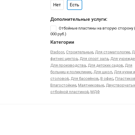
Нет
Есть
Дополнительные услуги:
Отбойные пластины на вторую сторону 
000 руб.
)
Категории
,
,
,
Etadoor
Строительные
Для стоматологии
Д
,
,
фитнес центра
Для спорт зала
Для учрежде
,
,
Для производства
Для детских садов
Для
,
,
больниц и поликлиник
Для школ
Для кухни 
,
,
,
столовой
Для бассейнов
В офис
Пластико
,
,
Влагостойкие
Маятниковые
Двустворчаты
,
отбойной пластиной
МДФ