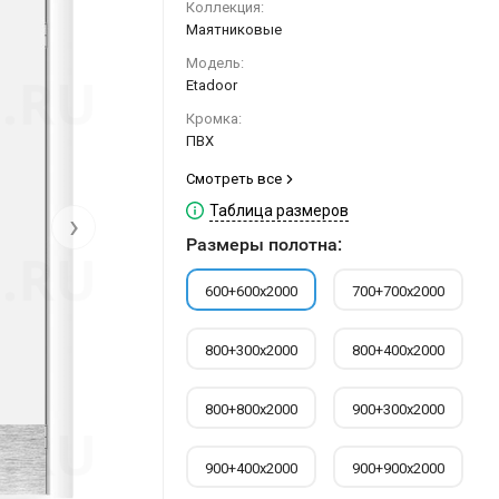
Коллекция:
Маятниковые
Модель:
Etadoor
Кромка:
ПВХ
Смотреть все
Таблица размеров
›
Размеры полотна:
600+600х2000
700+700х2000
800+300х2000
800+400х2000
800+800х2000
900+300х2000
900+400х2000
900+900х2000