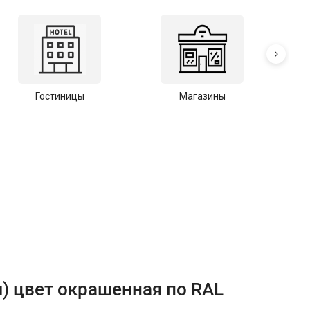
Гостиницы
Магазины
С
) цвет окрашенная по RAL